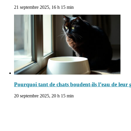
21 septembre 2025, 16 h 15 min
Pourquoi tant de chats boudent-ils l’eau de leur 
20 septembre 2025, 20 h 15 min