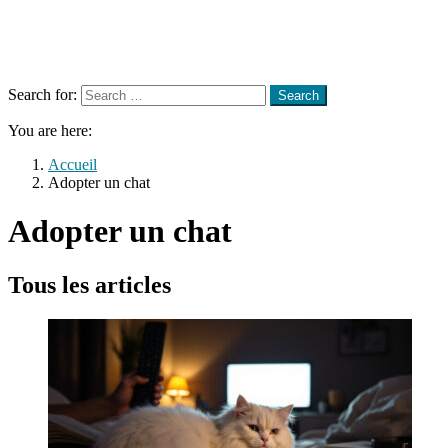
Menu
Search
Search for:
Search
You are here:
Accueil
Adopter un chat
Adopter un chat
Tous les articles