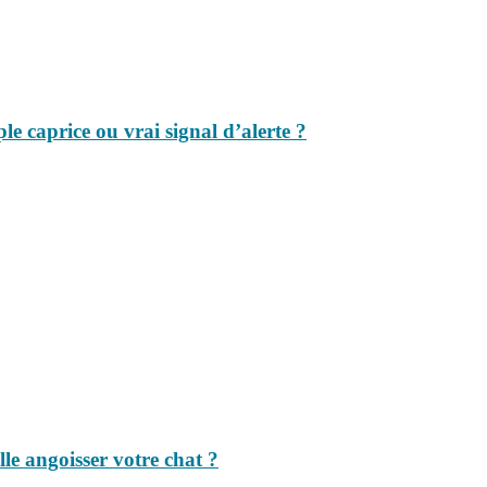
le caprice ou vrai signal d’alerte ?
le angoisser votre chat ?