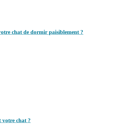
votre chat de dormir paisiblement ?
t votre chat ?