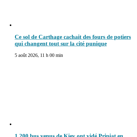
Ce sol de Carthage cachait des fours de potiers
qui changent tout sur la cité punique
5 août 2026, 11 h 00 min
1 200 bus venus de Kiev ont vidé Pripiat en