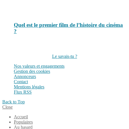
Quel est le premier film de l’histoire du cinéma
?
Suivez-nous sur les réseaux
Le savais-tu ?
Nos valeurs et engagements
Gestion des cookies
Annonceurs
Contact
Mentions légales
Flux RSS
Back to Top
Close
Accueil
Populaires
Au hasard