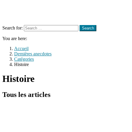
Menu
Search
Search for:
Search
You are here:
Accueil
Dernières anecdotes
Catégories
Histoire
Histoire
Tous les articles