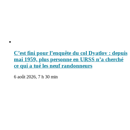
C’est fini pour l’enquête du col Dyatlov : depuis
mai 1959, plus personne en URSS n’a cherché
ce qui a tué les neuf randonneurs
6 août 2026, 7 h 30 min