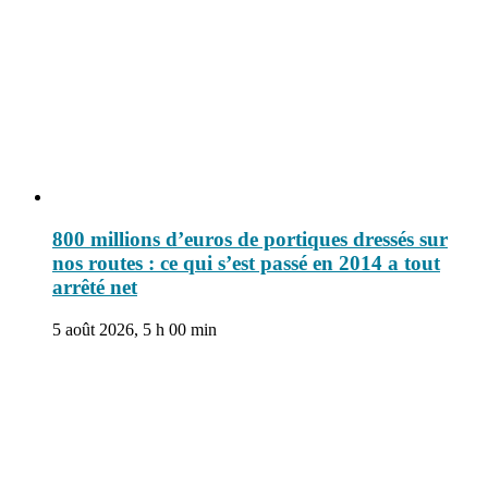
800 millions d’euros de portiques dressés sur
nos routes : ce qui s’est passé en 2014 a tout
arrêté net
5 août 2026, 5 h 00 min