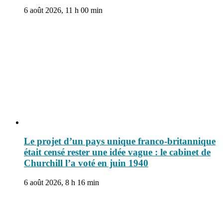
6 août 2026, 11 h 00 min
Le projet d’un pays unique franco-britannique
était censé rester une idée vague : le cabinet de
Churchill l’a voté en juin 1940
6 août 2026, 8 h 16 min