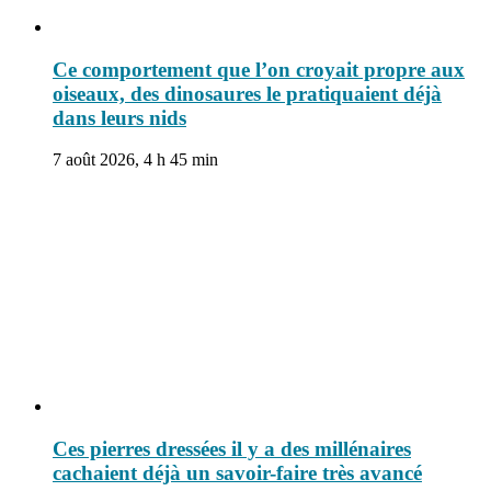
Ce comportement que l’on croyait propre aux
oiseaux, des dinosaures le pratiquaient déjà
dans leurs nids
7 août 2026, 4 h 45 min
Ces pierres dressées il y a des millénaires
cachaient déjà un savoir-faire très avancé