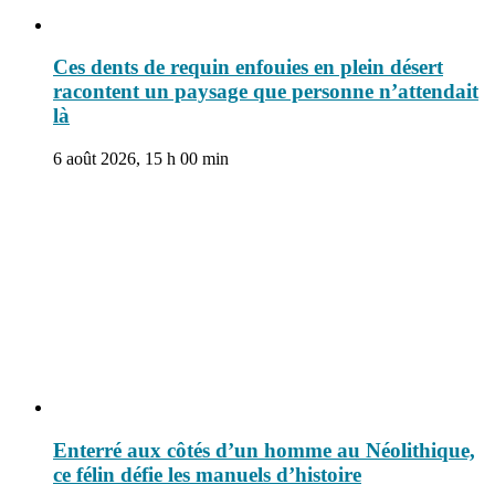
Ces dents de requin enfouies en plein désert
racontent un paysage que personne n’attendait
là
6 août 2026, 15 h 00 min
Enterré aux côtés d’un homme au Néolithique,
ce félin défie les manuels d’histoire