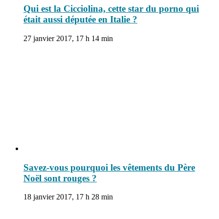
Qui est la Cicciolina, cette star du porno qui
était aussi députée en Italie ?
27 janvier 2017, 17 h 14 min
Savez-vous pourquoi les vêtements du Père
Noël sont rouges ?
18 janvier 2017, 17 h 28 min