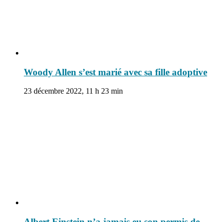
Woody Allen s’est marié avec sa fille adoptive
23 décembre 2022, 11 h 23 min
Albert Einstein n’a jamais eu son permis de