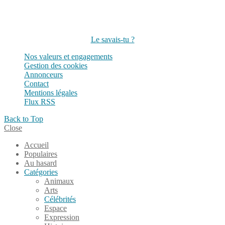
Suivez-nous sur les réseaux
Le savais-tu ?
Nos valeurs et engagements
Gestion des cookies
Annonceurs
Contact
Mentions légales
Flux RSS
Back to Top
Close
Accueil
Populaires
Au hasard
Catégories
Animaux
Arts
Célébrités
Espace
Expression