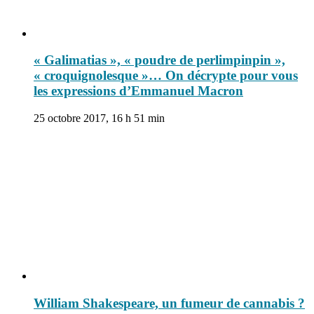
« Galimatias », « poudre de perlimpinpin »,
« croquignolesque »… On décrypte pour vous
les expressions d’Emmanuel Macron
25 octobre 2017, 16 h 51 min
William Shakespeare, un fumeur de cannabis ?