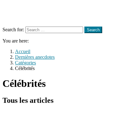
Menu
Search
Search for:
Search
You are here:
Accueil
Dernières anecdotes
Catégories
Célébrités
Célébrités
Tous les articles