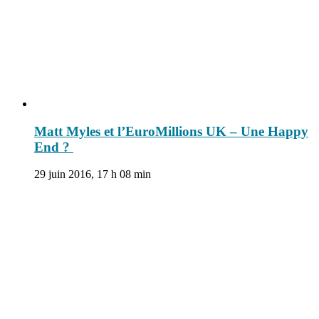
Matt Myles et l’EuroMillions UK – Une Happy
End ?
29 juin 2016, 17 h 08 min