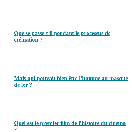
Que se passe-t-il pendant le processus de
crémation ?
Mais qui pouvait bien être l’homme au masque
de fer ?
Quel est le premier film de l’histoire du cinéma
?