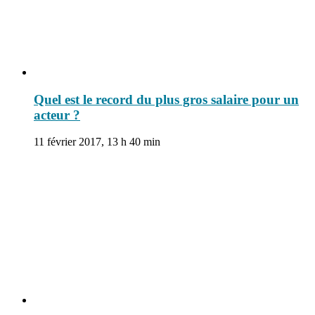
Quel est le record du plus gros salaire pour un
acteur ?
11 février 2017, 13 h 40 min