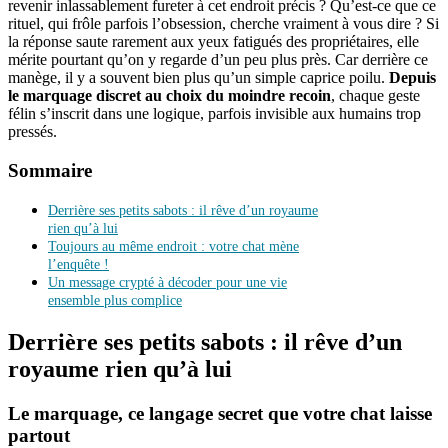
revenir inlassablement fureter à cet endroit précis ? Qu’est-ce que ce
rituel, qui frôle parfois l’obsession, cherche vraiment à vous dire ? Si
la réponse saute rarement aux yeux fatigués des propriétaires, elle
mérite pourtant qu’on y regarde d’un peu plus près. Car derrière ce
manège, il y a souvent bien plus qu’un simple caprice poilu.
Depuis
le marquage discret au choix du moindre recoin
, chaque geste
félin s’inscrit dans une logique, parfois invisible aux humains trop
pressés.
Sommaire
Derrière ses petits sabots : il rêve d’un royaume
rien qu’à lui
Toujours au même endroit : votre chat mène
l’enquête !
Un message crypté à décoder pour une vie
ensemble plus complice
Derrière ses petits sabots : il rêve d’un
royaume rien qu’à lui
Le marquage, ce langage secret que votre chat laisse
partout