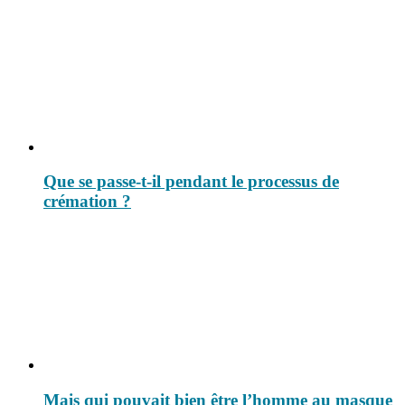
Que se passe-t-il pendant le processus de
crémation ?
Mais qui pouvait bien être l’homme au masque