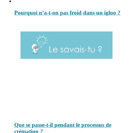
Pourquoi n’a-t-on pas froid dans un igloo ?
Le savais-tu est un site dédié aux anecdotes et questions que vous
pouvez-vous poser. Vous y trouverez tous les jours des réponses.
Top 3 du mois
Que se passe-t-il pendant le processus de
crémation ?