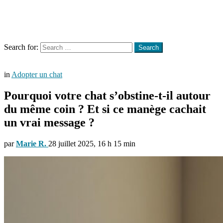
Menu
Search
Search for:
Search
in
Adopter un chat
Pourquoi votre chat s’obstine-t-il autour
du même coin ? Et si ce manège cachait
un vrai message ?
par
Marie R.
28 juillet 2025, 16 h 15 min