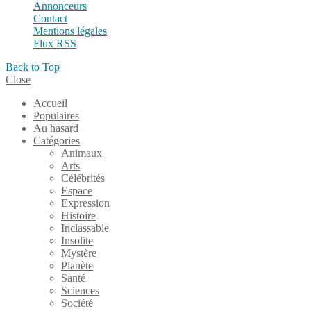
Annonceurs
Contact
Mentions légales
Flux RSS
Back to Top
Close
Accueil
Populaires
Au hasard
Catégories
Animaux
Arts
Célébrités
Espace
Expression
Histoire
Inclassable
Insolite
Mystère
Planète
Santé
Sciences
Société