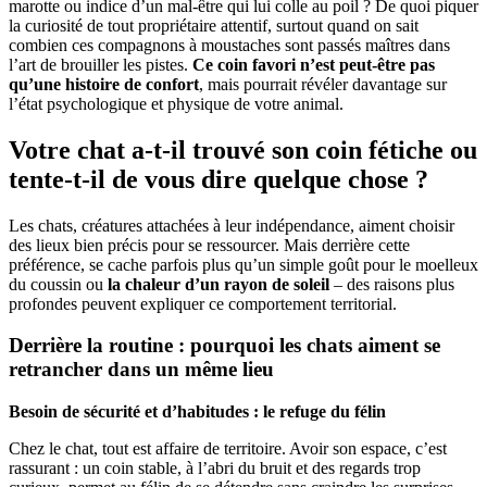
marotte ou indice d’un mal-être qui lui colle au poil ? De quoi piquer
la curiosité de tout propriétaire attentif, surtout quand on sait
combien ces compagnons à moustaches sont passés maîtres dans
l’art de brouiller les pistes.
Ce coin favori n’est peut-être pas
qu’une histoire de confort
, mais pourrait révéler davantage sur
l’état psychologique et physique de votre animal.
Votre chat a-t-il trouvé son coin fétiche ou
tente-t-il de vous dire quelque chose ?
Les chats, créatures attachées à leur indépendance, aiment choisir
des lieux bien précis pour se ressourcer. Mais derrière cette
préférence, se cache parfois plus qu’un simple goût pour le moelleux
du coussin ou
la chaleur d’un rayon de soleil
– des raisons plus
profondes peuvent expliquer ce comportement territorial.
Derrière la routine : pourquoi les chats aiment se
retrancher dans un même lieu
Besoin de sécurité et d’habitudes : le refuge du félin
Chez le chat, tout est affaire de territoire. Avoir son espace, c’est
rassurant : un coin stable, à l’abri du bruit et des regards trop