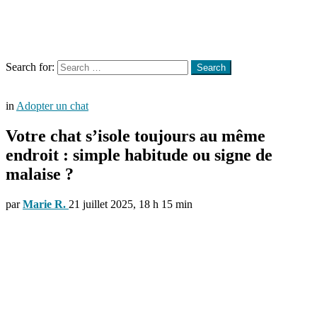
Menu
Search
Search for:
Search
in
Adopter un chat
Votre chat s’isole toujours au même
endroit : simple habitude ou signe de
malaise ?
par
Marie R.
21 juillet 2025, 18 h 15 min