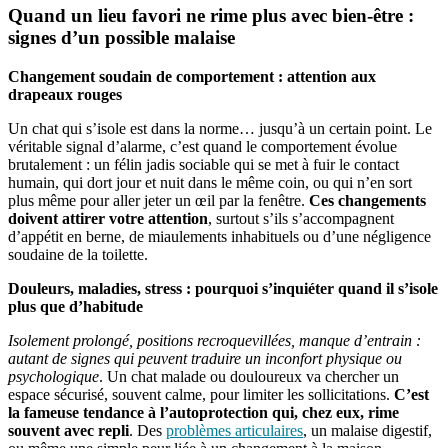
Quand un lieu favori ne rime plus avec bien-être :
signes d’un possible malaise
Changement soudain de comportement : attention aux
drapeaux rouges
Un chat qui s’isole est dans la norme… jusqu’à un certain point. Le
véritable signal d’alarme, c’est quand le comportement évolue
brutalement : un félin jadis sociable qui se met à fuir le contact
humain, qui dort jour et nuit dans le même coin, ou qui n’en sort
plus même pour aller jeter un œil par la fenêtre.
Ces changements
doivent attirer votre attention
, surtout s’ils s’accompagnent
d’appétit en berne, de miaulements inhabituels ou d’une négligence
soudaine de la toilette.
Douleurs, maladies, stress : pourquoi s’inquiéter quand il s’isole
plus que d’habitude
Isolement prolongé, positions recroquevillées, manque d’entrain :
autant de signes qui peuvent traduire un inconfort physique ou
psychologique
. Un chat malade ou douloureux va chercher un
espace sécurisé, souvent calme, pour limiter les sollicitations.
C’est
la fameuse tendance à l’autoprotection qui, chez eux, rime
souvent avec repli
. Des
problèmes articulaires
, un malaise digestif,