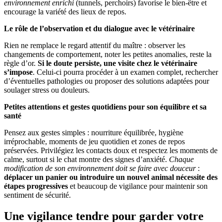
environnement enrichi
(tunnels, perchoirs) favorise le bien-être et
encourage la variété des lieux de repos.
Le rôle de l’observation et du dialogue avec le vétérinaire
Rien ne remplace le regard attentif du maître : observer les
changements de comportement, noter les petites anomalies, reste la
règle d’or.
Si le doute persiste, une visite chez le vétérinaire
s’impose
. Celui-ci pourra procéder à un examen complet, rechercher
d’éventuelles pathologies ou proposer des solutions adaptées pour
soulager stress ou douleurs.
Petites attentions et gestes quotidiens pour son équilibre et sa
santé
Pensez aux gestes simples : nourriture équilibrée, hygiène
irréprochable, moments de jeu quotidien et zones de repos
préservées. Privilégiez les contacts doux et respectez les moments de
calme, surtout si le chat montre des signes d’anxiété.
Chaque
modification de son environnement doit se faire avec douceur
:
déplacer un panier ou introduire un nouvel animal nécessite des
étapes progressives
et beaucoup de vigilance pour maintenir son
sentiment de sécurité.
Une vigilance tendre pour garder votre