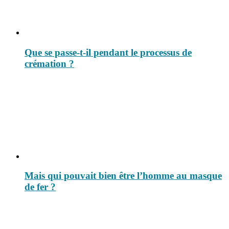
Que se passe-t-il pendant le processus de
crémation ?
Mais qui pouvait bien être l’homme au masque
de fer ?