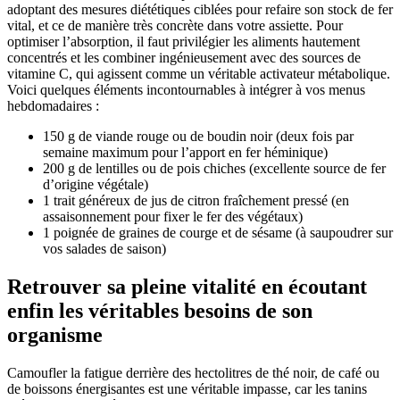
adoptant des mesures diététiques ciblées pour refaire son stock de fer
vital, et ce de manière très concrète dans votre assiette. Pour
optimiser l’absorption, il faut privilégier les aliments hautement
concentrés et les combiner ingénieusement avec des sources de
vitamine C, qui agissent comme un véritable activateur métabolique.
Voici quelques éléments incontournables à intégrer à vos menus
hebdomadaires :
150 g de viande rouge ou de boudin noir (deux fois par
semaine maximum pour l’apport en fer héminique)
200 g de lentilles ou de pois chiches (excellente source de fer
d’origine végétale)
1 trait généreux de jus de citron fraîchement pressé (en
assaisonnement pour fixer le fer des végétaux)
1 poignée de graines de courge et de sésame (à saupoudrer sur
vos salades de saison)
Retrouver sa pleine vitalité en écoutant
enfin les véritables besoins de son
organisme
Camoufler la fatigue derrière des hectolitres de thé noir, de café ou
de boissons énergisantes est une véritable impasse, car les tanins