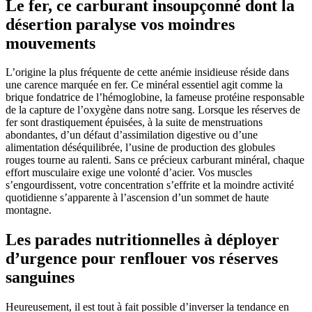
Le fer, ce carburant insoupçonné dont la
désertion paralyse vos moindres
mouvements
L’origine la plus fréquente de cette anémie insidieuse réside dans
une carence marquée en fer. Ce minéral essentiel agit comme la
brique fondatrice de l’hémoglobine, la fameuse protéine responsable
de la capture de l’oxygène dans notre sang. Lorsque les réserves de
fer sont drastiquement épuisées, à la suite de menstruations
abondantes, d’un défaut d’assimilation digestive ou d’une
alimentation déséquilibrée, l’usine de production des globules
rouges tourne au ralenti. Sans ce précieux carburant minéral, chaque
effort musculaire exige une volonté d’acier. Vos muscles
s’engourdissent, votre concentration s’effrite et la moindre activité
quotidienne s’apparente à l’ascension d’un sommet de haute
montagne.
Les parades nutritionnelles à déployer
d’urgence pour renflouer vos réserves
sanguines
Heureusement, il est tout à fait possible d’inverser la tendance en