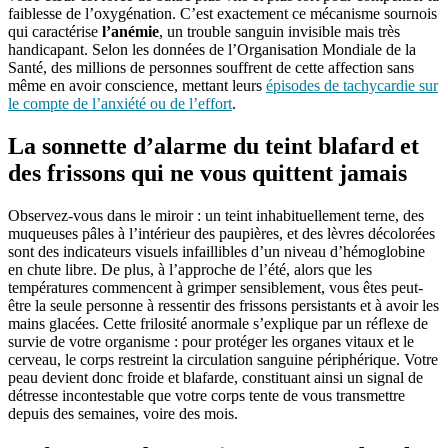
faiblesse de l’oxygénation. C’est exactement ce mécanisme sournois
qui caractérise
l’anémie
, un trouble sanguin invisible mais très
handicapant. Selon les données de l’Organisation Mondiale de la
Santé, des millions de personnes souffrent de cette affection sans
même en avoir conscience, mettant leurs
épisodes de tachycardie sur
le compte de l’anxiété ou de l’effort
.
La sonnette d’alarme du teint blafard et
des frissons qui ne vous quittent jamais
Observez-vous dans le miroir : un teint inhabituellement terne, des
muqueuses pâles à l’intérieur des paupières, et des lèvres décolorées
sont des indicateurs visuels infaillibles d’un niveau d’hémoglobine
en chute libre. De plus, à l’approche de l’été, alors que les
températures commencent à grimper sensiblement, vous êtes peut-
être la seule personne à ressentir des frissons persistants et à avoir les
mains glacées. Cette frilosité anormale s’explique par un réflexe de
survie de votre organisme : pour protéger les organes vitaux et le
cerveau, le corps restreint la circulation sanguine périphérique. Votre
peau devient donc froide et blafarde, constituant ainsi un signal de
détresse incontestable que votre corps tente de vous transmettre
depuis des semaines, voire des mois.