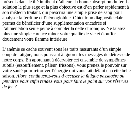
présents dans le thé inhibent d’ailleurs la bonne absorption du fer. La
solution la plus sage et la plus objective est d’en parler rapidement à
son médecin traitant, qui prescrira une simple prise de sang pour
analyser la ferritine et l’hémoglobine. Obtenir un diagnostic clair
permet de bénéficier d’une supplémentation encadrée si
l’alimentation seule peine à combler la dette chronique. Ne laissez
plus une simple carence miner votre qualité de vie et étouffer
doucement votre flamme intérieure.
L’anémie se cache souvent sous les traits rassurants d’un simple
coup de fatigue, nous poussant à ignorer les messages de détresse de
notre corps. En apprenant à décrypter cet ensemble de symptômes
subtils (essoufflement, pâleur, frissons), vous prenez le pouvoir sur
votre santé pour retrouver l’énergie qui vous fait défaut en cette belle
saison.
Alors, continuerez-vous d’accuser la fatigue passagère ou
prendrez-vous enfin rendez-vous pour faire le point sur vos réserves
de fer ?