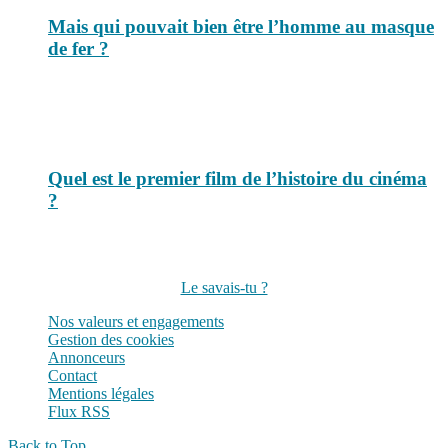
Mais qui pouvait bien être l’homme au masque
de fer ?
Quel est le premier film de l’histoire du cinéma
?
Suivez-nous sur les réseaux
Le savais-tu ?
Nos valeurs et engagements
Gestion des cookies
Annonceurs
Contact
Mentions légales
Flux RSS
Back to Top