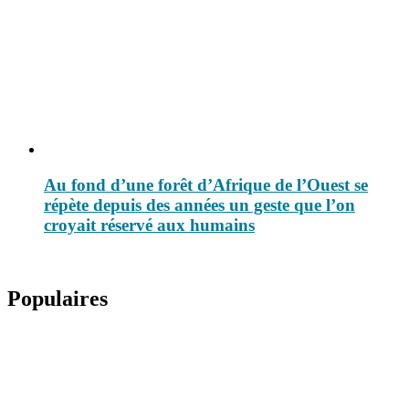
Au fond d’une forêt d’Afrique de l’Ouest se
répète depuis des années un geste que l’on
croyait réservé aux humains
Populaires