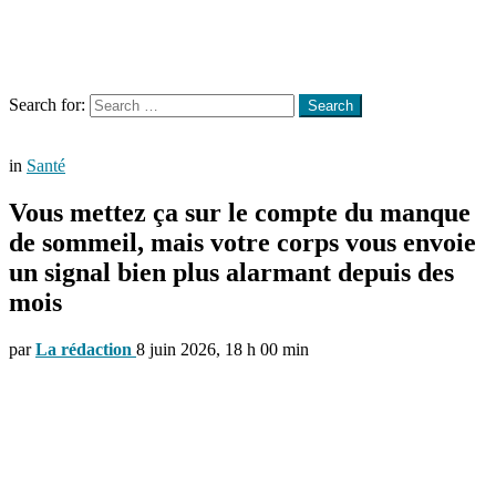
Menu
Search
Search for:
Search
in
Santé
Vous mettez ça sur le compte du manque
de sommeil, mais votre corps vous envoie
un signal bien plus alarmant depuis des
mois
par
La rédaction
8 juin 2026, 18 h 00 min