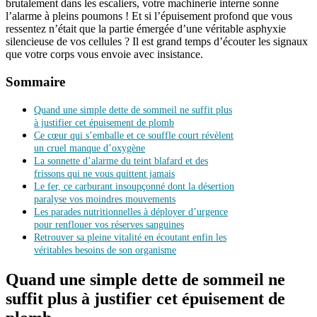
brutalement dans les escaliers, votre machinerie interne sonne
l’alarme à pleins poumons ! Et si l’épuisement profond que vous
ressentez n’était que la partie émergée d’une véritable asphyxie
silencieuse de vos cellules ? Il est grand temps d’écouter les signaux
que votre corps vous envoie avec insistance.
Sommaire
Quand une simple dette de sommeil ne suffit plus
à justifier cet épuisement de plomb
Ce cœur qui s’emballe et ce souffle court révèlent
un cruel manque d’oxygène
La sonnette d’alarme du teint blafard et des
frissons qui ne vous quittent jamais
Le fer, ce carburant insoupçonné dont la désertion
paralyse vos moindres mouvements
Les parades nutritionnelles à déployer d’urgence
pour renflouer vos réserves sanguines
Retrouver sa pleine vitalité en écoutant enfin les
véritables besoins de son organisme
Quand une simple dette de sommeil ne
suffit plus à justifier cet épuisement de