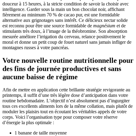
douceur à 15 heures, à la stricte condition de savoir la choisir avec
intelligence. Garder sous la main un bon chocolat noir, affichant
fièrement au minimum 70 % de cacao pur, est une formidable
alternative aux grignotages sans intérêt. Ce délicieux nectar solide
est reconnu pour être une source formidable de
magnésium
et de
stimulants très doux, à l’image de la théobromine. Son absorption
mesurée améliore l’irrigation du cerveau, relance positivement le
moral et donne un petit coup de fouet naturel sans jamais infliger de
montagnes russes à votre pancréas.
Votre nouvelle routine nutritionnelle pour
des fins de journée productives et sans
aucune baisse de régime
Afin de mettre en application cette brillante stratégie revigorante au
printemps, il suffit d’une très légère dose d’anticipation dans votre
routine hebdomadaire. L’objectif n’est absolument pas d’ingurgiter
tous ces excellents aliments lors de la même collation, mais plutôt de
moduler les plaisirs tout en écoutant les véritables appels de votre
corps. Voici l’organisation type pour composer votre réserve
d’énergie la plus optimale :
1 banane de taille moyenne