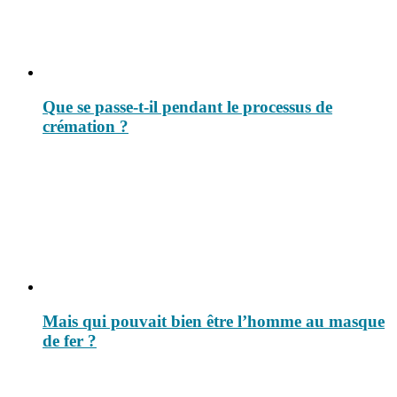
Que se passe-t-il pendant le processus de
crémation ?
Mais qui pouvait bien être l’homme au masque
de fer ?