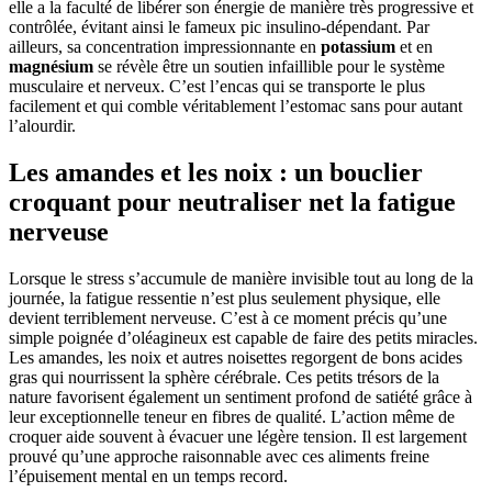
elle a la faculté de libérer son énergie de manière très progressive et
contrôlée, évitant ainsi le fameux pic insulino-dépendant. Par
ailleurs, sa concentration impressionnante en
potassium
et en
magnésium
se révèle être un soutien infaillible pour le système
musculaire et nerveux. C’est l’encas qui se transporte le plus
facilement et qui comble véritablement l’estomac sans pour autant
l’alourdir.
Les amandes et les noix : un bouclier
croquant pour neutraliser net la fatigue
nerveuse
Lorsque le stress s’accumule de manière invisible tout au long de la
journée, la fatigue ressentie n’est plus seulement physique, elle
devient terriblement nerveuse. C’est à ce moment précis qu’une
simple poignée d’oléagineux est capable de faire des petits miracles.
Les amandes, les noix et autres noisettes regorgent de bons acides
gras qui nourrissent la sphère cérébrale. Ces petits trésors de la
nature favorisent également un sentiment profond de satiété grâce à
leur exceptionnelle teneur en fibres de qualité. L’action même de
croquer aide souvent à évacuer une légère tension. Il est largement
prouvé qu’une approche raisonnable avec ces aliments freine
l’épuisement mental en un temps record.