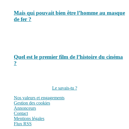
Mais qui pouvait bien être l’homme au masque
de fer ?
Quel est le premier film de l’histoire du cinéma
?
Suivez-nous sur les réseaux
Le savais-tu ?
Nos valeurs et engagements
Gestion des cookies
Annonceurs
Contact
Mentions légales
Flux RSS