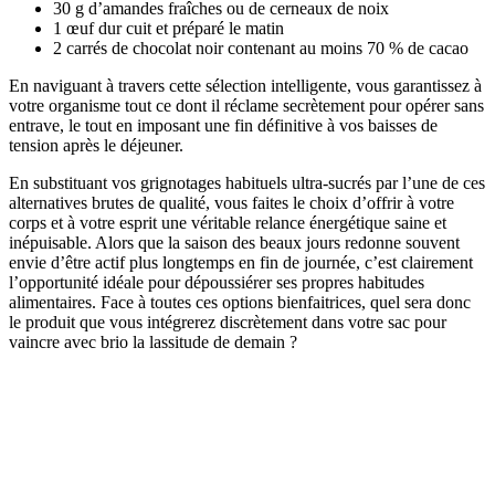
30 g d’amandes fraîches ou de cerneaux de noix
1 œuf dur cuit et préparé le matin
2 carrés de chocolat noir contenant au moins 70 % de cacao
En naviguant à travers cette sélection intelligente, vous garantissez à
votre organisme tout ce dont il réclame secrètement pour opérer sans
entrave, le tout en imposant une fin définitive à vos baisses de
tension après le déjeuner.
En substituant vos grignotages habituels ultra-sucrés par l’une de ces
alternatives brutes de qualité, vous faites le choix d’offrir à votre
corps et à votre esprit une véritable relance énergétique saine et
inépuisable. Alors que la saison des beaux jours redonne souvent
envie d’être actif plus longtemps en fin de journée, c’est clairement
l’opportunité idéale pour dépoussiérer ses propres habitudes
alimentaires. Face à toutes ces options bienfaitrices, quel sera donc
le produit que vous intégrerez discrètement dans votre sac pour
vaincre avec brio la lassitude de demain ?