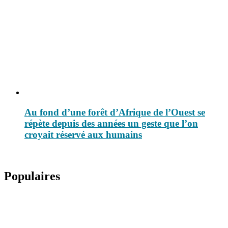
Au fond d’une forêt d’Afrique de l’Ouest se
répète depuis des années un geste que l’on
croyait réservé aux humains
Populaires