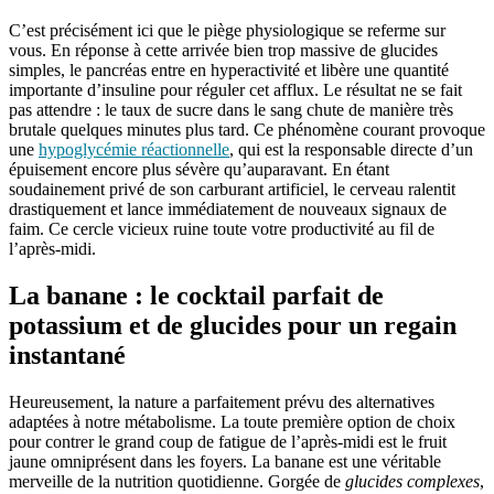
C’est précisément ici que le piège physiologique se referme sur
vous. En réponse à cette arrivée bien trop massive de glucides
simples, le pancréas entre en hyperactivité et libère une quantité
importante d’insuline pour réguler cet afflux. Le résultat ne se fait
pas attendre : le taux de sucre dans le sang chute de manière très
brutale quelques minutes plus tard. Ce phénomène courant provoque
une
hypoglycémie réactionnelle
, qui est la responsable directe d’un
épuisement encore plus sévère qu’auparavant. En étant
soudainement privé de son carburant artificiel, le cerveau ralentit
drastiquement et lance immédiatement de nouveaux signaux de
faim. Ce cercle vicieux ruine toute votre productivité au fil de
l’après-midi.
La banane : le cocktail parfait de
potassium et de glucides pour un regain
instantané
Heureusement, la nature a parfaitement prévu des alternatives
adaptées à notre métabolisme. La toute première option de choix
pour contrer le grand coup de fatigue de l’après-midi est le fruit
jaune omniprésent dans les foyers. La banane est une véritable
merveille de la nutrition quotidienne. Gorgée de
glucides complexes
,