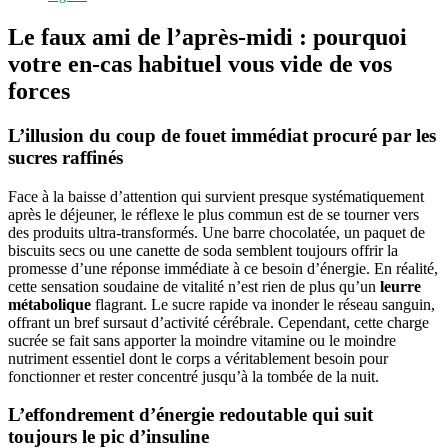
Le faux ami de l’après-midi : pourquoi
votre en-cas habituel vous vide de vos
forces
L’illusion du coup de fouet immédiat procuré par les
sucres raffinés
Face à la baisse d’attention qui survient presque systématiquement
après le déjeuner, le réflexe le plus commun est de se tourner vers
des produits ultra-transformés. Une barre chocolatée, un paquet de
biscuits secs ou une canette de soda semblent toujours offrir la
promesse d’une réponse immédiate à ce besoin d’énergie. En réalité,
cette sensation soudaine de vitalité n’est rien de plus qu’un
leurre
métabolique
flagrant. Le sucre rapide va inonder le réseau sanguin,
offrant un bref sursaut d’activité cérébrale. Cependant, cette charge
sucrée se fait sans apporter la moindre vitamine ou le moindre
nutriment essentiel dont le corps a véritablement besoin pour
fonctionner et rester concentré jusqu’à la tombée de la nuit.
L’effondrement d’énergie redoutable qui suit
toujours le pic d’insuline