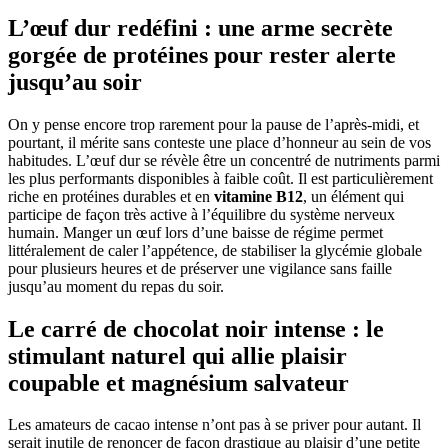
L’œuf dur redéfini : une arme secrète
gorgée de protéines pour rester alerte
jusqu’au soir
On y pense encore trop rarement pour la pause de l’après-midi, et
pourtant, il mérite sans conteste une place d’honneur au sein de vos
habitudes. L’œuf dur se révèle être un concentré de nutriments parmi
les plus performants disponibles à faible coût. Il est particulièrement
riche en protéines durables et en
vitamine B12
, un élément qui
participe de façon très active à l’équilibre du système nerveux
humain. Manger un œuf lors d’une baisse de régime permet
littéralement de caler l’appétence, de stabiliser la glycémie globale
pour plusieurs heures et de préserver une vigilance sans faille
jusqu’au moment du repas du soir.
Le carré de chocolat noir intense : le
stimulant naturel qui allie plaisir
coupable et magnésium salvateur
Les amateurs de cacao intense n’ont pas à se priver pour autant. Il
serait inutile de renoncer de façon drastique au plaisir d’une petite