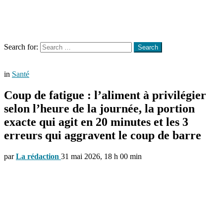
Menu
Search
Search for:
Search
in
Santé
Coup de fatigue : l’aliment à privilégier
selon l’heure de la journée, la portion
exacte qui agit en 20 minutes et les 3
erreurs qui aggravent le coup de barre
par
La rédaction
31 mai 2026, 18 h 00 min