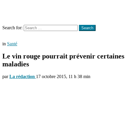
Menu
Search
Search for:
Search
in
Santé
Le vin rouge pourrait prévenir certaines
maladies
par
La rédaction
17 octobre 2015, 11 h 38 min