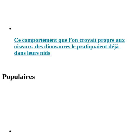
Ce comportement que l’on croyait propre aux
oiseaux, des dinosaures le pratiquaient déjà
dans leurs nids
Populaires