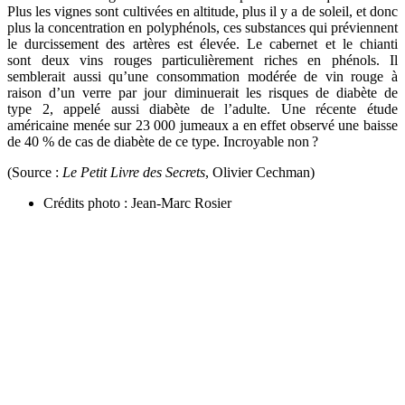
Plus les vignes sont cultivées en altitude, plus il y a de soleil, et donc
plus la concentration en polyphénols, ces substances qui préviennent
le durcissement des artères est élevée. Le cabernet et le chianti
sont deux vins rouges particulièrement riches en phénols. Il
semblerait aussi qu’une consommation modérée de vin rouge à
raison d’un verre par jour diminuerait les risques de diabète de
type 2, appelé aussi diabète de l’adulte. Une récente étude
américaine menée sur 23 000 jumeaux a en effet observé une baisse
de 40 % de cas de diabète de ce type. Incroyable non ?
(Source :
Le Petit Livre des Secrets
, Olivier Cechman)
Crédits photo : Jean-Marc Rosier