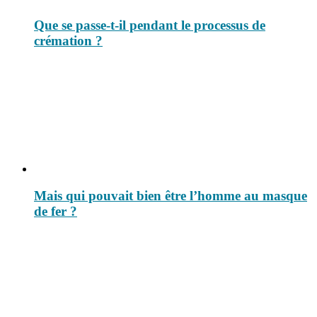
Que se passe-t-il pendant le processus de
crémation ?
Mais qui pouvait bien être l’homme au masque
de fer ?