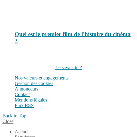
Quel est le premier film de l’histoire du cinéma
?
Suivez-nous sur les réseaux
Le savais-tu ?
Nos valeurs et engagements
Gestion des cookies
Annonceurs
Contact
Mentions légales
Flux RSS
Back to Top
Close
Accueil