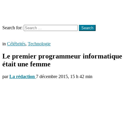
Menu
Search
Search for:
Search
in
Célébrités
,
Technologie
Le premier programmeur informatique
était une femme
par
La rédaction
7 décembre 2015, 15 h 42 min