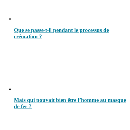
Que se passe-t-il pendant le processus de
crémation ?
Mais qui pouvait bien être l’homme au masque
de fer ?