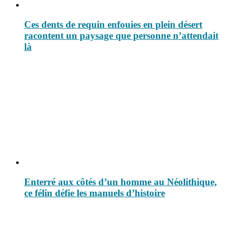
Ces dents de requin enfouies en plein désert
racontent un paysage que personne n’attendait
là
Enterré aux côtés d’un homme au Néolithique,
ce félin défie les manuels d’histoire