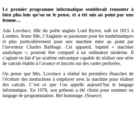
Le premier programme informatique semblerait remonter à
bien plus loin qu’on ne le pense, et a été mis au point par une
femme…
Ada Lovelace, fille du poète anglais Lord Byron, naît en 1815 à
Londres. Jeune fille, l’Anglaise se passionne pour les mathématiques
et plus particulièrement pour une machine mise au point par
l’inventeur Charles Babbage. Cet appareil, baptisé « machine
analytique », pourrait être comparé à un ordinateur moderne. Il
s’agirait en fait d’un système mécanique capable de réaliser une série
de calculs établis à l’avance et inscrits sur des cartes perforées.
On pense que Mrs. Lovelace a réalisé les premières ébauches de
l’écriture des instructions à employer avec la machine pour réaliser
des calculs. C’est ce que l’on appelle aujourd’hui le langage
informatique. En 1978, son prénom a été choisi pour nommer un
langage de programmation. Bel hommage. (Source)