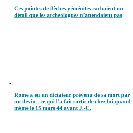
Ces pointes de flèches yéménites cachaient un
détail que les archéologues n’attendaient pas
Rome a eu un dictateur prévenu de sa mort par
un devin : ce qui l’a fait sortir de chez lui quand
même le 15 mars 44 avant J.-C.