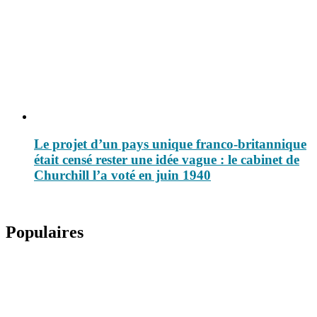
Le projet d’un pays unique franco-britannique
était censé rester une idée vague : le cabinet de
Churchill l’a voté en juin 1940
Populaires