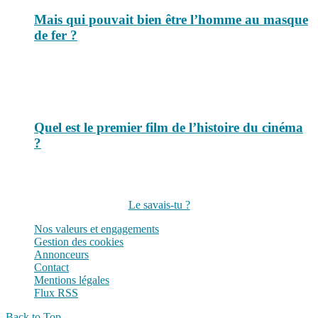
Mais qui pouvait bien être l’homme au masque
de fer ?
Quel est le premier film de l’histoire du cinéma
?
Suivez-nous sur les réseaux
Le savais-tu ?
Nos valeurs et engagements
Gestion des cookies
Annonceurs
Contact
Mentions légales
Flux RSS
Back to Top