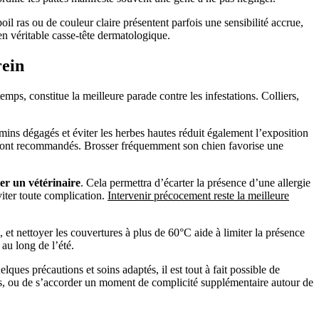
il ras ou de couleur claire présentent parfois une sensibilité accrue,
en véritable casse-tête dermatologique.
rein
temps, constitue la meilleure parade contre les infestations. Colliers,
emins dégagés et éviter les herbes hautes réduit également l’exposition
 sont recommandés. Brosser fréquemment son chien favorise une
er un vétérinaire
. Cela permettra d’écarter la présence d’une allergie
viter toute complication.
Intervenir précocement reste la meilleure
et nettoyer les couvertures à plus de 60°C aide à limiter la présence
 au long de l’été.
lques précautions et soins adaptés, il est tout à fait possible de
tudes, ou de s’accorder un moment de complicité supplémentaire autour de