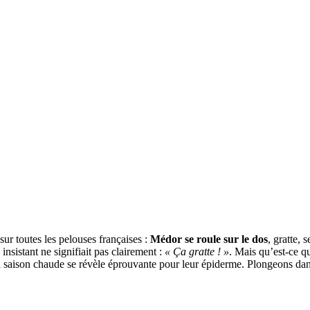
sur toutes les pelouses françaises :
Médor se roule sur le dos
, gratte, 
 insistant ne signifiait pas clairement :
« Ça gratte ! »
. Mais qu’est-ce qu
 la saison chaude se révèle éprouvante pour leur épiderme. Plongeons da