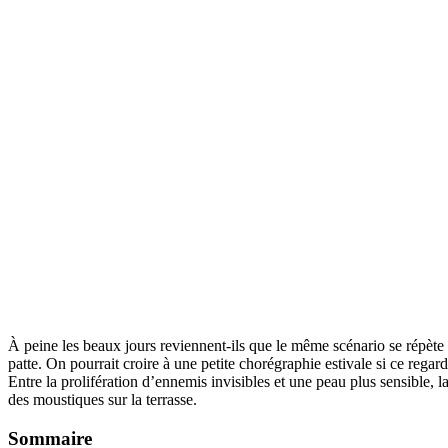
À peine les beaux jours reviennent-ils que le même scénario se répète 
patte. On pourrait croire à une petite chorégraphie estivale si ce regard
Entre la prolifération d’ennemis invisibles et une peau plus sensible,
des moustiques sur la terrasse.
Sommaire