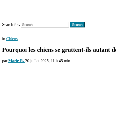
Menu
Search
Search for:
Search
in
Chiens
Pourquoi les chiens se grattent-ils autant d
par
Marie R.
20 juillet 2025, 11 h 45 min