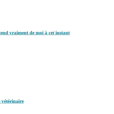
ttend vraiment de moi à cet instant
 vétérinaire