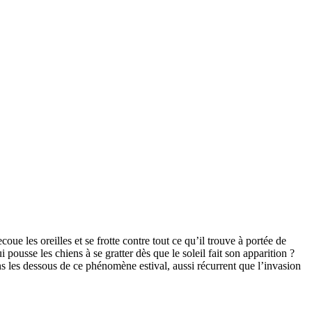
secoue les oreilles et se frotte contre tout ce qu’il trouve à portée de
i pousse les chiens à se gratter dès que le soleil fait son apparition ?
ns les dessous de ce phénomène estival, aussi récurrent que l’invasion