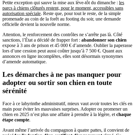
Petite exception qui sauve la mise aux lève-tôt du dimanche :
les
parcs à chiens clôturés restent, pour le moment, accessibles sans
autorisation spéciale
. Reste que, pour tout le reste, de la simple
promenade au coin de la forêt au footing du soir, une demande
officielle devient la nouvelle norme.
Attention, le renforcement des contrôles ne s’arrête pas là. Côté
sanctions, l’État a décidé de frapper fort :
abandonner son chien
expose à 3 ans de prison et 45 000 € d’amende. Oublier la paperasse
lors d’une cession peut aussi coûter jusqu’à 7 500 €. Quant aux
annonces en ligne incomplètes, elles sont désormais synonymes
d’amende automatique.
Les démarches à ne pas manquer pour
adopter ou sortir son chien en toute
sérénité
Face à ce labyrinthe administratif, mieux vaut avoir toutes les clés en
main pour éviter les mauvaises surprises. Adopter ou promener un
chien en 2025 n’est plus une affaire à prendre à la légère, et
chaque
étape compte
.
Avant même l’arrivée du compagnon à quatre pattes, il convient de