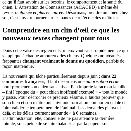
ce qu’il faut savoir sur les besoins, le comportement et la santé du
chien. L’Attestation de Connaissances (ACACED) a même été
revue,
renforcée et plus encadrée
. Désormais, prendre un chien chez
soi, c’est aussi retourner sur les bancs de « l’école des maîtres ».
Comprendre en un clin d’œil ce que les
nouveaux textes changent pour tous
Dans cette valse des règlements, mieux vaut saisir rapidement ce qui
s’applique à chaque amoureux des chiens. Quelques nouveautés
frappantes
changent vraiment la donne au quotidien
, parfois de
façon inattendue.
La nouveauté qui fâche particulièrement depuis juin :
dans 22
communes françaises
, il faut désormais une
autorisation écrite
pour promener son chien sans laisse. Peu importe la race ou la taille
– fini l’époque du « petit chien inoffensif exempté » – tout le monde
y passe. Pour décrocher ce précieux sésame, il faudra prouver que
son chien et son maître ont suivi une formation comportementale et
faire valider le tempérament de l’animal. Les demandes pleuvent
déjà, et les délais tournent autour de 4 à 6 semaines.
L’administration, elle, conseille de ne pas attendre la dernière
minute, sous peine de se faire balader… par la paperasse.