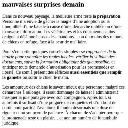
mauvaises surprises demain
Dans ce nouveau paysage, la meilleure arme reste la
préparation
.
Personne n’a envie de gâcher la magie d’une adoption ou la
tranquillité d’une balade à cause d’une démarche oubliée ou d’une
mauvaise information. Les vétérinaires et les éducateurs canins
craignent déjà une hausse des abandons… ou du moins des retours
de chiens en refuge, face à la peur de mal faire.
Pour s’en sortir, quelques conseils simples :
se rapprocher de la
mairie pour connaître les règles locales, vérifier la validité des
documents, suivre la formation obligatoire dès que possible
, et
anticiper toute demande d’autorisation pour les promenades en
liberté. Ce sont à présent des réflexes
aussi essentiels que remplir
la gamelle
ou sortir le chien le matin.
Les amoureux des chiens le savent mieux que personne : malgré ces
démarches à rallonge, il serait dommage de laisser l’administratif
masquer la joie partagée avec son compagnon. Après tout, si
autrefois il suffisait d’une poignée de croquettes et d’un bout de
corde pour partir à l’aventure, il faudra désormais une dose de
rigueur et un soupçon de patience. À chacun de s’adapter pour que
la promenade reste un plaisir… et non un numéro de funambule
juridique.