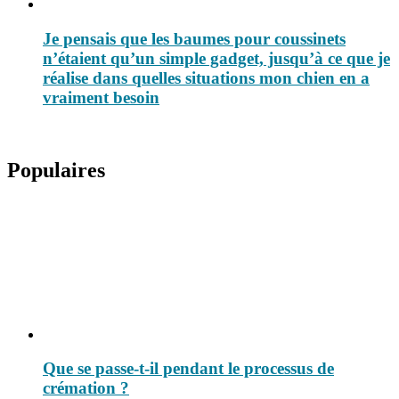
Je pensais que les baumes pour coussinets
n’étaient qu’un simple gadget, jusqu’à ce que je
réalise dans quelles situations mon chien en a
vraiment besoin
Populaires
Que se passe-t-il pendant le processus de
crémation ?