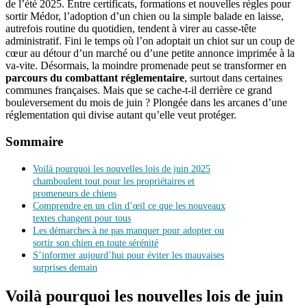
de l’été 2025. Entre certificats, formations et nouvelles règles pour
sortir Médor, l’adoption d’un chien ou la simple balade en laisse,
autrefois routine du quotidien, tendent à virer au casse-tête
administratif. Fini le temps où l’on adoptait un chiot sur un coup de
cœur au détour d’un marché ou d’une petite annonce imprimée à la
va-vite. Désormais, la moindre promenade peut se transformer en
parcours du combattant réglementaire
, surtout dans certaines
communes françaises. Mais que se cache-t-il derrière ce grand
bouleversement du mois de juin ? Plongée dans les arcanes d’une
réglementation qui divise autant qu’elle veut protéger.
Sommaire
Voilà pourquoi les nouvelles lois de juin 2025
chamboulent tout pour les propriétaires et
promeneurs de chiens
Comprendre en un clin d’œil ce que les nouveaux
textes changent pour tous
Les démarches à ne pas manquer pour adopter ou
sortir son chien en toute sérénité
S’informer aujourd’hui pour éviter les mauvaises
surprises demain
Voilà pourquoi les nouvelles lois de juin