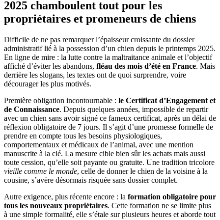
2025 chamboulent tout pour les
propriétaires et promeneurs de chiens
Difficile de ne pas remarquer l’épaisseur croissante du dossier
administratif lié à la possession d’un chien depuis le printemps 2025.
En ligne de mire : la lutte contre la maltraitance animale et l’objectif
affiché d’éviter les abandons,
fléau des mois d’été en France
. Mais
derrière les slogans, les textes ont de quoi surprendre, voire
décourager les plus motivés.
Première obligation incontournable :
le Certificat d’Engagement et
de Connaissance
. Depuis quelques années, impossible de repartir
avec un chien sans avoir signé ce fameux certificat, après un délai de
réflexion obligatoire de 7 jours. Il s’agit d’une promesse formelle de
prendre en compte tous les besoins physiologiques,
comportementaux et médicaux de l’animal, avec une mention
manuscrite à la clé. La mesure cible bien sûr les achats mais aussi
toute cession, qu’elle soit payante ou gratuite. Une tradition tricolore
vieille comme le monde
, celle de donner le chien de la voisine à la
cousine, s’avère désormais risquée sans dossier complet.
Autre exigence, plus récente encore : la
formation obligatoire pour
tous les nouveaux propriétaires
. Cette formation ne se limite plus
à une simple formalité, elle s’étale sur plusieurs heures et aborde tout