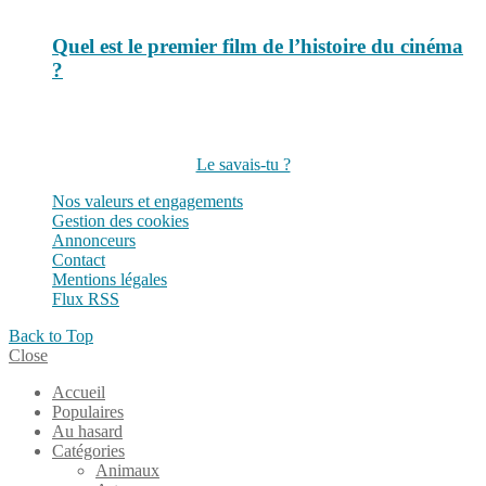
Quel est le premier film de l’histoire du cinéma
?
Suivez-nous sur les réseaux
Le savais-tu ?
Nos valeurs et engagements
Gestion des cookies
Annonceurs
Contact
Mentions légales
Flux RSS
Back to Top
Close
Accueil
Populaires
Au hasard
Catégories
Animaux