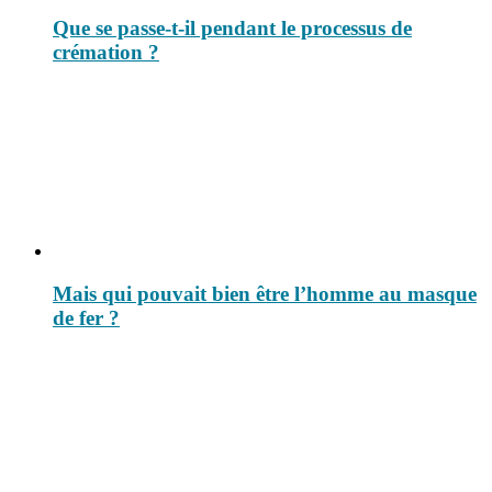
Que se passe-t-il pendant le processus de
crémation ?
Mais qui pouvait bien être l’homme au masque
de fer ?