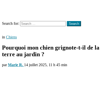
Menu
Search
Search for:
Search
in
Chiens
Pourquoi mon chien grignote-t-il de la
terre au jardin ?
par
Marie R.
14 juillet 2025, 11 h 45 min