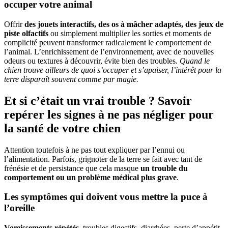
occuper votre animal
Offrir
des jouets interactifs, des os à mâcher adaptés, des jeux de
piste olfactifs
ou simplement multiplier les sorties et moments de
complicité peuvent transformer radicalement le comportement de
l’animal. L’enrichissement de l’environnement, avec de nouvelles
odeurs ou textures à découvrir, évite bien des troubles.
Quand le
chien trouve ailleurs de quoi s’occuper et s’apaiser, l’intérêt pour la
terre disparaît souvent comme par magie.
Et si c’était un vrai trouble ? Savoir
repérer les signes à ne pas négliger pour
la santé de votre chien
Attention toutefois à ne pas tout expliquer par l’ennui ou
l’alimentation. Parfois, grignoter de la terre se fait avec tant de
frénésie et de persistance que cela masque
un trouble du
comportement ou un problème médical plus grave
.
Les symptômes qui doivent vous mettre la puce à
l’oreille
Vomissements répétés
, troubles digestifs, diarrhées, perte d’appétit