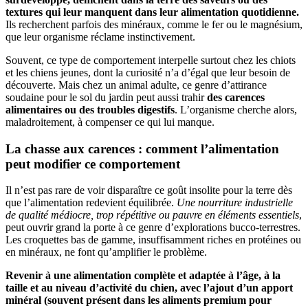
textures qui leur manquent dans leur alimentation quotidienne.
Ils recherchent parfois des minéraux, comme le fer ou le magnésium,
que leur organisme réclame instinctivement.
Souvent, ce type de comportement interpelle surtout chez les chiots
et les chiens jeunes, dont la curiosité n’a d’égal que leur besoin de
découverte. Mais chez un animal adulte, ce genre d’attirance
soudaine pour le sol du jardin peut aussi trahir
des carences
alimentaires ou des troubles digestifs
. L’organisme cherche alors,
maladroitement, à compenser ce qui lui manque.
La chasse aux carences : comment l’alimentation
peut modifier ce comportement
Il n’est pas rare de voir disparaître ce goût insolite pour la terre dès
que l’alimentation redevient équilibrée.
Une nourriture industrielle
de qualité médiocre, trop répétitive ou pauvre en éléments essentiels
,
peut ouvrir grand la porte à ce genre d’explorations bucco-terrestres.
Les croquettes bas de gamme, insuffisamment riches en protéines ou
en minéraux, ne font qu’amplifier le problème.
Revenir à une alimentation complète et adaptée à l’âge, à la
taille et au niveau d’activité du chien, avec l’ajout d’un apport
minéral (souvent présent dans les aliments premium pour