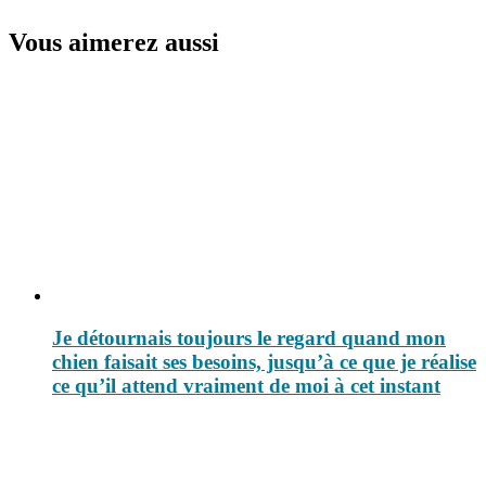
Vous aimerez aussi
Je détournais toujours le regard quand mon
chien faisait ses besoins, jusqu’à ce que je réalise
ce qu’il attend vraiment de moi à cet instant