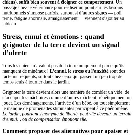
chiens), suffit bien souvent à éloigner ce comportement.
Un
passage chez le vétérinaire pour réaliser un point sur les besoins
nutritionnels s’impose parfois, surtout si d’autres signes — poil
terne, fatigue anormale, amaigrissement — viennent s’ajouter au
tableau.
Stress, ennui et émotions : quand
grignoter de la terre devient un signal
d’alerte
Tous les chiens n’avalent pas de la terre uniquement parce qu’ils
manquent de minéraux !
L’ennui, le stress ou l’anxiété
sont des
facteurs fréquents, surtout chez ceux qui passent un peu trop de
temps seuls à tourner dans le jardin.
Grignoter la terre devient alors une manière de combler un vide, de
s’occuper les mâchoires comme d’autres mâchent frénétiquement un
jouet. Les déménagements, l’arrivée d’un bébé, ou tout simplement
le manque de promenades stimulantes participent à ce phénomène.
Le jardin, pourtant synonyme de liberté, peut vite devenir un terrain
d’ennui… ou de compensation émotionnelle.
Comment proposer des alternatives pour apaiser et