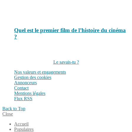
Quel est le premier film de l’histoire du cinéma
?
Suivez-nous sur les réseaux
Le savais-tu ?
Nos valeurs et engagements
Gestion des cookies
Annonceurs
Contact
Mentions légales
Flux RSS
Back to Top
Close
Accueil
Populaires