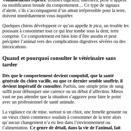
ou modification brutale du comportement… Ce type de signaux
d’alerte, s’ils s’accompagnent d’un attrait irrépressible pour la terre,
doivent immédiatement vous inquiéter.
Quelques chiens développent ce qu’on appelle le
pica
, un trouble les
poussant à consommer tout ce qui leur tombe sous la dent, terre
comprise. Ce comportement est bien loin d’être anodin et peut
précipiter l’animal vers des complications digestives sévères ou des
intoxications.
Quand et pourquoi consulter le vétérinaire sans
tarder
Dès que le comportement devient compulsif, que la santé
générale du chien vacille, ou que ce dernier semble souffrir, il
devient impératif de consulter.
Parfois, une simple prise de sang
suffit pour débusquer une carence ou un début d’affection. Mieux
vaut ne pas attendre que la situation s’aggrave pour faire le point
avec un professionnel de santé animale.
La vigilance est de mise, surtout si un chiot, une femelle gestante ou
un vieux chien commence soudain à consommer de la terre alors
qu’aucun changement n’a eu lieu dans l’environnement ou
l’alimentation.
Ce genre de détail, dans la vie de l’animal, fait