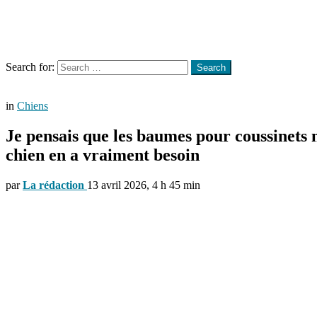
Menu
Search
Search for:
Search
in
Chiens
Je pensais que les baumes pour coussinets n
chien en a vraiment besoin
par
La rédaction
13 avril 2026, 4 h 45 min