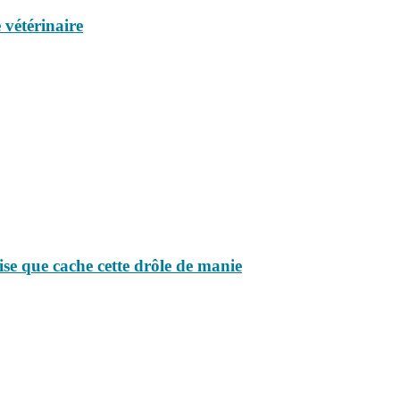
 vétérinaire
ise que cache cette drôle de manie