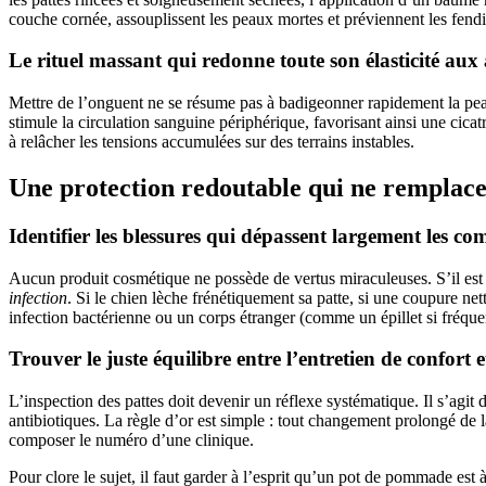
couche cornée, assouplissent les peaux mortes et préviennent les fend
Le rituel massant qui redonne toute son élasticité aux 
Mettre de l’onguent ne se résume pas à badigeonner rapidement la peau
stimule la circulation sanguine périphérique, favorisant ainsi une cicatr
à relâcher les tensions accumulées sur des terrains instables.
Une protection redoutable qui ne remplacer
Identifier les blessures qui dépassent largement les 
Aucun produit cosmétique ne possède de vertus miraculeuses. S’il est 
infection
. Si le chien lèche frénétiquement sa patte, si une coupure ne
infection bactérienne ou un corps étranger (comme un épillet si fréque
Trouver le juste équilibre entre l’entretien de confort 
L’inspection des pattes doit devenir un réflexe systématique. Il s’agit
antibiotiques. La règle d’or est simple : tout changement prolongé de l
composer le numéro d’une clinique.
Pour clore le sujet, il faut garder à l’esprit qu’un pot de pommade est