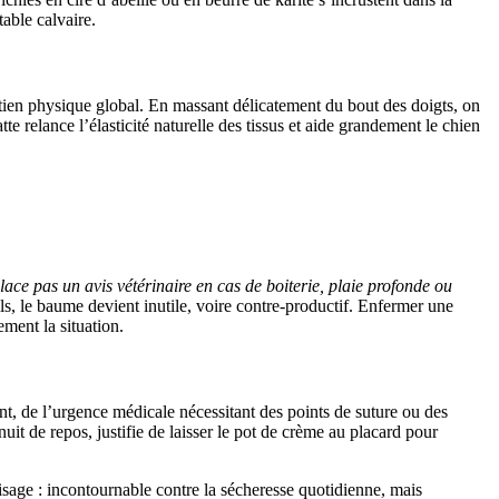
able calvaire.
etien physique global. En massant délicatement du bout des doigts, on
te relance l’élasticité naturelle des tissus et aide grandement le chien
lace pas un avis vétérinaire en cas de boiterie, plaie profonde ou
ls, le baume devient inutile, voire contre-productif. Enfermer une
ment la situation.
ant, de l’urgence médicale nécessitant des points de suture ou des
it de repos, justifie de laisser le pot de crème au placard pour
visage : incontournable contre la sécheresse quotidienne, mais