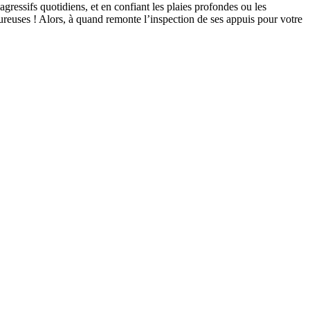
gressifs quotidiens, et en confiant les plaies profondes ou les
heureuses ! Alors, à quand remonte l’inspection de ses appuis pour votre