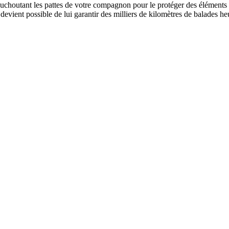
ouchoutant les pattes de votre compagnon pour le protéger des éléments a
l devient possible de lui garantir des milliers de kilomètres de balades 