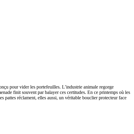
nçu pour vider les portefeuilles. L’industrie animale regorge
omenade finit souvent par balayer ces certitudes. En ce printemps où les
s pattes réclament, elles aussi, un véritable bouclier protecteur face