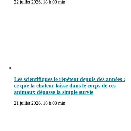
22 juillet 2026, 18 h 00 min
Les scientifiques le répètent depuis des années :
ce que la chaleur laisse dans le corps de ces
animaux dépasse la simple survie
21 juillet 2026, 18 h 00 min