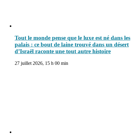
Tout le monde pense que le luxe est né dans les
palais : ce bout de laine trouvé dans un désert
d’Israël raconte une tout autre histoire
27 juillet 2026, 15 h 00 min