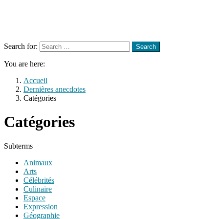
Menu
Search
Search for:
Search
You are here:
Accueil
Dernières anecdotes
Catégories
Catégories
Subterms
Animaux
Arts
Célébrités
Culinaire
Espace
Expression
Géographie