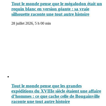
Tout le monde pense que le mégalodon était un
requin blanc en version géante : sa vraie
silhouette raconte une tout autre histoire
28 juillet 2026, 5 h 00 min
Tout le monde pense que les grandes
expéditions du XVIIIe siècle étaient une affaire
d’hommes : ce que cache celle de Bougainville
raconte une tout autre histoire