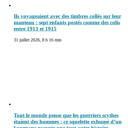
Ils voyageaient avec des timbres collés sur leur
manteau : sept enfants postés comme des colis
entre 1913 et 1915
31 juillet 2026, 8 h 16 min
Tout le monde pense que les guerriers scythes
étaient des hommes : ce squelette exhumé d’un
kourgane raconte une tout autre histoire