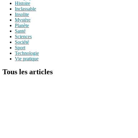
Histoire
Inclassable
Insolite
Mystère
Planète
Santé
Sciences
Société
Sport
Technologie
Vie pratique
Tous les articles