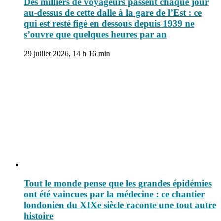
Des milliers de voyageurs passent chaque jour
au-dessus de cette dalle à la gare de l’Est : ce
qui est resté figé en dessous depuis 1939 ne
s’ouvre que quelques heures par an
29 juillet 2026, 14 h 16 min
Tout le monde pense que les grandes épidémies
ont été vaincues par la médecine : ce chantier
londonien du XIXe siècle raconte une tout autre
histoire