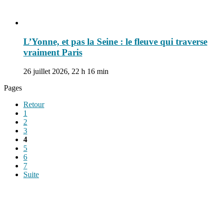
L’Yonne, et pas la Seine : le fleuve qui traverse
vraiment Paris
26 juillet 2026, 22 h 16 min
Pages
Retour
1
2
3
4
5
6
7
Suite