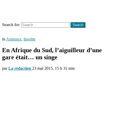
Menu
Search
Search for:
Search
in
Animaux
,
Insolite
En Afrique du Sud, l’aiguilleur d’une
gare était… un singe
par
La rédaction
23 mai 2015, 15 h 31 min