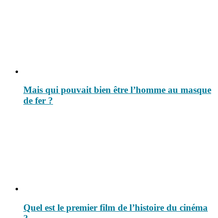
Mais qui pouvait bien être l’homme au masque
de fer ?
Quel est le premier film de l’histoire du cinéma