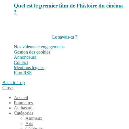
Quel est le premier film de l’histoire du cinéma
?
Suivez-nous sur les réseaux
Le savais-tu ?
Nos valeurs et engagements
Gestion des cookies
Annonceurs
Contact
Mentions légales
Flux RSS
Back to Top
Close
Accueil
Populaires
Au hasard
Catégories
Animaux
Arts
Célébrités