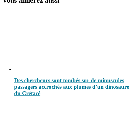
Vous aimerez aussi
Des chercheurs sont tombés sur de minuscules
passagers accrochés aux plumes d’un dinosaure
du Crétacé