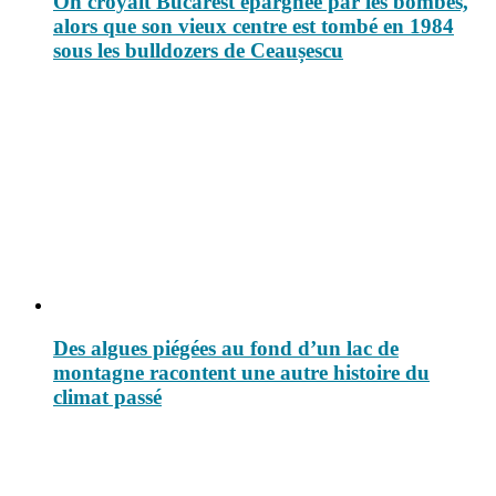
On croyait Bucarest épargnée par les bombes,
alors que son vieux centre est tombé en 1984
sous les bulldozers de Ceaușescu
Des algues piégées au fond d’un lac de
montagne racontent une autre histoire du
climat passé