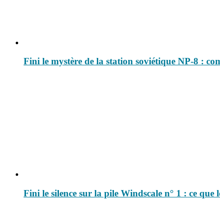
Fini le mystère de la station soviétique NP-8 : c
Fini le silence sur la pile Windscale n° 1 : ce qu