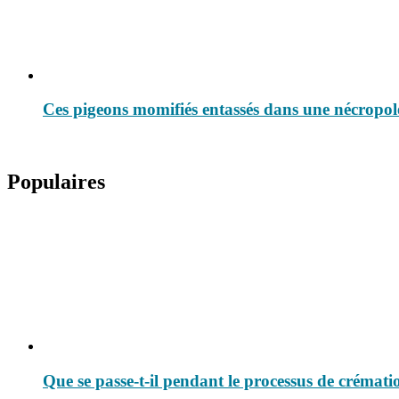
Ces pigeons momifiés entassés dans une nécropole
Populaires
Que se passe-t-il pendant le processus de crémati