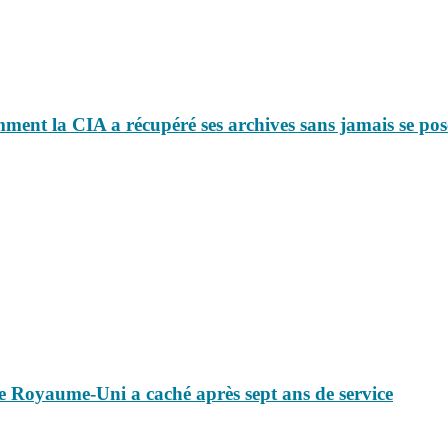
omment la CIA a récupéré ses archives sans jamais se pos
e le Royaume-Uni a caché après sept ans de service