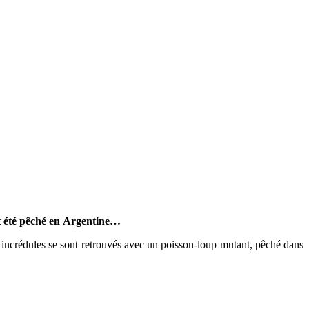
it été pêché en Argentine…
 incrédules se sont retrouvés avec un poisson-loup mutant, pêché dans