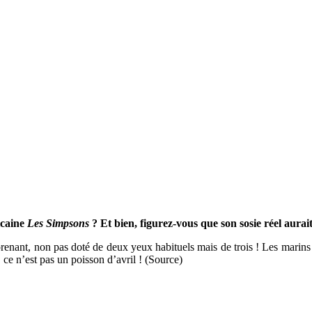
icaine
Les Simpsons
? Et bien, figurez-vous que son sosie réel aura
prenant, non pas doté de deux yeux habituels mais de trois ! Les marins
 ce n’est pas un poisson d’avril ! (Source)