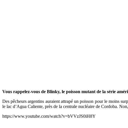
Vous rappelez-vous de Blinky, le poisson mutant de la série amér
Des pêcheurs argentins auraient attrapé un poisson pour le moins sur
le lac d’Agua Caliente, près de la centrale nucléaire de Cordoba. Non,
https://www.youtube.com/watch?v=bVVzJS0iH8Y