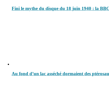
Fini le mythe du disque du 18 juin 1940 : la BBC
Au fond d’un lac asséché dormaient des ptérosaur