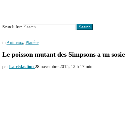
Menu
Search
Search for:
Search
in
Animaux
,
Planète
Le poisson mutant des Simpsons a un sosie 
par
La rédaction
28 novembre 2015, 12 h 17 min