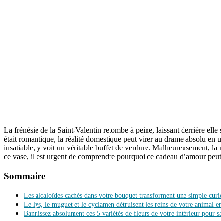
La frénésie de la Saint-Valentin retombe à peine, laissant derrière elle
était romantique, la réalité domestique peut virer au drame absolu en 
insatiable, y voit un véritable buffet de verdure. Malheureusement, la
ce vase, il est urgent de comprendre pourquoi ce cadeau d’amour peut 
Sommaire
Les alcaloïdes cachés dans votre bouquet transforment une simple curio
Le lys, le muguet et le cyclamen détruisent les reins de votre animal 
Bannissez absolument ces 5 variétés de fleurs de votre intérieur pour 