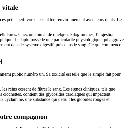
 vitale
, ces petits herbivores testent leur environnement avec leurs dents. Le
ellulaires. Chez un animal de quelques kilogrammes, l’ingestion
phique. Le lapin possède une particularité physiologique qui aggrave
ctement dans le système digestif, puis dans le sang. Ce qui commence
d
nnemi public numéro un. Sa toxicité est telle que le simple fait pour
s reins cessent de filtrer le sang. Les signes cliniques, tels que
ies clochettes, contient des glycosides cardiaques qui impactent
de la cyclamine, une substance qui détruit les globules rouges et
e votre compagnon