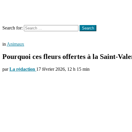
Menu
Search
Search for:
Search
in
Animaux
Pourquoi ces fleurs offertes à la Saint-Val
par
La rédaction
17 février 2026, 12 h 15 min