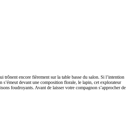
i trônent encore fièrement sur la table basse du salon. Si l’intention
n s’émeut devant une composition florale, le lapin, cet explorateur
s poisons foudroyants. Avant de laisser votre compagnon s’approcher de