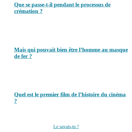
Que se passe-t-il pendant le processus de
crémation ?
Mais qui pouvait bien être l’homme au masque
de fer ?
Quel est le premier film de l’histoire du cinéma
?
Suivez-nous sur les réseaux
Le savais-tu ?