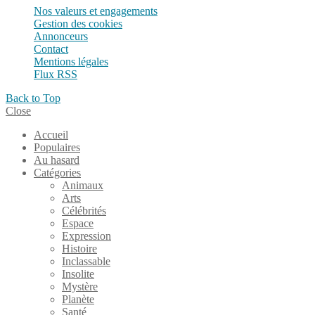
Nos valeurs et engagements
Gestion des cookies
Annonceurs
Contact
Mentions légales
Flux RSS
Back to Top
Close
Accueil
Populaires
Au hasard
Catégories
Animaux
Arts
Célébrités
Espace
Expression
Histoire
Inclassable
Insolite
Mystère
Planète
Santé