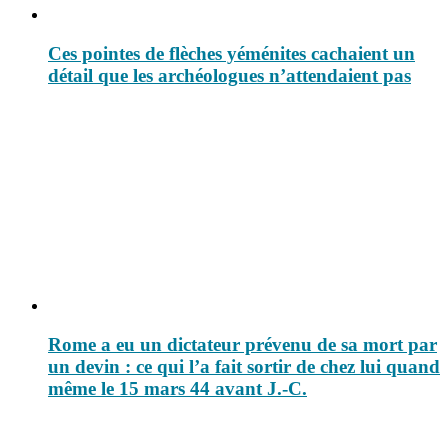
Ces pointes de flèches yéménites cachaient un
détail que les archéologues n’attendaient pas
Rome a eu un dictateur prévenu de sa mort par
un devin : ce qui l’a fait sortir de chez lui quand
même le 15 mars 44 avant J.-C.