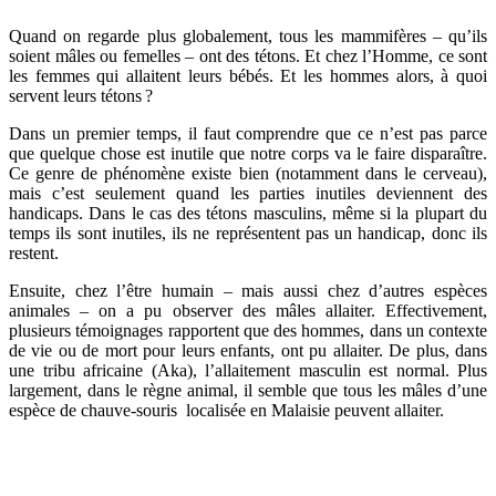
Quand on regarde plus globalement, tous les mammifères – qu’ils
soient mâles ou femelles – ont des tétons. Et chez l’Homme, ce sont
les femmes qui allaitent leurs bébés. Et les hommes alors, à quoi
servent leurs tétons ?
Dans un premier temps, il faut comprendre que ce n’est pas parce
que quelque chose est inutile que notre corps va le faire disparaître.
Ce genre de phénomène existe bien (notamment dans le cerveau),
mais c’est seulement quand les parties inutiles deviennent des
handicaps. Dans le cas des tétons masculins, même si la plupart du
temps ils sont inutiles, ils ne représentent pas un handicap, donc ils
restent.
Ensuite, chez l’être humain – mais aussi chez d’autres espèces
animales – on a pu observer des mâles allaiter. Effectivement,
plusieurs témoignages rapportent que des hommes, dans un contexte
de vie ou de mort pour leurs enfants, ont pu allaiter. De plus, dans
une tribu africaine (Aka), l’allaitement masculin est normal. Plus
largement, dans le règne animal, il semble que tous les mâles d’une
espèce de chauve-souris localisée en Malaisie peuvent allaiter.