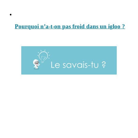
Pourquoi n’a-t-on pas froid dans un igloo ?
Le savais-tu est un site dédié aux anecdotes et questions que vous
pouvez-vous poser. Vous y trouverez tous les jours des réponses.
Top 3 du mois