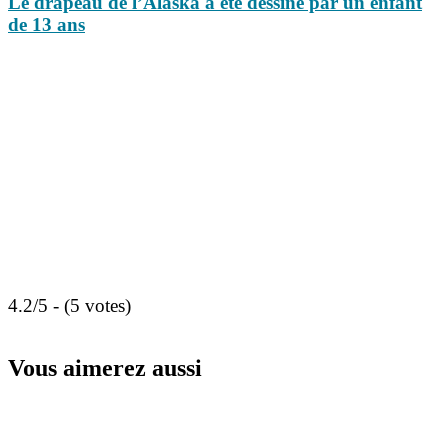
Le drapeau de l’Alaska a été dessiné par un enfant
de 13 ans
4.2/5 - (5 votes)
Vous aimerez aussi