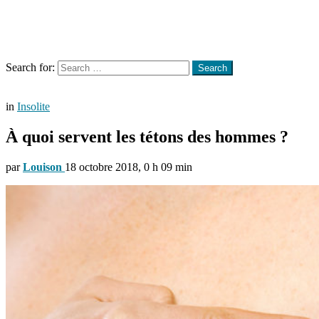
Menu
Search
Search for:
Search
in
Insolite
À quoi servent les tétons des hommes ?
par
Louison
18 octobre 2018, 0 h 09 min