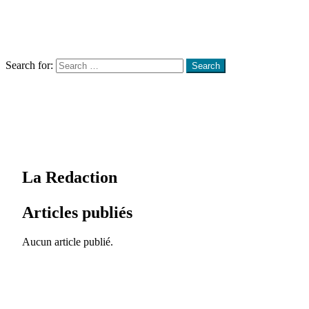
Menu
Search
Search for:
Search
La Redaction
Articles publiés
Aucun article publié.