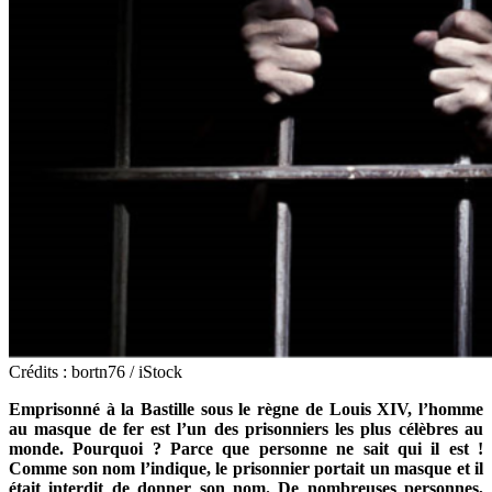
Crédits : bortn76 / iStock
Emprisonné à la Bastille sous le règne de Louis XIV, l’homme
au masque de fer est l’un des prisonniers les plus célèbres au
monde. Pourquoi ? Parce que personne ne sait qui il est !
Comme son nom l’indique, le prisonnier portait un masque et il
était interdit de donner son nom. De nombreuses personnes,