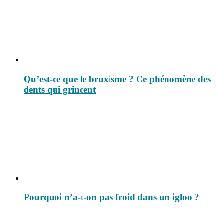
Qu’est-ce que le bruxisme ? Ce phénomène des
dents qui grincent
Pourquoi n’a-t-on pas froid dans un igloo ?