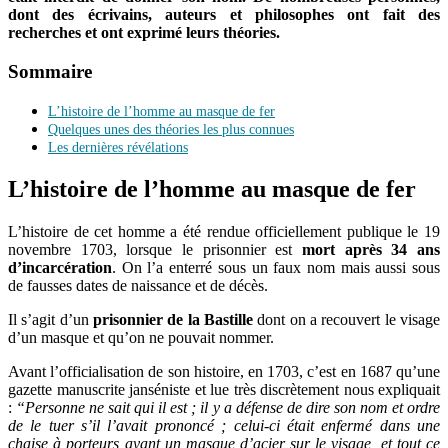
dont des écrivains, auteurs et philosophes ont fait des
recherches et ont exprimé leurs théories.
Sommaire
L’histoire de l’homme au masque de fer
Quelques unes des théories les plus connues
Les dernières révélations
L’histoire de l’homme au masque de fer
L’histoire de cet homme a été rendue officiellement publique le 19
novembre 1703, lorsque le prisonnier est
mort après 34 ans
d’incarcération
. On l’a enterré sous un faux nom mais aussi sous
de fausses dates de naissance et de décès.
Il s’agit d’un
prisonnier de la Bastille
dont on a recouvert le visage
d’un masque et qu’on ne pouvait nommer.
Avant l’officialisation de son histoire, en 1703, c’est en 1687 qu’une
gazette manuscrite janséniste et lue très discrètement nous expliquait
:
“Personne ne sait qui il est ; il y a défense de dire son nom et ordre
de le tuer s’il l’avait prononcé ; celui-ci était enfermé dans une
chaise à porteurs ayant un masque d’acier sur le visage, et tout ce