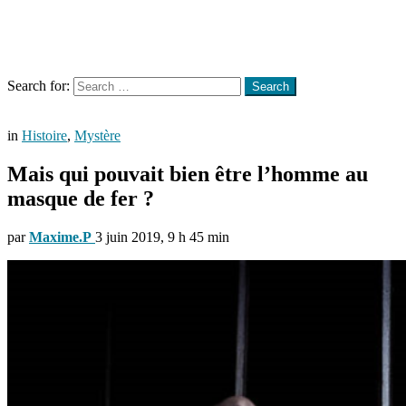
Menu
Search
Search for:
Search
in
Histoire
,
Mystère
Mais qui pouvait bien être l’homme au
masque de fer ?
par
Maxime.P
3 juin 2019, 9 h 45 min