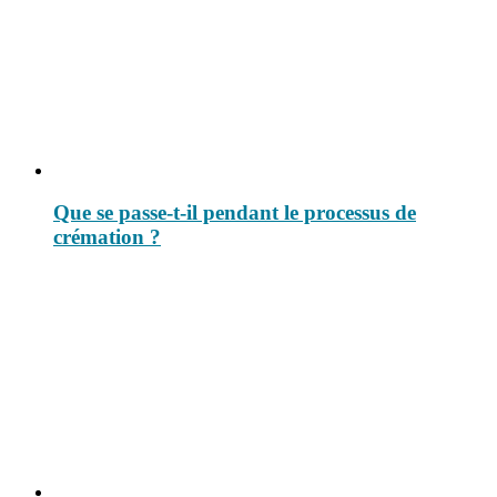
Que se passe-t-il pendant le processus de
crémation ?