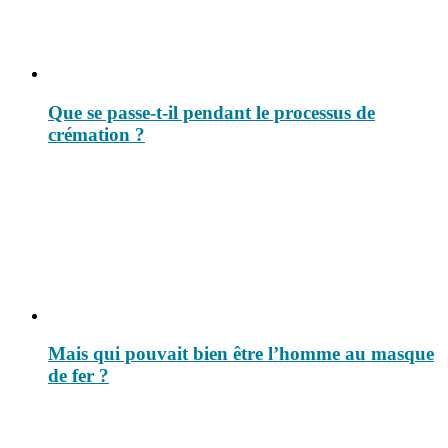
Que se passe-t-il pendant le processus de
crémation ?
Mais qui pouvait bien être l’homme au masque
de fer ?