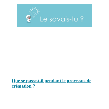
Le savais-tu est un site dédié aux anecdotes et questions que vous
pouvez-vous poser. Vous y trouverez tous les jours des réponses.
Top 3 du mois
Que se passe-t-il pendant le processus de
crémation ?