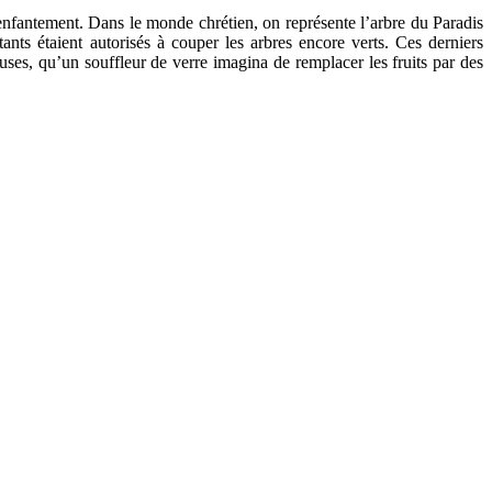
l’enfantement. Dans le monde chrétien, on représente l’arbre du Paradis
ts étaient autorisés à couper les arbres encore verts. Ces derniers
ses, qu’un souffleur de verre imagina de remplacer les fruits par des