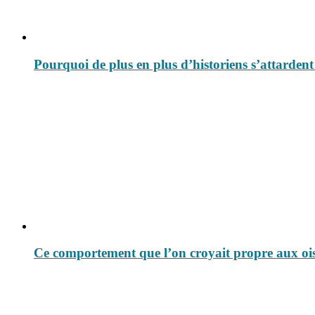
Pourquoi de plus en plus d’historiens s’attardent
Ce comportement que l’on croyait propre aux oise