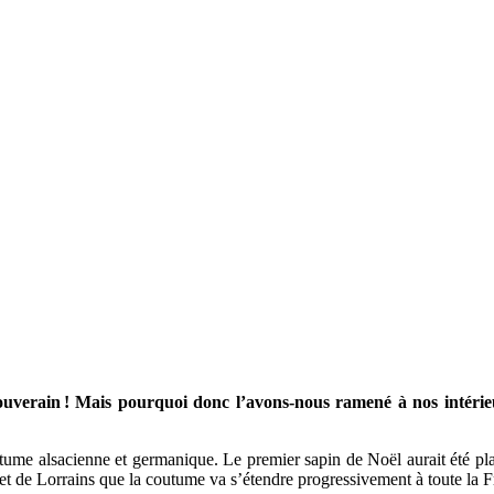
ouverain
! Mais pourquoi donc l’avons-nous ramené à nos intérieur
ume alsacienne et germanique. Le premier sapin de Noël aurait été plac
s et de Lorrains que la coutume va s’étendre progressivement à toute la F