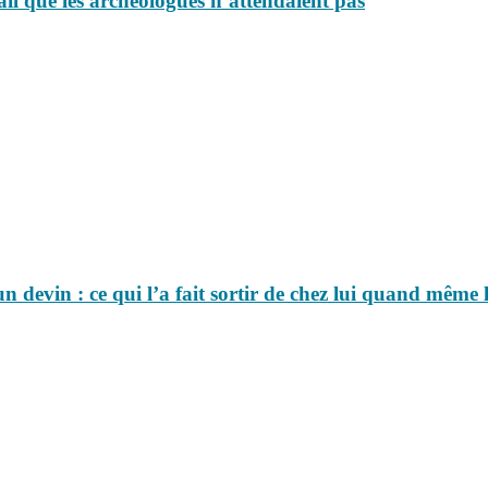
ail que les archéologues n’attendaient pas
 devin : ce qui l’a fait sortir de chez lui quand même 