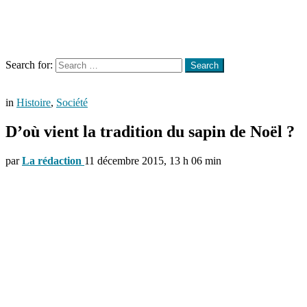
Menu
Search
Search for:
Search
in
Histoire
,
Société
D’où vient la tradition du sapin de Noël ?
par
La rédaction
11 décembre 2015, 13 h 06 min