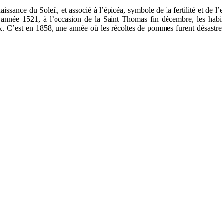
issance du Soleil, et associé à l’épicéa, symbole de la fertilité et de 
née 1521, à l’occasion de la Saint Thomas fin décembre, les habitan
x. C’est en 1858, une année où les récoltes de pommes furent désastreu