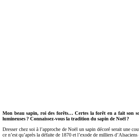
Mon beau sapin, roi des forêts… Certes la forêt en a fait son s
lumineuses
? Connaissez-vous la tradition du sapin de Noël
?
Dresser chez soi à l’approche de Noël un sapin décoré serait une cout
ce n’est qu’après la défaite de 1870 et l’exode de milliers d’Alsacien