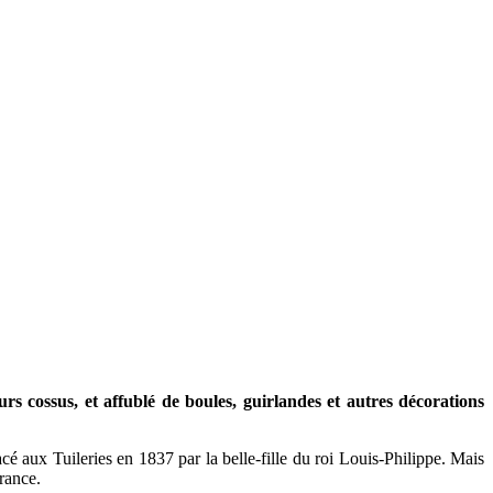
s cossus, et affublé de boules, guirlandes et autres décorations
é aux Tuileries en 1837 par la belle-fille du roi Louis-Philippe. Mais
rance.