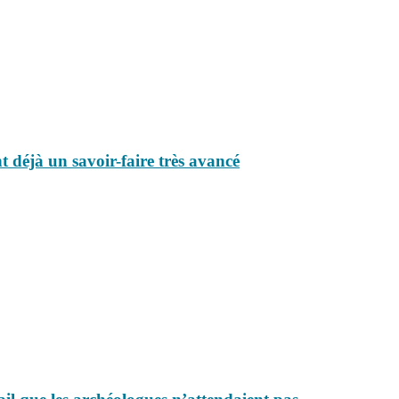
nt déjà un savoir-faire très avancé