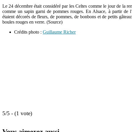
Le 24 décembre était considéré par les Celtes comme le jour de la rena
comme un sapin garni de pommes rouges. En Alsace, à partir de l’an
étaient décorés de fleurs, de pommes, de bonbons et de petits gâteau
boules rouges en verre. (Source)
Crédits photo :
Guillaume Richer
5/5 - (1 vote)
Vous aimerez aussi