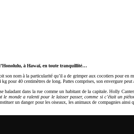
 d’Honolulu, à Hawaï, en toute tranquillité…
it son nom à la particularité qu’il a de grimper aux cocotiers pour en man
 4 kg pour 40 centimètres de long. Pattes comprises, son envergure peut 
 baladant dans la rue comme un habitant de la capitale. Holly Canter, 
out le monde a ralenti pour le laisser passer, comme si c’était un piéto
onstituer un danger pour les oiseaux, les animaux de compagnies ainsi qu