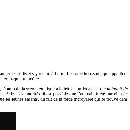
ger les fruits et s’y mettre à l’abri. Le crabe imposant, qui appartient
aller jusqu’à un mètre !
témoin de la scène, explique à la télévision locale :
“Il continuait de
n
“. Selon les autorités, il est possible que l’animal ait été introduit de
e les jeunes enfants, du fait de la force incroyable qui se trouve dans