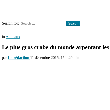
Menu
Search
Search for:
Search
in
Animaux
Le plus gros crabe du monde arpentant les
par
La rédaction
11 décembre 2015, 15 h 49 min