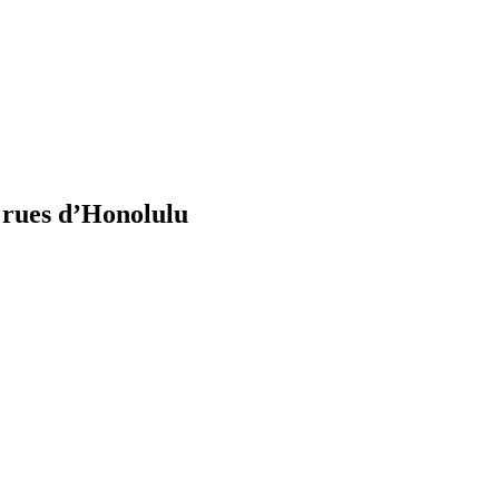
 rues d’Honolulu