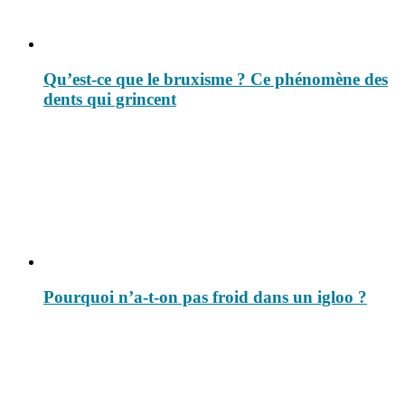
Qu’est-ce que le bruxisme ? Ce phénomène des
dents qui grincent
Pourquoi n’a-t-on pas froid dans un igloo ?