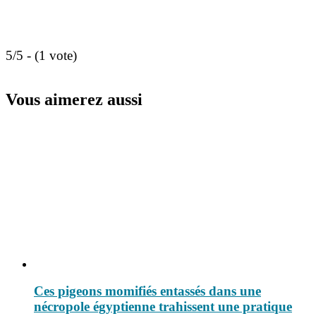
5/5 - (1 vote)
Vous aimerez aussi
Ces pigeons momifiés entassés dans une
nécropole égyptienne trahissent une pratique