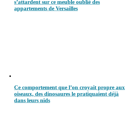
s’attardent sur ce meuble oublié des
appartements de Versailles
Ce comportement que l’on croyait propre aux
oiseaux, des dinosaures le pratiquaient déjà
dans leurs nids