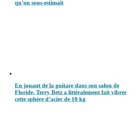
qu’on sous-estimait
En jouant de la guitare dans son salon de
Floride, Terry Betz a littéralement fait vibrer
cette sphère d’acier de 10 kg