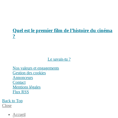
Quel est le premier film de l’histoire du cinéma
?
Suivez-nous sur les réseaux
Le savais-tu ?
Nos valeurs et engagements
Gestion des cookies
Annonceurs
Contact
Mentions légales
Flux RSS
Back to Top
Close
Accueil