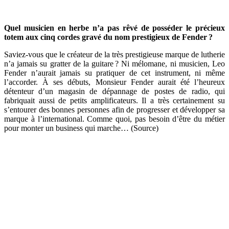
Quel musicien en herbe n’a pas rêvé de posséder le précieux
totem aux cinq cordes gravé du nom prestigieux de Fender
?
Saviez-vous que le créateur de la très prestigieuse marque de lutherie
n’a jamais su gratter de la guitare ? Ni mélomane, ni musicien, Leo
Fender n’aurait jamais su pratiquer de cet instrument, ni même
l’accorder. À ses débuts, Monsieur Fender aurait été l’heureux
détenteur d’un magasin de dépannage de postes de radio, qui
fabriquait aussi de petits amplificateurs. Il a très certainement su
s’entourer des bonnes personnes afin de progresser et développer sa
marque à l’international. Comme quoi, pas besoin d’être du métier
pour monter un business qui marche… (Source)