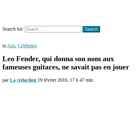
Menu
Search
Search for:
Search
in
Arts
,
Célébrités
Leo Fender, qui donna son nom aux
fameuses guitares, ne savait pas en jouer
par
La rédaction
19 février 2016, 17 h 47 min