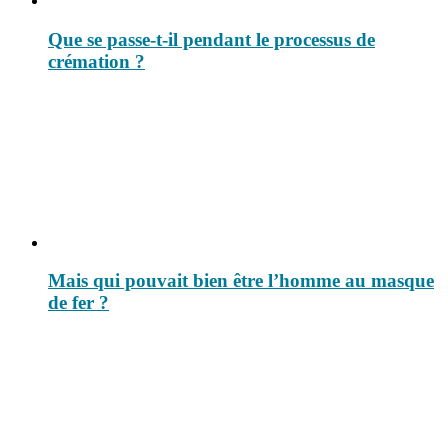
Que se passe-t-il pendant le processus de
crémation ?
Mais qui pouvait bien être l’homme au masque
de fer ?