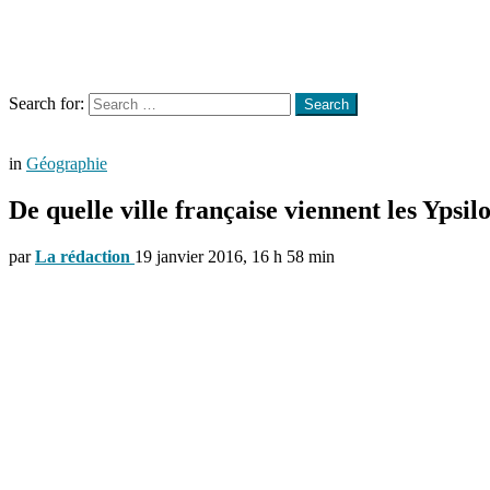
Menu
Search
Search for:
Search
in
Géographie
De quelle ville française viennent les Ypsil
par
La rédaction
19 janvier 2016, 16 h 58 min