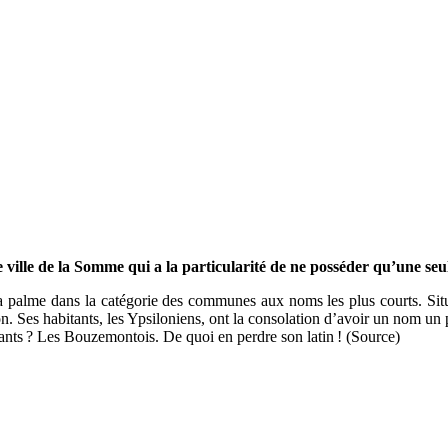
e ville de la Somme qui a la particularité de ne posséder qu’une seu
it la palme dans la catégorie des communes aux noms les plus courts. S
n. Ses habitants, les Ypsiloniens, ont la consolation d’avoir un nom un p
ts ? Les Bouzemontois. De quoi en perdre son latin ! (Source)