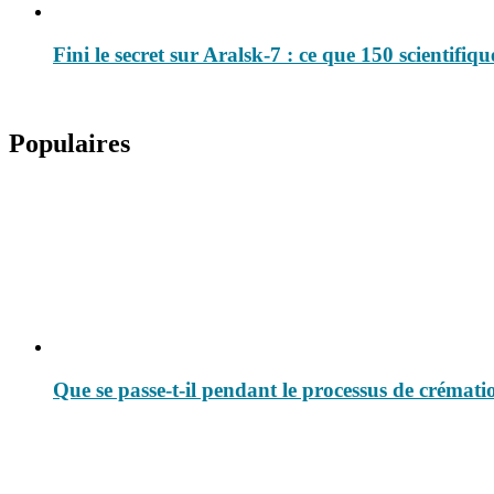
Fini le secret sur Aralsk-7 : ce que 150 scientifiqu
Populaires
Que se passe-t-il pendant le processus de crémati