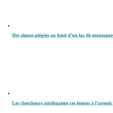
Des algues piégées au fond d’un lac de montagne 
Les chercheurs attribuaient ces lésions à l’arsen