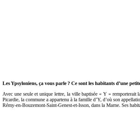
Les Ypsyloniens, ça vous parle
? Ce sont les habitants d’une petit
Avec une seule et unique lettre, la ville baptisée « Y » remportera
Picardie, la commune a appartenu à la famille d’Y, d’où son appellatio
Rémy-en-Bouzemont-Saint-Genest-et-Isson, dans la Marne. Ses habitan