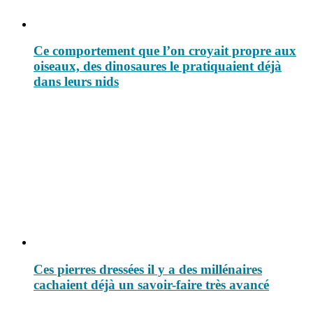
Ce comportement que l’on croyait propre aux
oiseaux, des dinosaures le pratiquaient déjà
dans leurs nids
Ces pierres dressées il y a des millénaires
cachaient déjà un savoir-faire très avancé