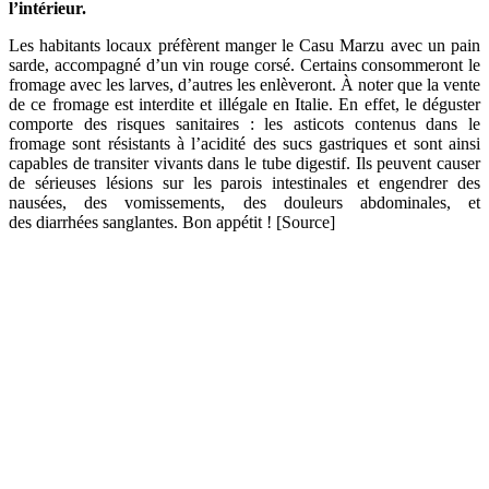
l’intérieur.
Les habitants locaux préfèrent manger le Casu Marzu avec un pain
sarde, accompagné d’un vin rouge corsé. Certains consommeront le
fromage avec les larves, d’autres les enlèveront. À noter que la vente
de ce fromage est interdite et illégale en Italie. En effet, le déguster
comporte des risques sanitaires : les asticots contenus dans le
fromage sont résistants à l’acidité des sucs gastriques et sont ainsi
capables de transiter vivants dans le tube digestif. Ils peuvent causer
de sérieuses lésions sur les parois intestinales et engendrer des
nausées, des vomissements, des douleurs abdominales, et
des diarrhées sanglantes. Bon appétit ! [Source]