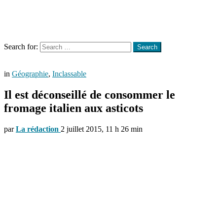
Menu
Search
Search for:
Search
in
Géographie
,
Inclassable
Il est déconseillé de consommer le
fromage italien aux asticots
par
La rédaction
2 juillet 2015, 11 h 26 min