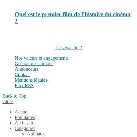
Quel est le premier film de l’histoire du cinéma
?
Suivez-nous sur les réseaux
Le savais-tu ?
Nos valeurs et engagements
Gestion des cookies
Annonceurs
Contact
Mentions légales
Flux RSS
Back to Top
Close
Accueil
Populaires
Au hasard
Catégories
Animaux