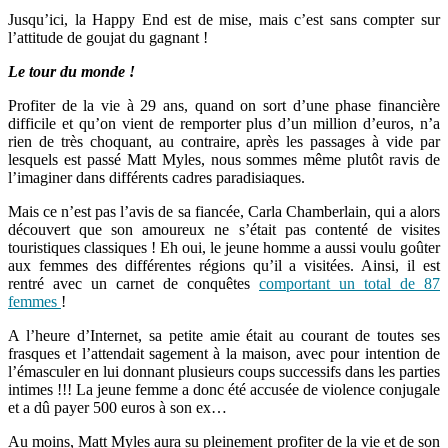
Jusqu’ici, la Happy End est de mise, mais c’est sans compter sur
l’attitude de goujat du gagnant !
Le tour du monde !
Profiter de la vie à 29 ans, quand on sort d’une phase financière
difficile et qu’on vient de remporter plus d’un million d’euros, n’a
rien de très choquant, au contraire, après les passages à vide par
lesquels est passé Matt Myles, nous sommes même plutôt ravis de
l’imaginer dans différents cadres paradisiaques.
Mais ce n’est pas l’avis de sa fiancée, Carla Chamberlain, qui a alors
découvert que son amoureux ne s’était pas contenté de visites
touristiques classiques ! Eh oui, le jeune homme a aussi voulu goûter
aux femmes des différentes régions qu’il a visitées. Ainsi, il est
rentré avec un carnet de conquêtes
comportant un total de 87
femmes
!
A l’heure d’Internet, sa petite amie était au courant de toutes ses
frasques et l’attendait sagement à la maison, avec pour intention de
l’émasculer en lui donnant plusieurs coups successifs dans les parties
intimes !!! La jeune femme a donc été accusée de violence conjugale
et a dû payer 500 euros à son ex…
Au moins, Matt Myles aura su pleinement profiter de la vie et de son