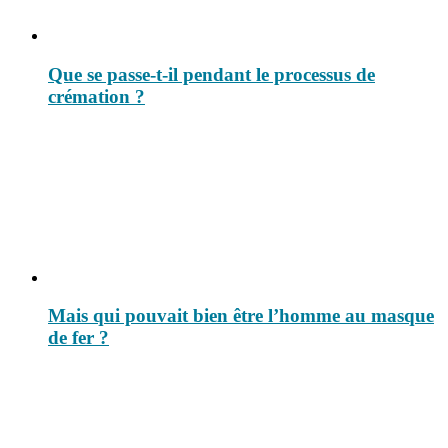
Que se passe-t-il pendant le processus de
crémation ?
Mais qui pouvait bien être l’homme au masque
de fer ?