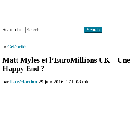
Menu
Search
Search for:
Search
in
Célébrités
Matt Myles et l’EuroMillions UK – Une
Happy End ?
par
La rédaction
29 juin 2016, 17 h 08 min