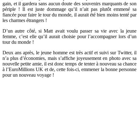
gain, et il gardera sans aucun doute des souvenirs marquants de son
périple ! Il est juste dommage qu’il n’ait pas plutôt emmené sa
fiancée pour faire le tour du monde, il aurait été bien moins tenté par
les charmes étrangers !
D’un autre côté, si Matt avait voulu passer sa vie avec la jeune
femme, c’est elle qu’il aurait choisie pour l’accompagner lors d’un
tour du monde !
Deux ans après, le jeune homme est très actif et suivi sur Twitter, il
n’a plus d’économies, mais s’affiche joyeusement en photo avec sa
nouvelle petite amie, il est donc temps de tenter à nouveau sa chance
à l’EuroMillions UK et de, cette fois-ci, emmener la bonne personne
pour un nouveau voyage !