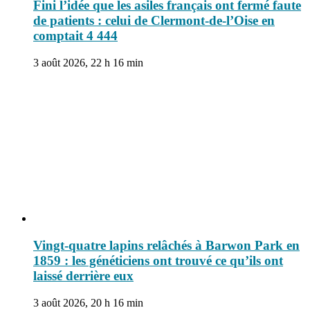
Fini l’idée que les asiles français ont fermé faute
de patients : celui de Clermont-de-l’Oise en
comptait 4 444
3 août 2026, 22 h 16 min
Vingt-quatre lapins relâchés à Barwon Park en
1859 : les généticiens ont trouvé ce qu’ils ont
laissé derrière eux
3 août 2026, 20 h 16 min