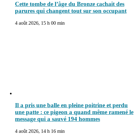
Cette tombe de l’âge du Bronze cachait des
parures qui changent tout sur son occupant
4 août 2026, 15 h 00 min
Il a pris une balle en pleine poitrine et perdu
une patte : ce pigeon a quand même ramené le
message qui a sauvé 194 hommes
4 août 2026, 14 h 16 min