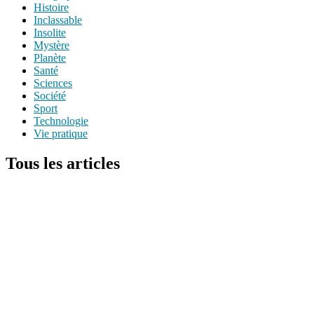
Histoire
Inclassable
Insolite
Mystère
Planète
Santé
Sciences
Société
Sport
Technologie
Vie pratique
Tous les articles