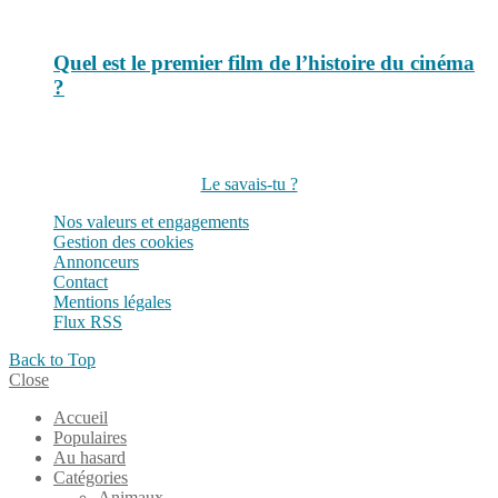
Quel est le premier film de l’histoire du cinéma
?
Suivez-nous sur les réseaux
Le savais-tu ?
Nos valeurs et engagements
Gestion des cookies
Annonceurs
Contact
Mentions légales
Flux RSS
Back to Top
Close
Accueil
Populaires
Au hasard
Catégories
Animaux