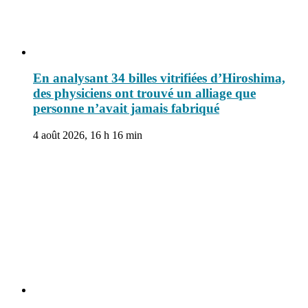
En analysant 34 billes vitrifiées d’Hiroshima,
des physiciens ont trouvé un alliage que
personne n’avait jamais fabriqué
4 août 2026, 16 h 16 min