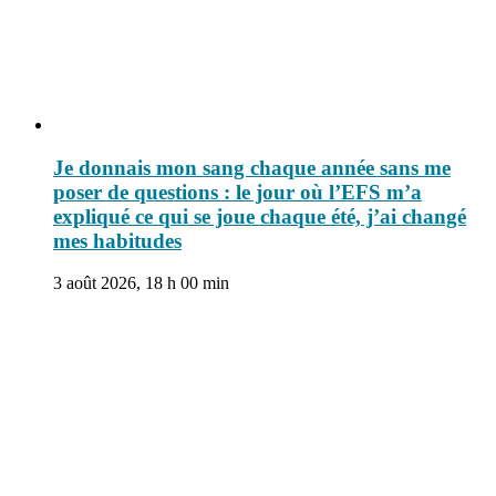
Je donnais mon sang chaque année sans me
poser de questions : le jour où l’EFS m’a
expliqué ce qui se joue chaque été, j’ai changé
mes habitudes
3 août 2026, 18 h 00 min