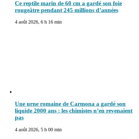
Ce reptile marin de 60 cm a gardé son foie
rougeâtre pendant 245 millions d’années
4 août 2026, 6 h 16 min
Une urne romaine de Carmona a gardé son
liquide 2000 ans : les chimistes n’en revenaient
pas
4 août 2026, 5 h 00 min