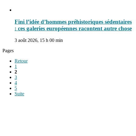
Fini l’idée d’hommes préhistoriques sédentaires
: ces galeries européennes racontent autre chose
3 août 2026, 15 h 00 min
Pages
Retour
1
2
3
4
5
Suite