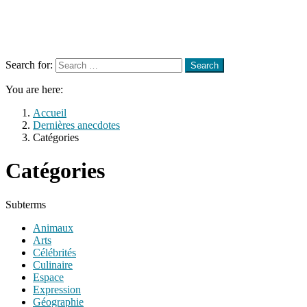
Menu
Search
Search for:
Search
You are here:
Accueil
Dernières anecdotes
Catégories
Catégories
Subterms
Animaux
Arts
Célébrités
Culinaire
Espace
Expression
Géographie