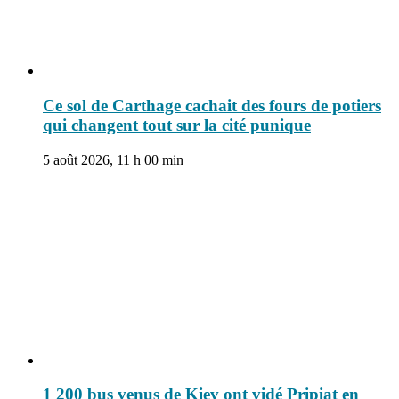
Ce sol de Carthage cachait des fours de potiers
qui changent tout sur la cité punique
5 août 2026, 11 h 00 min
1 200 bus venus de Kiev ont vidé Pripiat en