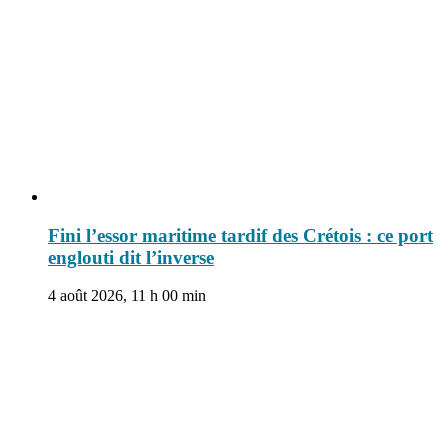
Fini l’essor maritime tardif des Crétois : ce port
englouti dit l’inverse
4 août 2026, 11 h 00 min