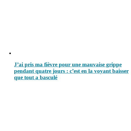
J’ai pris ma fièvre pour une mauvaise grippe
pendant quatre jours : c’est en la voyant baisser
que tout a basculé