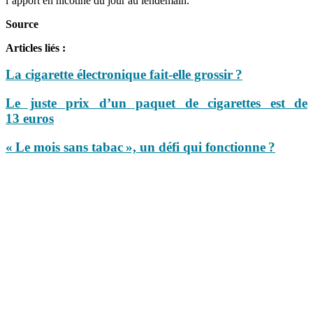
l’apport en nicotine du jour au lendemain.
Source
Articles liés :
La cigarette électronique fait-elle grossir ?
Le juste prix d’un paquet de cigarettes est de
13 euros
« Le mois sans tabac », un défi qui fonctionne ?