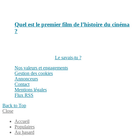
Quel est le premier film de l’histoire du cinéma
?
Suivez-nous sur les réseaux
Le savais-tu ?
Nos valeurs et engagements
Gestion des cookies
Annonceurs
Contact
Mentions légales
Flux RSS
Back to Top
Close
Accueil
Populaires
Au hasard