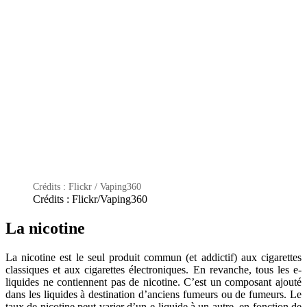
Crédits : Flickr / Vaping360
Crédits : Flickr/Vaping360
La nicotine
La nicotine est le seul produit commun (et addictif) aux cigarettes
classiques et aux cigarettes électroniques. En revanche, tous les e-
liquides ne contiennent pas de nicotine. C’est un composant ajouté
dans les liquides à destination d’anciens fumeurs ou de fumeurs. Le
taux de nicotine peut varier d’un e-liquide à un autre, en fonction de