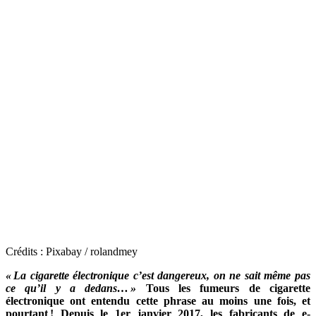
Crédits : Pixabay / rolandmey
« La cigarette électronique c’est dangereux, on ne sait même pas
ce qu’il y a dedans… »
Tous les fumeurs de cigarette
électronique ont entendu cette phrase au moins une fois, et
pourtant ! Depuis le 1er janvier 2017, les fabricants de e-