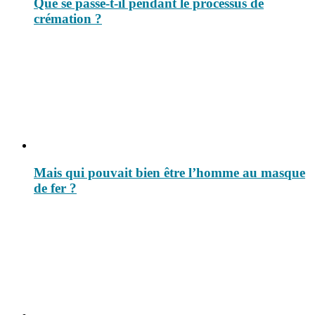
Que se passe-t-il pendant le processus de
crémation ?
Mais qui pouvait bien être l’homme au masque
de fer ?