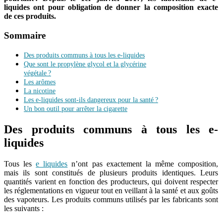
liquides ont pour obligation de donner la composition exacte
de ces produits.
Sommaire
Des produits communs à tous les e-liquides
Que sont le propylène glycol et la glycérine
végétale ?
Les arômes
La nicotine
Les e-liquides sont-ils dangereux pour la santé ?
Un bon outil pour arrêter la cigarette
Des produits communs à tous les e-
liquides
Tous les
e liquides
n’ont pas exactement la même composition,
mais ils sont constitués de plusieurs produits identiques. Leurs
quantités varient en fonction des producteurs, qui doivent respecter
les réglementations en vigueur tout en veillant à la santé et aux goûts
des vapoteurs. Les produits communs utilisés par les fabricants sont
les suivants :