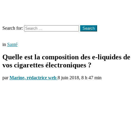
Menu
Search
Search for:
Search
in
Santé
Quelle est la composition des e-liquides de
vos cigarettes électroniques ?
par
Marine, rédactrice web
8 juin 2018, 8 h 47 min