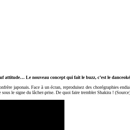
auf attitude… Le nouveau concept qui fait le buzz, c’est le danceok
onfrère japonais. Face à un écran, reproduisez des chorégraphies end
 sous le signe du lâcher-prise. De quoi faire trembler Shakira ! (Source