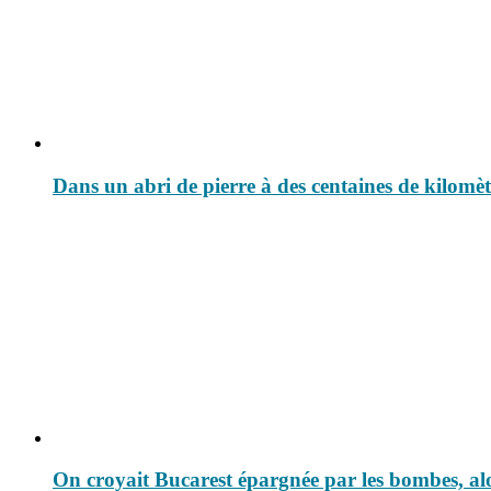
Dans un abri de pierre à des centaines de kilomè
On croyait Bucarest épargnée par les bombes, alo