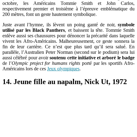
octobre, les Américains Tommie Smith et John Carlos,
respectivement premier et troisième à l’épreuve emblématique du
200 mètres, font un geste hautement symbolique.
Juste avant l’hymne, ils lèvent un poing ganté de noir,
symbole
utilisé par les Black Panthers
, et baissent la tête. Tommie Smith
enlève aussi ses chaussures pour dénoncer la précarité dans laquelle
vivent les Afro-Américains. Malheureusement, ce geste sonnera la
fin de leur carrière. Ce n’est que plus tard qu’il sera salué. En
parallèle, l’Australien Peter Norman (second sur le podium) sera lui
aussi célébré pour avoir
soutenu cette initiative et arboré le badge
de l’
Olympic project for humans rights
porté par les sportifs Afro-
Américains lors de ces
Jeux olympiques
.
14. Jeune fille au napalm, Nick Ut, 1972