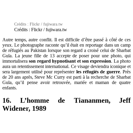
Crédits : Flickr / fujiwara.tw
Crédits : Flickr / fujiwara.tw
Autre temps, autre conflit. Il est difficile d’être passé à côté de ces
yeux. Le photographe raconte qu’il était en reportage dans un camp
de réfugiés au Pakistan lorsque son regard a croisé celui de Sharbat
Gula. La jeune fille de 13 accepte de poser pour une photo, qui
immortalisera
son regard hypnotisant et son expression
. La photo
aura un retentissement international. Ce visage deviendra iconique et
sera largement utilisé pour représenter
les réfugiés de guerre
. Près
de 20 ans après, Steve Mc Curry est parti à la recherche de Sharbat
Gula, qu’il pense avoir retrouvée, mariée et maman de quatre
enfants.
16. L’homme de Tiananmen, Jeff
Widener, 1989