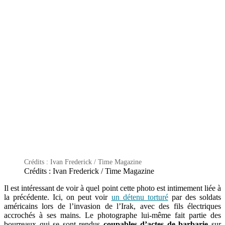
Crédits : Ivan Frederick / Time Magazine
Crédits : Ivan Frederick / Time Magazine
Il est intéressant de voir à quel point cette photo est intimement liée à
la précédente. Ici, on peut voir
un détenu torturé
par des soldats
américains lors de l’invasion de l’Irak, avec des fils électriques
accrochés à ses mains. Le photographe lui-même fait partie des
bourreaux qui se sont rendus
coupables d’actes de barbarie
sur