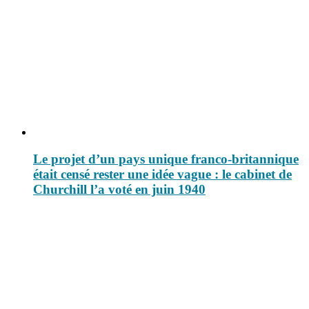
Le projet d’un pays unique franco-britannique
était censé rester une idée vague : le cabinet de
Churchill l’a voté en juin 1940