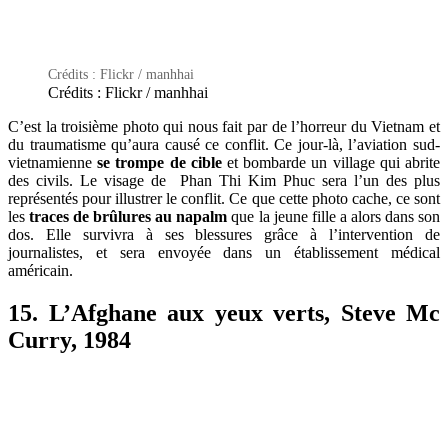
Crédits : Flickr / manhhai
Crédits : Flickr / manhhai
C’est la troisième photo qui nous fait par de l’horreur du Vietnam et
du traumatisme qu’aura causé ce conflit. Ce jour-là, l’aviation sud-
vietnamienne
se trompe de cible
et bombarde un village qui abrite
des civils. Le visage de Phan Thi Kim Phuc sera l’un des plus
représentés pour illustrer le conflit. Ce que cette photo cache, ce sont
les
traces de brûlures au napalm
que la jeune fille a alors dans son
dos. Elle survivra à ses blessures grâce à l’intervention de
journalistes, et sera envoyée dans un établissement médical
américain.
15. L’Afghane aux yeux verts, Steve Mc
Curry, 1984