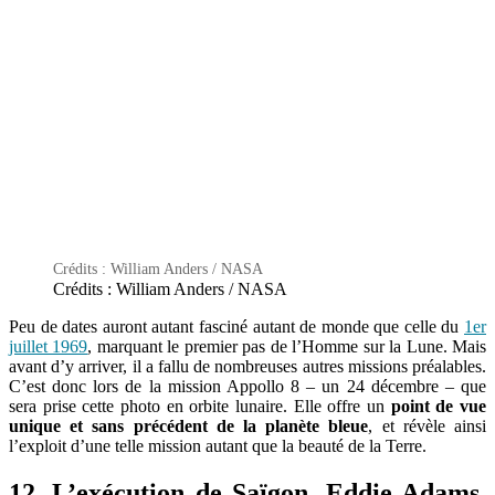
Crédits : William Anders / NASA
Crédits : William Anders / NASA
Peu de dates auront autant fasciné autant de monde que celle du
1er
juillet 1969
, marquant le premier pas de l’Homme sur la Lune. Mais
avant d’y arriver, il a fallu de nombreuses autres missions préalables.
C’est donc lors de la mission Appollo 8 – un 24 décembre – que
sera prise cette photo en orbite lunaire. Elle offre un
point de vue
unique et sans précédent de la planète bleue
, et révèle ainsi
l’exploit d’une telle mission autant que la beauté de la Terre.
12. L’exécution de Saïgon, Eddie Adams,