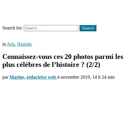
Menu
Search
Search for:
Search
in
Arts
,
Histoire
Connaissez-vous ces 20 photos parmi les
plus célèbres de l’histoire ? (2/2)
par
Marine, rédactrice web
4 novembre 2019, 14 h 24 min