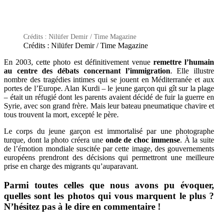
Crédits : Nilüfer Demir / Time Magazine
Crédits : Nilüfer Demir / Time Magazine
En 2003, cette photo est définitivement venue
remettre l’humain
au centre des débats concernant l’immigration
. Elle illustre
nombre des tragédies intimes qui se jouent en Méditerranée et aux
portes de l’Europe. Alan Kurdi – le jeune garçon qui gît sur la plage
– était un réfugié dont les parents avaient décidé de fuir la guerre en
Syrie, avec son grand frère. Mais leur bateau pneumatique chavire et
tous trouvent la mort, excepté le père.
Le corps du jeune garçon est immortalisé par une photographe
turque, dont la photo créera une
onde de choc immense
. À la suite
de l’émotion mondiale suscitée par cette image, des gouvernements
européens prendront des décisions qui permettront une meilleure
prise en charge des migrants qu’auparavant.
Parmi toutes celles que nous avons pu évoquer,
quelles sont les photos qui vous marquent le plus ?
N’hésitez pas à le dire en commentaire !