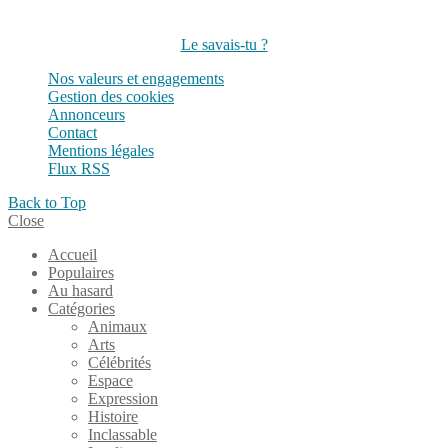
Suivez-nous sur les réseaux
Le savais-tu ?
Nos valeurs et engagements
Gestion des cookies
Annonceurs
Contact
Mentions légales
Flux RSS
Back to Top
Close
Accueil
Populaires
Au hasard
Catégories
Animaux
Arts
Célébrités
Espace
Expression
Histoire
Inclassable