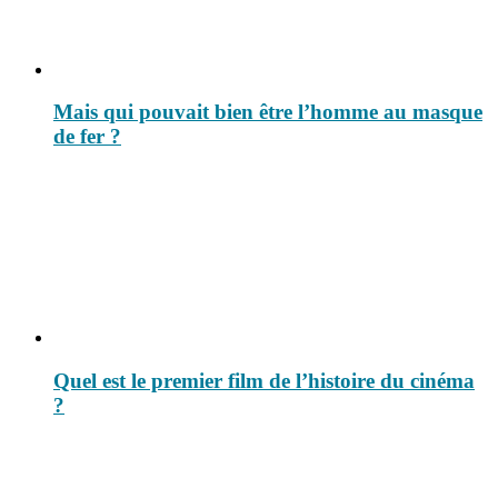
Mais qui pouvait bien être l’homme au masque
de fer ?
Quel est le premier film de l’histoire du cinéma
?