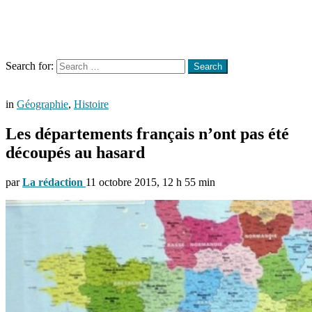
Menu
Search
Search for:
Search
in
Géographie
,
Histoire
Les départements français n’ont pas été
découpés au hasard
par
La rédaction
11 octobre 2015, 12 h 55 min