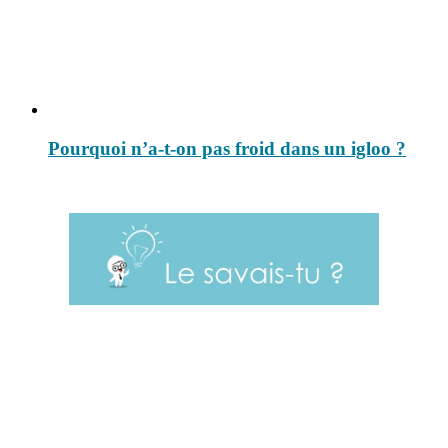
Pourquoi n’a-t-on pas froid dans un igloo ?
Le savais-tu est un site dédié aux anecdotes et questions que vous
pouvez-vous poser. Vous y trouverez tous les jours des réponses.
Top 3 du mois