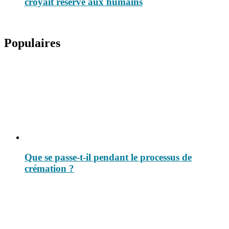
croyait réservé aux humains
Populaires
Que se passe-t-il pendant le processus de
crémation ?