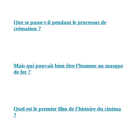
Que se passe-t-il pendant le processus de
crémation ?
Mais qui pouvait bien être l’homme au masque
de fer ?
Quel est le premier film de l’histoire du cinéma
?