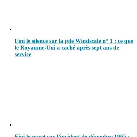
Fini le silence sur la pile Windscale n° 1 : ce que
le Royaume-Uni a caché après sept ans de
service
Fini le secret sur l’incident de décembre 1965 :