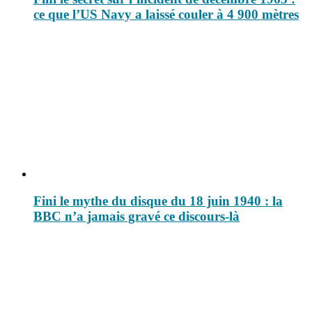
ce que l’US Navy a laissé couler à 4 900 mètres
Fini le mythe du disque du 18 juin 1940 : la
BBC n’a jamais gravé ce discours-là