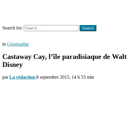
Menu
Search
Search for:
Search
in
Géographie
Castaway Cay, l’île paradisiaque de Walt
Disney
par
La rédaction
8 septembre 2015, 14 h 53 min