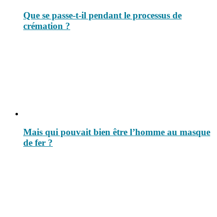
Que se passe-t-il pendant le processus de
crémation ?
Mais qui pouvait bien être l’homme au masque
de fer ?