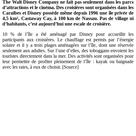
The Walt Disney Company ne fait pas seulement dans les parcs
d’attractions et le cinéma. Des croisières sont organisées dans les
Caraïbes et Disney possède même depuis 1996 une île privée de
4,5 km², Castaway Cay, à 100 km de Nassau. Pas de village ni
d’habitants, c’est aujourd’hui une escale de croisière.
10 % de l’île a été aménagé par Disney pour accueillir les
participants aux croisières. Le chauffage est permis par l’énergie
solaire et il y a trois plages aménagées sur l’île, dont une réservée
seulement aux adultes. Sur l’une d’elles, des toboggans envoient les
touristes directement dans la mer. Des activités sont organisées pour
leur permettre de profiter pleinement de l’île : kayak ou baignade
avec les raies, à eux de choisir. [Source]