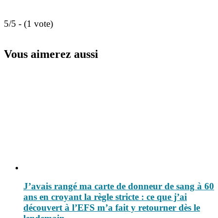
5/5 - (1 vote)
Vous aimerez aussi
J’avais rangé ma carte de donneur de sang à 60
ans en croyant la règle stricte : ce que j’ai
découvert à l’EFS m’a fait y retourner dès le