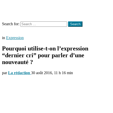
Menu
Search
Search for:
Search
in
Expression
Pourquoi utilise-t-on l’expression
“dernier cri” pour parler d’une
nouveauté ?
par
La rédaction
30 août 2016, 11 h 16 min