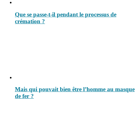
Que se passe-t-il pendant le processus de
crémation ?
Mais qui pouvait bien être l’homme au masque
de fer ?