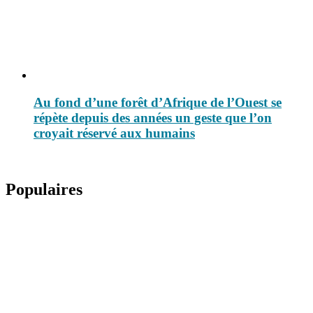
Au fond d’une forêt d’Afrique de l’Ouest se
répète depuis des années un geste que l’on
croyait réservé aux humains
Populaires