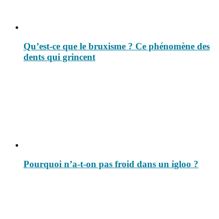
Qu’est-ce que le bruxisme ? Ce phénomène des
dents qui grincent
Pourquoi n’a-t-on pas froid dans un igloo ?