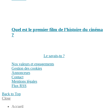
Quel est le premier film de l’histoire du cinéma
?
Suivez-nous sur les réseaux
Le savais-tu ?
Nos valeurs et engagements
Gestion des cookies
Annonceurs
Contact
Mentions légales
Flux RSS
Back to Top
Close
Accueil