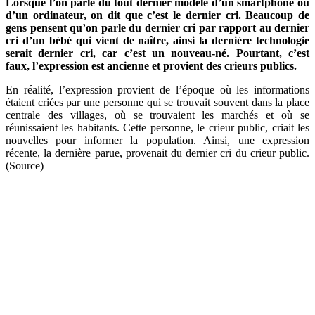
Lorsque l’on parle du tout dernier modèle d’un smartphone ou
d’un ordinateur, on dit que c’est le dernier cri. Beaucoup de
gens pensent qu’on parle du dernier cri par rapport au dernier
cri d’un bébé qui vient de naître, ainsi la dernière technologie
serait dernier cri, car c’est un nouveau-né. Pourtant, c’est
faux, l’expression est ancienne et provient des crieurs publics.
En réalité, l’expression provient de l’époque où les informations
étaient criées par une personne qui se trouvait souvent dans la place
centrale des villages, où se trouvaient les marchés et où se
réunissaient les habitants. Cette personne, le crieur public, criait les
nouvelles pour informer la population. Ainsi, une expression
récente, la dernière parue, provenait du dernier cri du crieur public.
(Source)