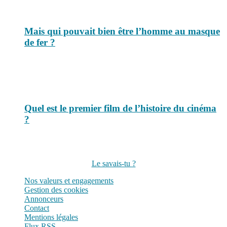
Mais qui pouvait bien être l’homme au masque
de fer ?
Quel est le premier film de l’histoire du cinéma
?
Suivez-nous sur les réseaux
Le savais-tu ?
Nos valeurs et engagements
Gestion des cookies
Annonceurs
Contact
Mentions légales
Flux RSS