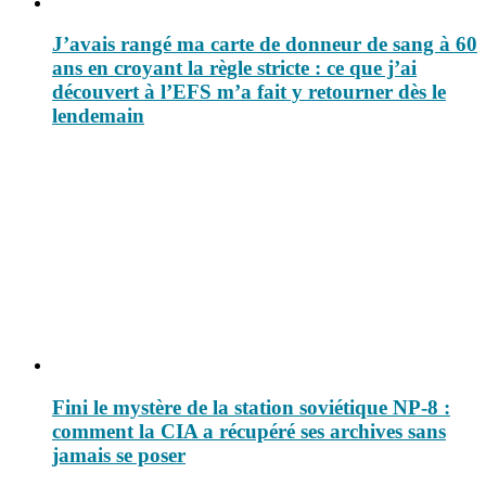
J’avais rangé ma carte de donneur de sang à 60
ans en croyant la règle stricte : ce que j’ai
découvert à l’EFS m’a fait y retourner dès le
lendemain
Fini le mystère de la station soviétique NP-8 :
comment la CIA a récupéré ses archives sans
jamais se poser