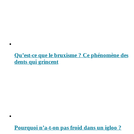
Qu’est-ce que le bruxisme ? Ce phénomène des
dents qui grincent
Pourquoi n’a-t-on pas froid dans un igloo ?