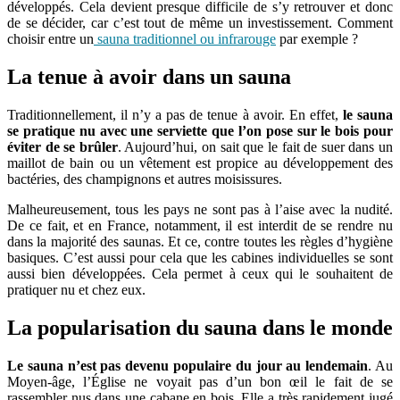
développés. Cela devient presque difficile de s’y retrouver et donc
de se décider, car c’est tout de même un investissement. Comment
choisir entre un
sauna traditionnel ou infrarouge
par exemple ?
La tenue à avoir dans un sauna
Traditionnellement, il n’y a pas de tenue à avoir. En effet,
le sauna
se pratique nu avec une serviette que l’on pose sur le bois pour
éviter de se brûler
. Aujourd’hui, on sait que le fait de suer dans un
maillot de bain ou un vêtement est propice au développement des
bactéries, des champignons et autres moisissures.
Malheureusement, tous les pays ne sont pas à l’aise avec la nudité.
De ce fait, et en France, notamment, il est interdit de se rendre nu
dans la majorité des saunas. Et ce, contre toutes les règles d’hygiène
basiques. C’est aussi pour cela que les cabines individuelles se sont
aussi bien développées. Cela permet à ceux qui le souhaitent de
pratiquer nu et chez eux.
La popularisation du sauna dans le monde
Le sauna n’est pas devenu populaire du jour au lendemain
. Au
Moyen-âge, l’Église ne voyait pas d’un bon œil le fait de se
rassembler nus dans une cabane en bois. Elle a très rapidement jugé