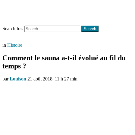
Menu
Search
Search for:
Search
in
Histoire
Comment le sauna a-t-il évolué au fil du
temps ?
par
Louison
21 août 2018, 11 h 27 min