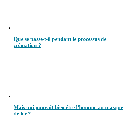
Que se passe-t-il pendant le processus de
crémation ?
Mais qui pouvait bien être l’homme au masque
de fer ?