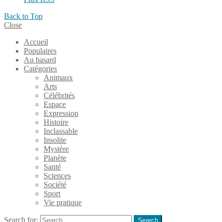
Back to Top
Close
Accueil
Populaires
Au hasard
Catégories
Animaux
Arts
Célébrités
Espace
Expression
Histoire
Inclassable
Insolite
Mystère
Planète
Santé
Sciences
Société
Sport
Vie pratique
Search for:
Search