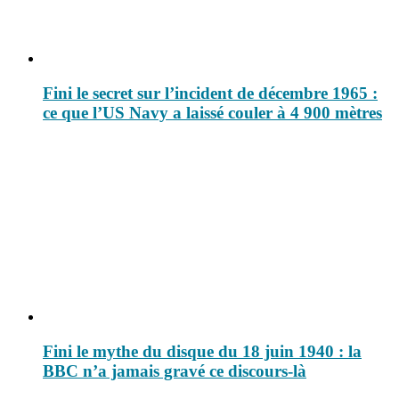
Fini le secret sur l’incident de décembre 1965 :
ce que l’US Navy a laissé couler à 4 900 mètres
Fini le mythe du disque du 18 juin 1940 : la
BBC n’a jamais gravé ce discours-là