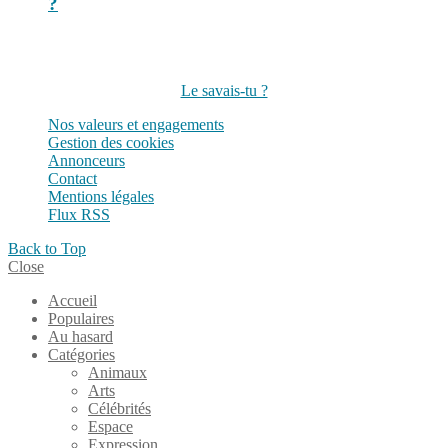
?
Suivez-nous sur les réseaux
Le savais-tu ?
Nos valeurs et engagements
Gestion des cookies
Annonceurs
Contact
Mentions légales
Flux RSS
Back to Top
Close
Accueil
Populaires
Au hasard
Catégories
Animaux
Arts
Célébrités
Espace
Expression