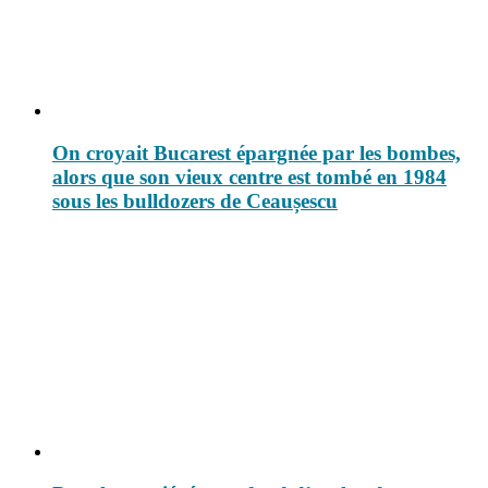
On croyait Bucarest épargnée par les bombes,
alors que son vieux centre est tombé en 1984
sous les bulldozers de Ceaușescu