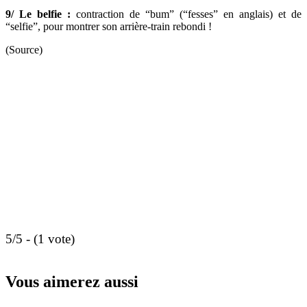
9/ Le belfie :
contraction de “bum” (“fesses” en anglais) et de
“selfie”, pour montrer son arrière-train rebondi !
(Source)
5/5 - (1 vote)
Vous aimerez aussi