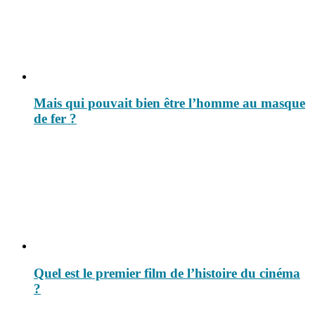
Mais qui pouvait bien être l’homme au masque
de fer ?
Quel est le premier film de l’histoire du cinéma
?