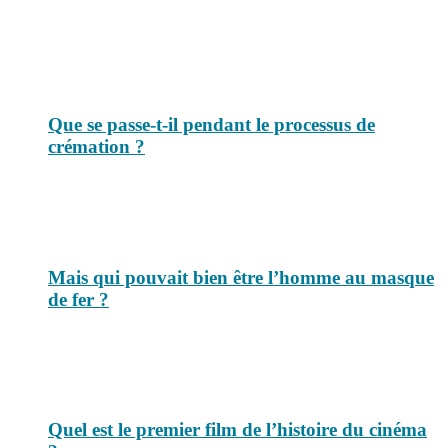
Top 3 du mois
Que se passe-t-il pendant le processus de
crémation ?
Mais qui pouvait bien être l’homme au masque
de fer ?
Quel est le premier film de l’histoire du cinéma