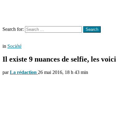
Menu
Search
Search for:
Search
in
Société
Il existe 9 nuances de selfie, les voici
par
La rédaction
26 mai 2016, 18 h 43 min