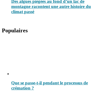
Des algues piégées au fond d’un lac de
montagne racontent une autre histoire du
climat passé
Populaires
Que se passe-t-il pendant le processus de
crémation ?