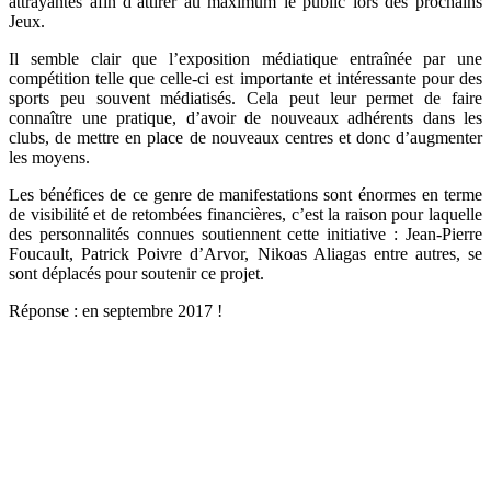
attrayantes afin d’attirer au maximum le public lors des prochains
Jeux.
Il semble clair que l’exposition médiatique entraînée par une
compétition telle que celle-ci est importante et intéressante pour des
sports peu souvent médiatisés. Cela peut leur permet de faire
connaître une pratique, d’avoir de nouveaux adhérents dans les
clubs, de mettre en place de nouveaux centres et donc d’augmenter
les moyens.
Les bénéfices de ce genre de manifestations sont énormes en terme
de visibilité et de retombées financières, c’est la raison pour laquelle
des personnalités connues soutiennent cette initiative : Jean-Pierre
Foucault, Patrick Poivre d’Arvor, Nikoas Aliagas entre autres, se
sont déplacés pour soutenir ce projet.
Réponse : en septembre 2017 !