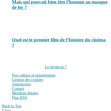
Mais qui pouvait bien être l’homme au masque
de fer ?
Quel est le premier film de l’histoire du cinéma
?
Suivez-nous sur les réseaux
Le savais-tu ?
Nos valeurs et engagements
Gestion des cookies
Annonceurs
Contact
Mentions légales
Flux RSS
Back to Top
Close