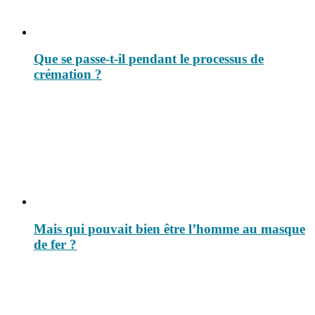
Que se passe-t-il pendant le processus de
crémation ?
Mais qui pouvait bien être l’homme au masque
de fer ?