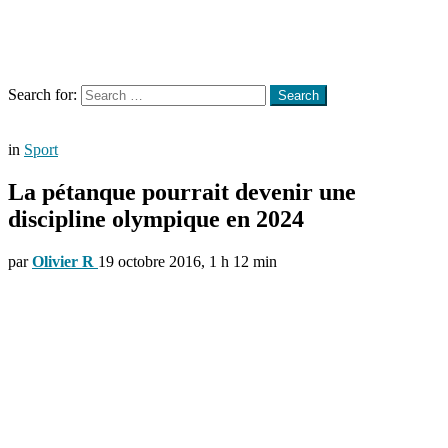
Menu
Search
Search for:
Search
in
Sport
La pétanque pourrait devenir une
discipline olympique en 2024
par
Olivier R
19 octobre 2016, 1 h 12 min