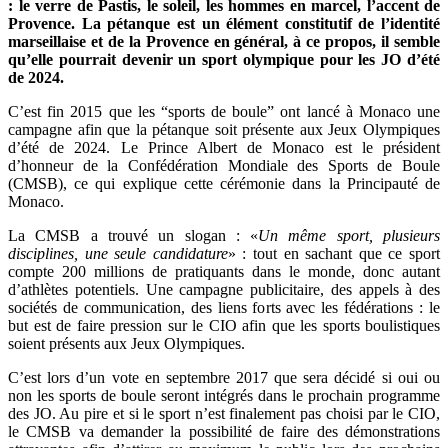
: le verre de Pastis, le soleil, les hommes en marcel, l’accent de
Provence. La pétanque est un élément constitutif de l’identité
marseillaise et de la Provence en général, à ce propos, il semble
qu’elle pourrait devenir un sport olympique pour les JO d’été
de 2024.
C’est fin 2015 que les “sports de boule” ont lancé à Monaco une
campagne afin que la pétanque soit présente aux Jeux Olympiques
d’été de 2024. Le Prince Albert de Monaco est le président
d’honneur de la Confédération Mondiale des Sports de Boule
(CMSB), ce qui explique cette cérémonie dans la Principauté de
Monaco.
La CMSB a trouvé un slogan : «
Un même sport, plusieurs
disciplines, une seule candidature
» : tout en sachant que ce sport
compte 200 millions de pratiquants dans le monde, donc autant
d’athlètes potentiels. Une campagne publicitaire, des appels à des
sociétés de communication, des liens forts avec les fédérations : le
but est de faire pression sur le CIO afin que les sports boulistiques
soient présents aux Jeux Olympiques.
C’est lors d’un vote en septembre 2017 que sera décidé si oui ou
non les sports de boule seront intégrés dans le prochain programme
des JO. Au pire et si le sport n’est finalement pas choisi par le CIO,
le CMSB va demander la possibilité de faire des démonstrations