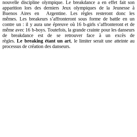
nouvelle discipline olympique. Le breakdance a en effet fait son
apparition lors des derniers Jeux olympiques de la Jeunesse à
Buenos Aires en Argentine. Les règles resteront donc les
mêmes.
Les
breakeurs
s’affronteront sous forme de
battle en un
contre un
:
il y aura une épreuve où 16 b-girls s’affronteront et de
même avec 16 b-boys.
Toutefois, la grande crainte pour les danseurs
de breakdance est de se retrouver face à un excès de
règles.
Le
breaking
étant un art
, le limiter serait une atteinte au
processus de création des danseurs.