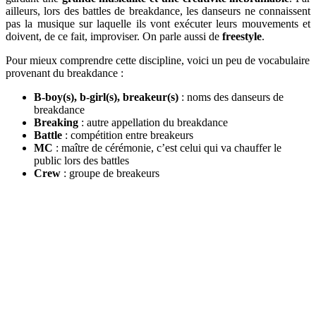
ailleurs, lors des
battles
de breakdance, les danseurs ne connaissent
pas la musique sur laquelle ils vont exécuter leurs mouvements et
doivent, de ce fait, improviser. On parle aussi de
freestyle
.
Pour mieux comprendre cette discipline, voici un peu de vocabulaire
provenant du breakdance :
B-boy(s), b-girl(s),
breakeur(s)
:
noms des danseurs de
breakdance
Breaking
:
autre appellation du breakdance
Battle
: compétition entre breakeurs
MC
:
maître de cérémonie, c’est celui qui va chauffer le
public lors des battles
Crew
:
groupe de
breakeurs