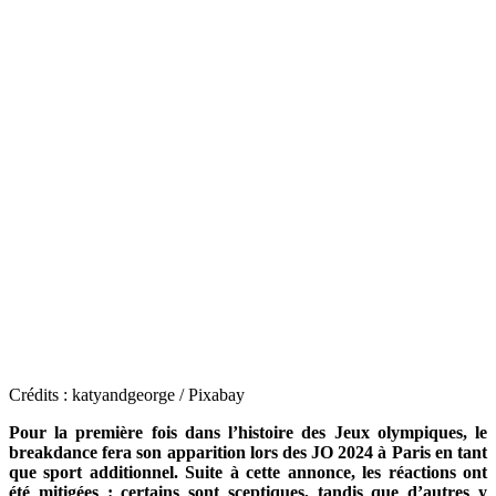
Crédits : katyandgeorge / Pixabay
Pour la première fois dans l’histoire des Jeux olympiques, le
breakdance fera son apparition lors des JO 2024 à Paris en tant
que sport additionnel.
Suite à cette annonce, les réactions ont
été mitigées :
certains
sont sceptiques, tandis que d’autres y