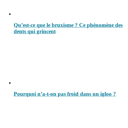
Qu’est-ce que le bruxisme ? Ce phénomène des
dents qui grincent
Pourquoi n’a-t-on pas froid dans un igloo ?