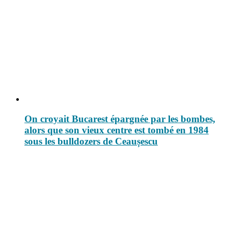
On croyait Bucarest épargnée par les bombes,
alors que son vieux centre est tombé en 1984
sous les bulldozers de Ceaușescu