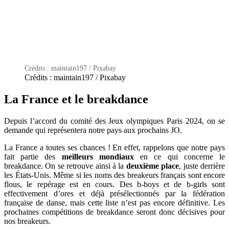
Crédits : maintain197 / Pixabay
Crédits : maintain197 / Pixabay
La France et le
breakdance
Depuis l’accord du comité des Jeux olympiques Paris 2024, on se
demande qui représentera notre pays aux prochains JO.
La France a toutes ses chances !
En effet, rappelons que notre pays
fait partie des
meilleurs mondiaux
en ce qui concerne le
breakdance.
On se retrouve ainsi à la
deuxième place
, juste derrière
les États-Unis.
Même si les noms des
breakeurs
français sont encore
flous, le repérage est en cours.
Des b-boys et de b-girls sont
effectivement d’ores et déjà présélectionnés par la fédération
française de danse, mais cette liste n’est pas encore définitive.
Les
prochaines compétitions de breakdance seront donc décisives pour
nos
breakeurs
.