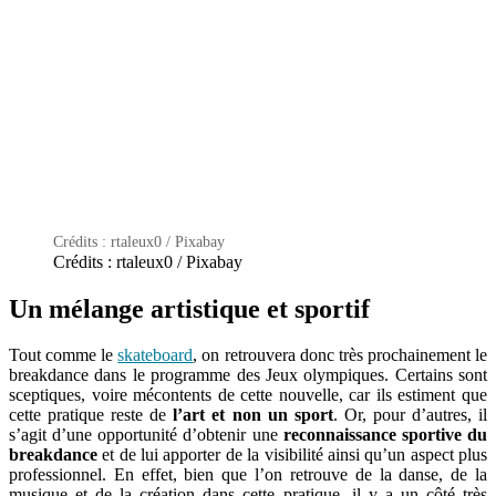
Crédits : rtaleux0 / Pixabay
Crédits : rtaleux0 / Pixabay
Un mélange artistique et sportif
Tout comme le
skateboard
, on retrouvera donc très prochainement le
breakdance dans le programme des Jeux olympiques.
Certains sont
sceptiques, voire mécontents de cette nouvelle, car ils estiment que
cette pratique reste de
l’art et non un sport
.
Or, pour d’autres, il
s’agit d’une opportunité d’obtenir une
reconnaissance sportive du
breakdance
et de lui apporter de la visibilité ainsi qu’un aspect plus
professionnel.
En effet, bien que l’on retrouve de la danse, de la
musique et de la création dans cette pratique, il y a un côté très