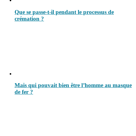
Que se passe-t-il pendant le processus de
crémation ?
Mais qui pouvait bien être l’homme au masque
de fer ?