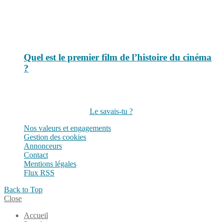
Quel est le premier film de l’histoire du cinéma
?
Suivez-nous sur les réseaux
Le savais-tu ?
Nos valeurs et engagements
Gestion des cookies
Annonceurs
Contact
Mentions légales
Flux RSS
Back to Top
Close
Accueil