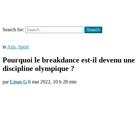
Menu
Search
Search for:
Search
in
Arts
,
Sport
Pourquoi le breakdance est-il devenu une
discipline olympique ?
par
Lison G
6 mai 2022, 10 h 28 min