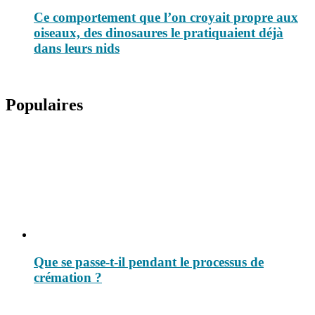
Ce comportement que l’on croyait propre aux
oiseaux, des dinosaures le pratiquaient déjà
dans leurs nids
Populaires
Que se passe-t-il pendant le processus de
crémation ?