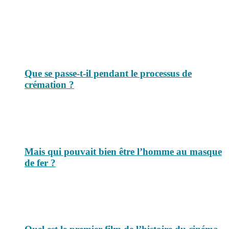
Top 3 du mois
Que se passe-t-il pendant le processus de
crémation ?
Mais qui pouvait bien être l’homme au masque
de fer ?