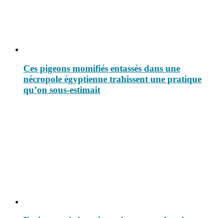
Ces pigeons momifiés entassés dans une
nécropole égyptienne trahissent une pratique
qu’on sous-estimait