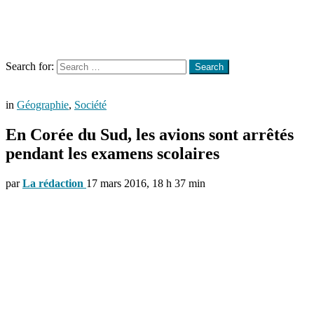
Menu
Search
Search for:
Search
in
Géographie
,
Société
En Corée du Sud, les avions sont arrêtés
pendant les examens scolaires
par
La rédaction
17 mars 2016, 18 h 37 min