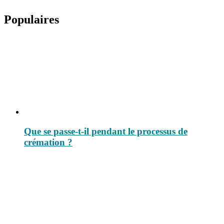
Populaires
Que se passe-t-il pendant le processus de
crémation ?