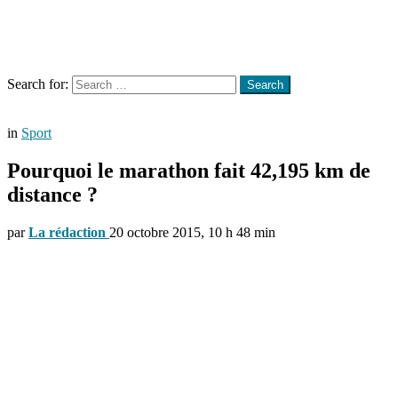
Menu
Search
Search for:
Search
in
Sport
Pourquoi le marathon fait 42,195 km de
distance ?
par
La rédaction
20 octobre 2015, 10 h 48 min