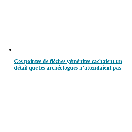
Ces pointes de flèches yéménites cachaient un
détail que les archéologues n’attendaient pas