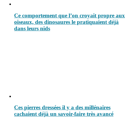
Ce comportement que l’on croyait propre aux
oiseaux, des dinosaures le pratiquaient déjà
dans leurs nids
Ces pierres dressées il y a des millénaires
cachaient déjà un savoir-faire très avancé