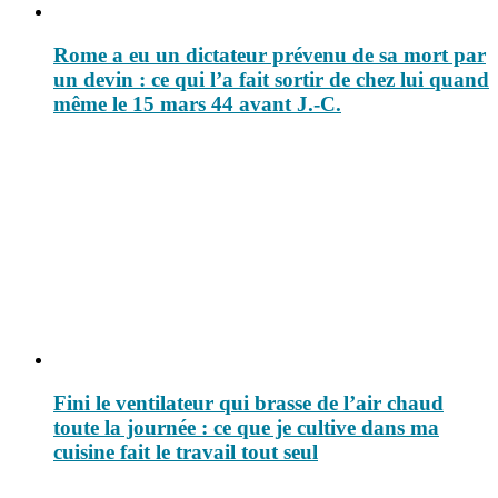
Rome a eu un dictateur prévenu de sa mort par
un devin : ce qui l’a fait sortir de chez lui quand
même le 15 mars 44 avant J.-C.
Fini le ventilateur qui brasse de l’air chaud
toute la journée : ce que je cultive dans ma
cuisine fait le travail tout seul