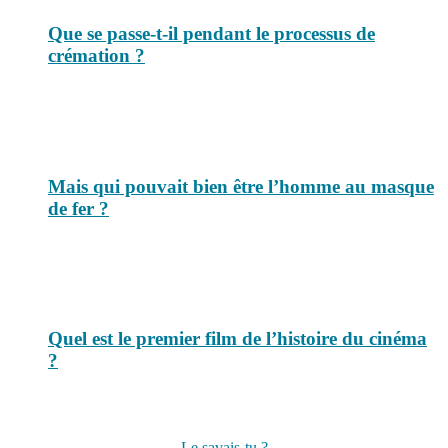
Que se passe-t-il pendant le processus de
crémation ?
Mais qui pouvait bien être l’homme au masque
de fer ?
Quel est le premier film de l’histoire du cinéma
?
Suivez-nous sur les réseaux
Le savais-tu ?