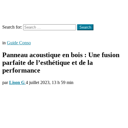
Menu
Search
Search for:
Search
in
Guide Conso
Panneau acoustique en bois : Une fusion
parfaite de l’esthétique et de la
performance
par
Lison G
4 juillet 2023, 13 h 59 min