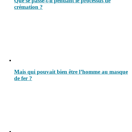
Que se passe-t-il pendant le processus de
crémation ?
Mais qui pouvait bien être l’homme au masque
de fer ?