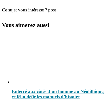
Ce sujet vous intéresse ? post
Vous aimerez aussi
Enterré aux côtés d’un homme au Néolithique,
ce félin défie les manuels d’histoire