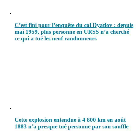
C’est fini pour l’enquête du col Dyatlov : depuis
mai 1959, plus personne en URSS n’a cherché
ce qui a tué les neuf randonneurs
Cette explosion entendue à 4 800 km en août
1883 n’a presque tué personne par son souffle