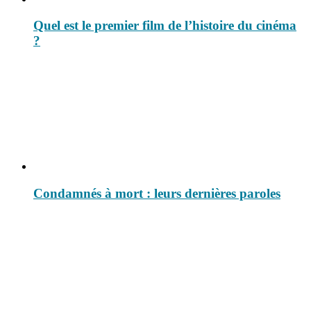
Quel est le premier film de l’histoire du cinéma
?
Condamnés à mort : leurs dernières paroles