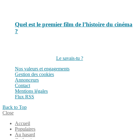
Quel est le premier film de l’histoire du cinéma
?
Suivez-nous sur les réseaux
Le savais-tu ?
Nos valeurs et engagements
Gestion des cookies
Annonceurs
Contact
Mentions légales
Flux RSS
Back to Top
Close
Accueil
Populaires
Au hasard