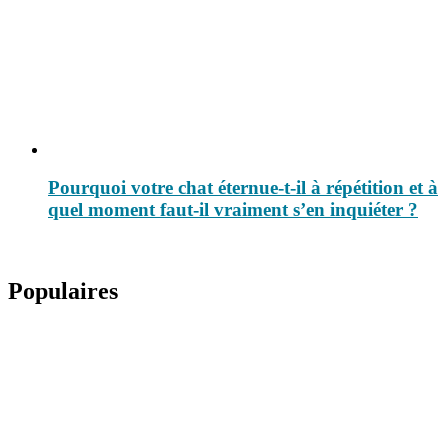
Pourquoi votre chat éternue-t-il à répétition et à
quel moment faut-il vraiment s’en inquiéter ?
Populaires