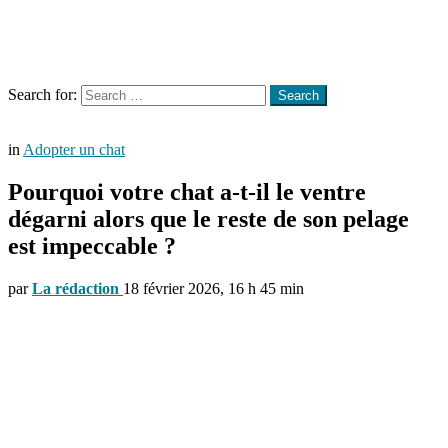
Menu
Search
Search for:
Search
in
Adopter un chat
Pourquoi votre chat a-t-il le ventre
dégarni alors que le reste de son pelage
est impeccable ?
par
La rédaction
18 février 2026, 16 h 45 min