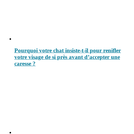
Pourquoi votre chat insiste-t-il pour renifler
votre visage de si près avant d’accepter une
caresse ?