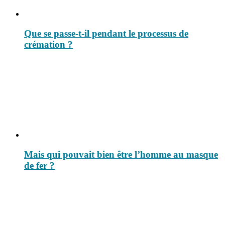
Que se passe-t-il pendant le processus de
crémation ?
Mais qui pouvait bien être l’homme au masque
de fer ?