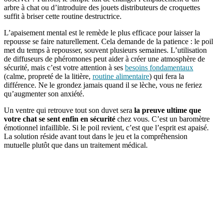
arbre à chat ou d’introduire des jouets distributeurs de croquettes
suffit à briser cette routine destructrice.
L’apaisement mental est le remède le plus efficace pour laisser la
repousse se faire naturellement. Cela demande de la patience : le poil
met du temps à repousser, souvent plusieurs semaines. L’utilisation
de diffuseurs de phéromones peut aider à créer une atmosphère de
sécurité, mais c’est votre attention à ses
besoins fondamentaux
(calme, propreté de la litière,
routine alimentaire
) qui fera la
différence. Ne le grondez jamais quand il se lèche, vous ne feriez
qu’augmenter son anxiété.
Un ventre qui retrouve tout son duvet sera
la preuve ultime que
votre chat se sent enfin en sécurité
chez vous. C’est un baromètre
émotionnel infaillible. Si le poil revient, c’est que l’esprit est apaisé.
La solution réside avant tout dans le jeu et la compréhension
mutuelle plutôt que dans un traitement médical.