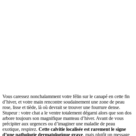
Vous caressez nonchalamment votre félin sur le canapé en cette fin
d’hiver, et votre main rencontre soudainement une zone de peau
rose, lisse et tiède, là où devrait se trouver une fourrure dense.
Stupeur : votre chat a le ventre totalement dégarni alors que son dos
arbore toujours son magnifique manteau d’hiver. Avant de vous
précipiter aux urgences ou d’imaginer une maladie de peau
exotique, respirez.
Cette calvitie localisée est rarement le signe
d’une pathologie dermatologique grave
, mais plutôt un message