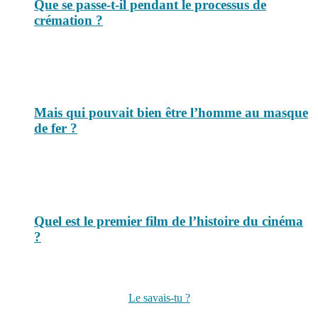
Que se passe-t-il pendant le processus de
crémation ?
Mais qui pouvait bien être l’homme au masque
de fer ?
Quel est le premier film de l’histoire du cinéma
?
Suivez-nous sur les réseaux
Le savais-tu ?