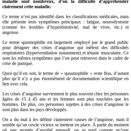
maladie sont nombreux, d’où la difficulté d’appréhender
clairement cette maladie.
Ce terme n’est pas identifié dans les classifications médicales, mais
elle présente trois symptômes principaux : fatigue, neurodystonie
(comme les troubles d’hyperémotivité, mal de vivre, etc.) et
angoisse.
Le terme spasmophilie est largement employé par le grand public
pour désigner des crises d’angoisse qui mêlent des difficultés
respiratoires (hyperventilation notamment) et tétanie musculaire. Ce
sont les mêmes symptômes que l’on peut retrouver dans le cadre de
crise de panique.
Quoi qu’il en soit, le terme de « spasmophilie » reste flou, d’autant
plus qu’il n’y a pas énormément de documentation scientifique en
lien avec cela.
Les crises d’angoisse surviennent le plus souvent chez les personnes
âgées de 15 à 45 ans et les femmes sont plus touchées que les
hommes. De plus, ces personnes sujettes à des crises d’angoisse le
sont plus dans les pays développés.
On a du mal à les définir clairement causes de l’angoisse, mais il
semble qu’un cercle vicieux se mettent en place. À partir du moment
où une montée d’anxiété apparaît, on se rend compte qu’une