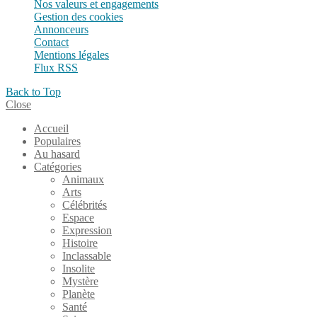
Nos valeurs et engagements
Gestion des cookies
Annonceurs
Contact
Mentions légales
Flux RSS
Back to Top
Close
Accueil
Populaires
Au hasard
Catégories
Animaux
Arts
Célébrités
Espace
Expression
Histoire
Inclassable
Insolite
Mystère
Planète
Santé