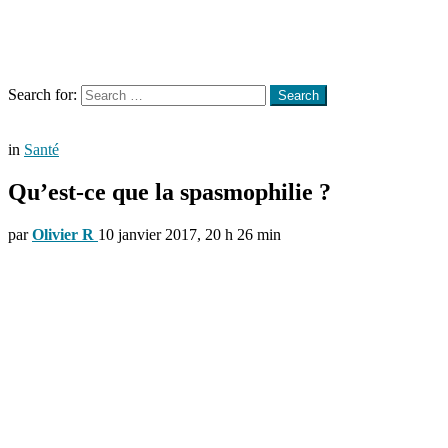
Menu
Search
Search for:
Search
in
Santé
Qu’est-ce que la spasmophilie ?
par
Olivier R
10 janvier 2017, 20 h 26 min