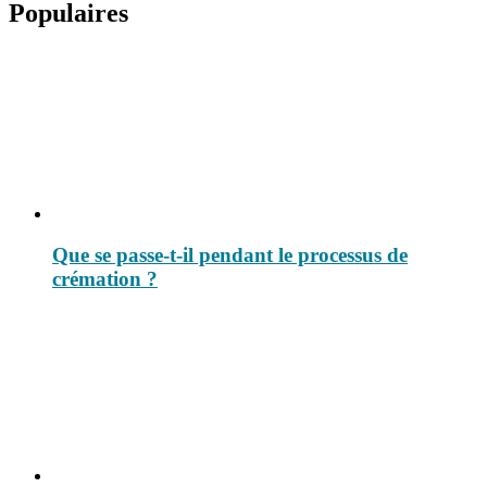
Populaires
Que se passe-t-il pendant le processus de
crémation ?