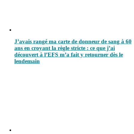
J’avais rangé ma carte de donneur de sang à 60
ans en croyant la règle stricte : ce que j’ai
découvert à l’EFS m’a fait y retourner dès le
lendemain