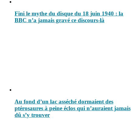
Fini le mythe du disque du 18 juin 1940 : la
BBC n’a jamais gravé ce discours-là
Au fond d’un lac asséché dormaient des
ptérosaures à peine éclos qui n’auraient jamais
dû s’y trouver