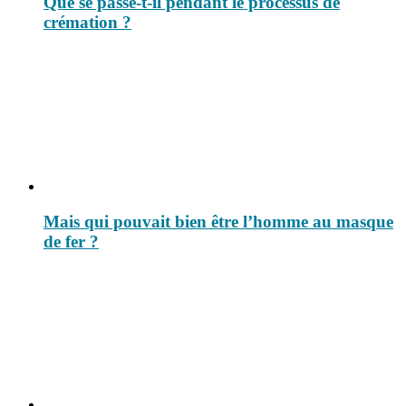
Que se passe-t-il pendant le processus de
crémation ?
Mais qui pouvait bien être l’homme au masque
de fer ?