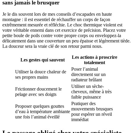
sans jamais le brusquer
Je le dis souvent lors de mes conseils d’escapades en haute
montagne : il est essentiel de réchauffer un corps de façon
extrêmement mesurée et réfléchie. Le choc thermique violent est
votre véritable ennemi dans cet exercice de précision. Placez votre
petite boule de poils contre votre propre corps ou enveloppez-la
délicatement dans une couverture un peu épaisse et légèrement tiède.
La douceur sera la vraie clé de son retour parmi nous.
Les actions à proscrire
Les gestes qui sauvent
totalement
Poser l’animal
Utiliser la douce chaleur de
directement sur un
ses propres mains
radiateur brûlant
Utiliser un sèche-
Frictionner doucement le
cheveux, même à très
pelage avec ses doigts
faible puissance
Pratiquer des
Proposer quelques gouttes
mouvements brusques
d’eau à température ambiante
pour espérer un réveil
une fois l’animal éveillé
immédiat