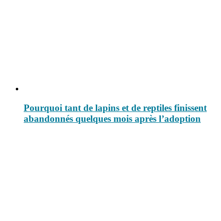
Pourquoi tant de lapins et de reptiles finissent
abandonnés quelques mois après l’adoption