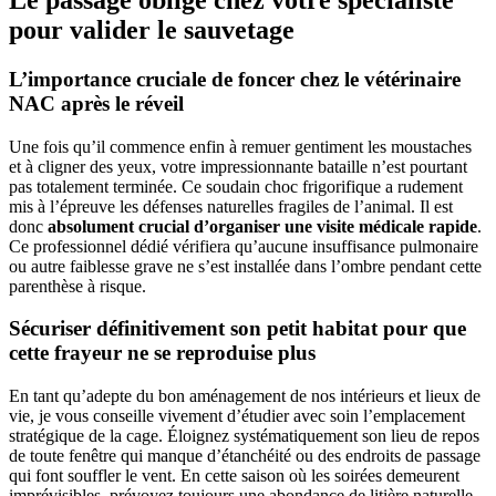
Le passage obligé chez votre spécialiste
pour valider le sauvetage
L’importance cruciale de foncer chez le vétérinaire
NAC après le réveil
Une fois qu’il commence enfin à remuer gentiment les moustaches
et à cligner des yeux, votre impressionnante bataille n’est pourtant
pas totalement terminée. Ce soudain choc frigorifique a rudement
mis à l’épreuve les défenses naturelles fragiles de l’animal. Il est
donc
absolument crucial d’organiser une visite médicale rapide
.
Ce professionnel dédié vérifiera qu’aucune insuffisance pulmonaire
ou autre faiblesse grave ne s’est installée dans l’ombre pendant cette
parenthèse à risque.
Sécuriser définitivement son petit habitat pour que
cette frayeur ne se reproduise plus
En tant qu’adepte du bon aménagement de nos intérieurs et lieux de
vie, je vous conseille vivement d’étudier avec soin l’emplacement
stratégique de la cage. Éloignez systématiquement son lieu de repos
de toute fenêtre qui manque d’étanchéité ou des endroits de passage
qui font souffler le vent. En cette saison où les soirées demeurent
imprévisibles, prévoyez toujours une abondance de litière naturelle