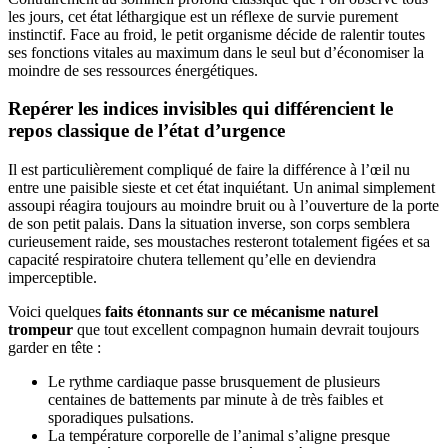
les jours, cet état léthargique est un réflexe de survie purement
instinctif. Face au froid, le petit organisme décide de ralentir toutes
ses fonctions vitales au maximum dans le seul but d’économiser la
moindre de ses ressources énergétiques.
Repérer les indices invisibles qui différencient le
repos classique de l’état d’urgence
Il est particulièrement compliqué de faire la différence à l’œil nu
entre une paisible sieste et cet état inquiétant. Un animal simplement
assoupi réagira toujours au moindre bruit ou à l’ouverture de la porte
de son petit palais. Dans la situation inverse, son corps semblera
curieusement raide, ses moustaches resteront totalement figées et sa
capacité respiratoire chutera tellement qu’elle en deviendra
imperceptible.
Voici quelques
faits étonnants sur ce mécanisme naturel
trompeur
que tout excellent compagnon humain devrait toujours
garder en tête :
Le rythme cardiaque passe brusquement de plusieurs
centaines de battements par minute à de très faibles et
sporadiques pulsations.
La température corporelle de l’animal s’aligne presque