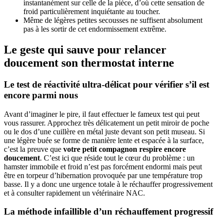
instantanément sur celle de la pièce, d’où cette sensation de
froid particulièrement inquiétante au toucher.
Même de légères petites secousses ne suffisent absolument
pas à les sortir de cet endormissement extrême.
Le geste qui sauve pour relancer
doucement son thermostat interne
Le test de réactivité ultra-délicat pour vérifier s’il est
encore parmi nous
Avant d’imaginer le pire, il faut effectuer le fameux test qui peut
vous rassurer. Approchez très délicatement un petit miroir de poche
ou le dos d’une cuillère en métal juste devant son petit museau. Si
une légère buée se forme de manière lente et espacée à la surface,
c’est la preuve que
votre petit compagnon respire encore
doucement
. C’est ici que réside tout le cœur du problème : un
hamster immobile et froid n’est pas forcément endormi mais peut
être en torpeur d’hibernation provoquée par une température trop
basse. Il y a donc une urgence totale à le réchauffer progressivement
et à consulter rapidement un vétérinaire NAC.
La méthode infaillible d’un réchauffement progressif