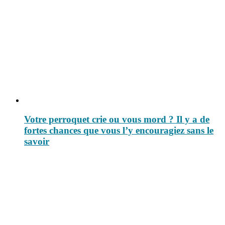
Votre perroquet crie ou vous mord ? Il y a de
fortes chances que vous l’y encouragiez sans le
savoir