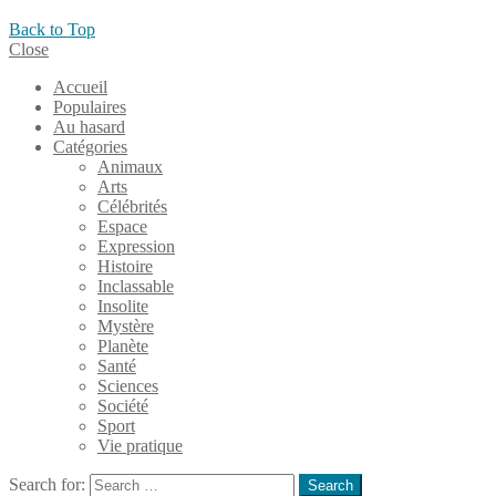
Back to Top
Close
Accueil
Populaires
Au hasard
Catégories
Animaux
Arts
Célébrités
Espace
Expression
Histoire
Inclassable
Insolite
Mystère
Planète
Santé
Sciences
Société
Sport
Vie pratique
Search for:
Search