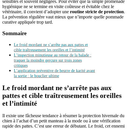
sensibles et souvent négligées. Pour éviter que la simple promenade
hygiénique ne se termine en visite coûteuse et évitable chez le
vétérinaire, il convient d’adopter une
routine stricte de protection
.
La prévention régulière vaut mieux que n’importe quelle pommade
curative appliquée trop tard.
Sommaire
Le froid mordant ne s’arrête pas aux pattes et
cible traîtreusement les oreilles et l’intimité
L’inspection minutieuse au retour de la balade :
traquer la moindre gerçure sur trois zones
critiques
L’application préventive de beurre de karité avant
la sortie : le bouclier ultime
Le froid mordant ne s’arrête pas aux
pattes et cible traîtreusement les oreilles
et l’intimité
Il existe une fâcheuse tendance à résumer la protection hivernale du
chien à l’achat d’un petit manteau à la mode ou à une vérification
rapide des pattes. C’est une erreur de débutant. Le froid, cet ennemi