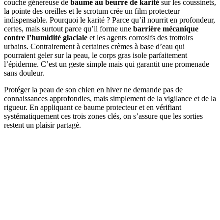
couche généreuse de
baume au beurre de karité
sur les coussinets,
la pointe des oreilles et le scrotum crée un film protecteur
indispensable. Pourquoi le karité ? Parce qu’il nourrit en profondeur,
certes, mais surtout parce qu’il forme une
barrière mécanique
contre l’humidité glaciale
et les agents corrosifs des trottoirs
urbains. Contrairement à certaines crèmes à base d’eau qui
pourraient geler sur la peau, le corps gras isole parfaitement
l’épiderme. C’est un geste simple mais qui garantit une promenade
sans douleur.
Protéger la peau de son chien en hiver ne demande pas de
connaissances approfondies, mais simplement de la vigilance et de la
rigueur. En appliquant ce baume protecteur et en vérifiant
systématiquement ces trois zones clés, on s’assure que les sorties
restent un plaisir partagé.