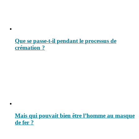
Que se passe-t-il pendant le processus de
crémation ?
Mais qui pouvait bien être l’homme au masque
de fer ?