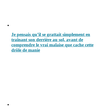
Je pensais qu’il se grattait simplement en
traînant son derrière au sol, avant de
comprendre le vrai malaise que cache cette
drôle de manie