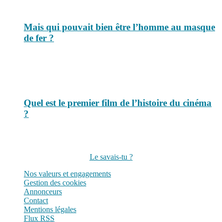
Mais qui pouvait bien être l’homme au masque
de fer ?
Quel est le premier film de l’histoire du cinéma
?
Suivez-nous sur les réseaux
Le savais-tu ?
Nos valeurs et engagements
Gestion des cookies
Annonceurs
Contact
Mentions légales
Flux RSS