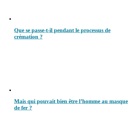
Que se passe-t-il pendant le processus de
crémation ?
Mais qui pouvait bien être l’homme au masque
de fer ?