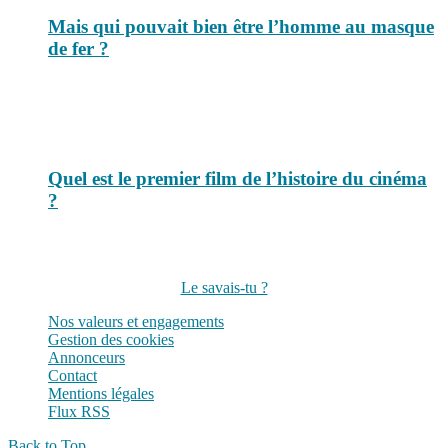
Mais qui pouvait bien être l’homme au masque
de fer ?
Quel est le premier film de l’histoire du cinéma
?
Suivez-nous sur les réseaux
Le savais-tu ?
Nos valeurs et engagements
Gestion des cookies
Annonceurs
Contact
Mentions légales
Flux RSS
Back to Top