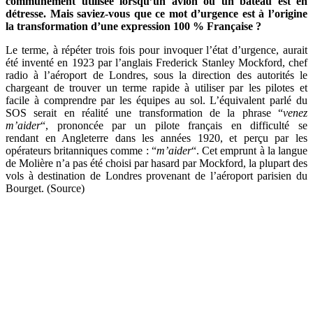
communément utilisée lorsqu’un avion ou un bateau est en
détresse. Mais saviez-vous que ce mot d’urgence est à l’origine
la transformation d’une expression 100 % Française ?
Le terme, à répéter trois fois pour invoquer l’état d’urgence, aurait
été inventé en 1923 par l’anglais Frederick Stanley Mockford, chef
radio à l’aéroport de Londres, sous la direction des autorités le
chargeant de trouver un terme rapide à utiliser par les pilotes et
facile à comprendre par les équipes au sol. L’équivalent parlé du
SOS serait en réalité une transformation de la phrase “
venez
m’aider
“, prononcée par un pilote français en difficulté se
rendant en Angleterre dans les années 1920, et perçu par les
opérateurs britanniques comme : “
m’aider
“. Cet emprunt à la langue
de Molière n’a pas été choisi par hasard par Mockford, la plupart des
vols à destination de Londres provenant de l’aéroport parisien du
Bourget. (Source)