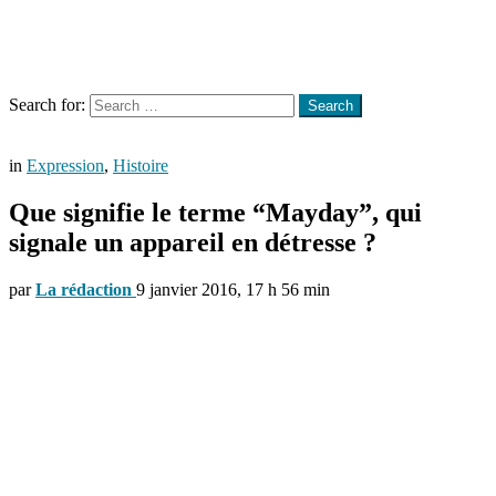
Menu
Search
Search for:
Search
in
Expression
,
Histoire
Que signifie le terme “Mayday”, qui
signale un appareil en détresse ?
par
La rédaction
9 janvier 2016, 17 h 56 min