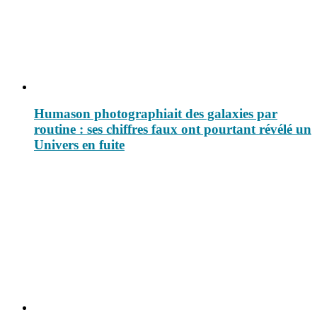
Humason photographiait des galaxies par
routine : ses chiffres faux ont pourtant révélé un
Univers en fuite