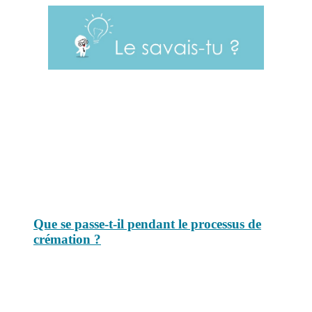
Le savais-tu est un site dédié aux anecdotes et questions que vous
pouvez-vous poser. Vous y trouverez tous les jours des réponses.
Top 3 du mois
Que se passe-t-il pendant le processus de
crémation ?