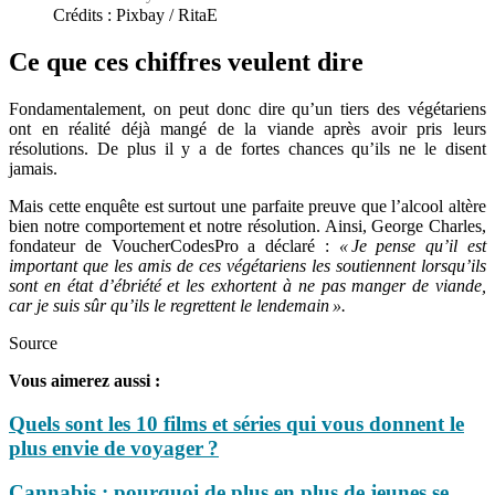
Crédits : Pixbay / RitaE
Ce que ces chiffres veulent dire
Fondamentalement, on peut donc dire qu’un tiers des végétariens
ont en réalité déjà mangé de la viande après avoir pris leurs
résolutions. De plus il y a de fortes chances qu’ils ne le disent
jamais.
Mais cette enquête est surtout une parfaite preuve que l’alcool altère
bien notre comportement et notre résolution. Ainsi, George Charles,
fondateur de VoucherCodesPro a déclaré :
« Je pense qu’il est
important que les amis de ces végétariens les soutiennent lorsqu’ils
sont en état d’ébriété et les exhortent à ne pas manger de viande,
car je suis sûr qu’ils le regrettent le lendemain ».
Source
Vous aimerez aussi :
Quels sont les 10 films et séries qui vous donnent le
plus envie de voyager ?
Cannabis : pourquoi de plus en plus de jeunes se