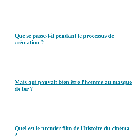
Top 3 du mois
Que se passe-t-il pendant le processus de
crémation ?
Mais qui pouvait bien être l’homme au masque
de fer ?
Quel est le premier film de l’histoire du cinéma
?