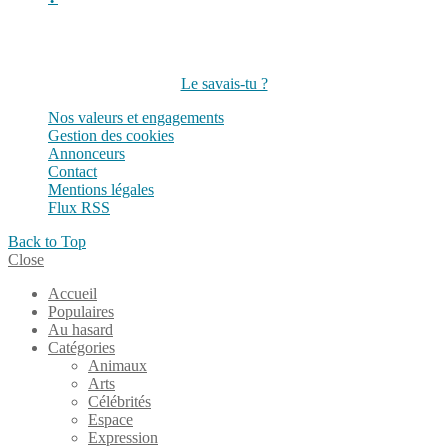
Suivez-nous sur les réseaux
Le savais-tu ?
Nos valeurs et engagements
Gestion des cookies
Annonceurs
Contact
Mentions légales
Flux RSS
Back to Top
Close
Accueil
Populaires
Au hasard
Catégories
Animaux
Arts
Célébrités
Espace
Expression