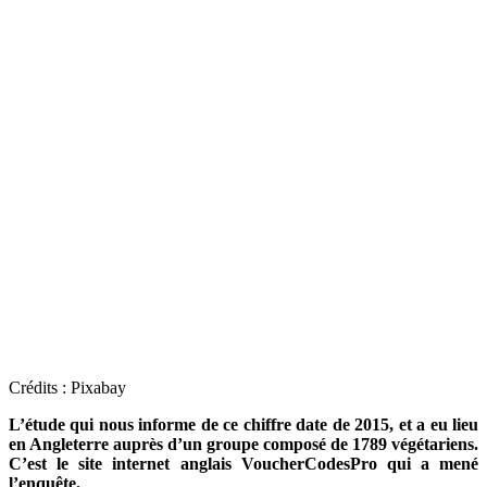
Crédits : Pixabay
L’étude qui nous informe de ce chiffre date de 2015, et a eu lieu
en Angleterre auprès d’un groupe composé de 1789 végétariens.
C’est le site internet anglais VoucherCodesPro qui a mené
l’enquête.