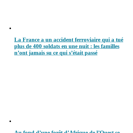
La France a un accident ferroviaire qui a tué
plus de 400 soldats en une nuit : les familles
n’ont jamais su ce qui s’était passé
Au fond d’une forêt d’Afrique de l’Ouest se