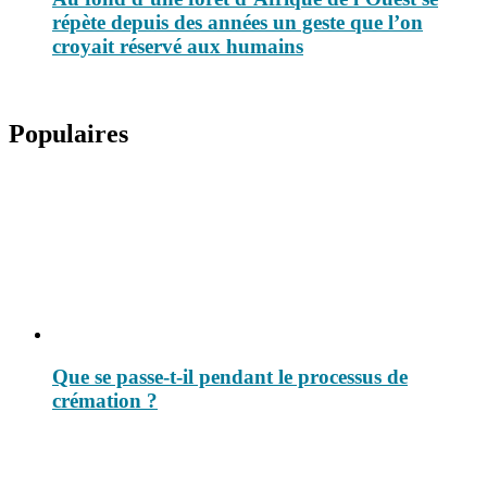
répète depuis des années un geste que l’on
croyait réservé aux humains
Populaires
Que se passe-t-il pendant le processus de
crémation ?