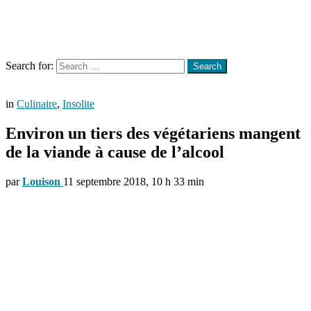
Menu
Search
Search for:
Search
in
Culinaire
,
Insolite
Environ un tiers des végétariens mangent
de la viande à cause de l’alcool
par
Louison
11 septembre 2018, 10 h 33 min