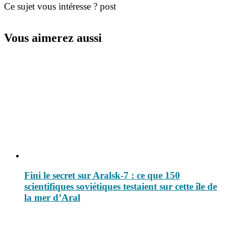
Ce sujet vous intéresse ? post
Vous aimerez aussi
Fini le secret sur Aralsk-7 : ce que 150
scientifiques soviétiques testaient sur cette île de
la mer d’Aral