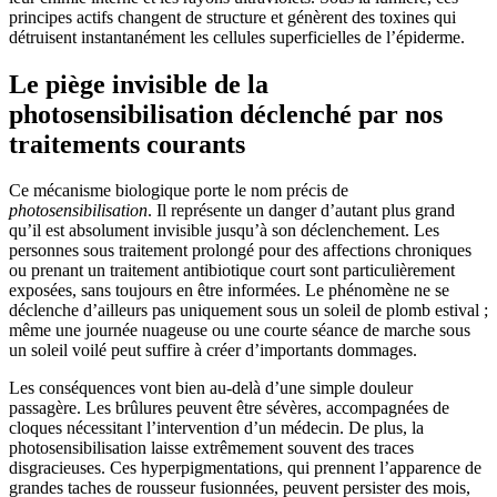
principes actifs changent de structure et génèrent des toxines qui
détruisent instantanément les cellules superficielles de l’épiderme.
Le piège invisible de la
photosensibilisation déclenché par nos
traitements courants
Ce mécanisme biologique porte le nom précis de
photosensibilisation
. Il représente un danger d’autant plus grand
qu’il est absolument invisible jusqu’à son déclenchement. Les
personnes sous traitement prolongé pour des affections chroniques
ou prenant un traitement antibiotique court sont particulièrement
exposées, sans toujours en être informées. Le phénomène ne se
déclenche d’ailleurs pas uniquement sous un soleil de plomb estival ;
même une journée nuageuse ou une courte séance de marche sous
un soleil voilé peut suffire à créer d’importants dommages.
Les conséquences vont bien au-delà d’une simple douleur
passagère. Les brûlures peuvent être sévères, accompagnées de
cloques nécessitant l’intervention d’un médecin. De plus, la
photosensibilisation laisse extrêmement souvent des traces
disgracieuses. Ces hyperpigmentations, qui prennent l’apparence de
grandes taches de rousseur fusionnées, peuvent persister des mois,