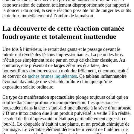
cette sensation de cuisson totalement disproportionnée par rapport à
la douceur du soleil, la seule réaction possible fut de ranger les outils
et de fuir immédiatement à l’ombre de la maison.
La découverte de cette réaction cutanée
foudroyante et totalement inattendue
Une fois à l’intérieur, le retrait des gants et le passage devant le
miroir ont révélé des lésions impressionnantes. La peau des bras
n’était pas simplement rosie par un coup de chaleur classique. Au
contraire, elle présentait de larges zébrures écarlates, des
boursouflures douloureuses au moindre frôlement, et commençait à
se couvrir de
taches brunes inquiétantes
. Ce tableau inflammatoire
évoquait davantage une véritable brûlure chimique qu’une
exposition solaire ordinaire.
Ce type de manifestation spectaculaire plonge toujours celui qui en
souffre dans une profonde incompréhension. Les questions se
bousculent dans la tête : s’agit-il d’une allergie à la sève d’un arbuste
? D’une intoxication due à un produit pulvérisé la veille ? En réalité,
le soleil de fin d’après-midi n’était pas particulièrement agressif ce
jour-là. Le coupable n’était ni une plante, ni un produit chimique de
jardinage. Le véritable élément déclencheur venait de l’intérieur de