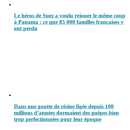
Le héros de Suez a voulu rejouer le même coup
à Panama : ce que 85 000 familles françaises y
ont perdu
Dans une goutte de résine figée depuis 100
millions d’années dormaient des guêpes bien
trop perfectionnées pour leur époque