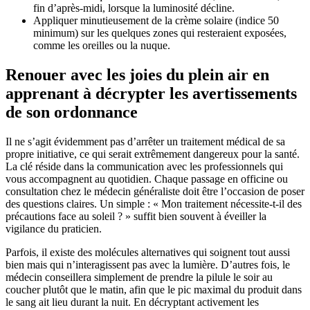
fin d’après-midi, lorsque la luminosité décline.
Appliquer minutieusement de la crème solaire (indice 50
minimum) sur les quelques zones qui resteraient exposées,
comme les oreilles ou la nuque.
Renouer avec les joies du plein air en
apprenant à décrypter les avertissements
de son ordonnance
Il ne s’agit évidemment pas d’arrêter un traitement médical de sa
propre initiative, ce qui serait extrêmement dangereux pour la santé.
La clé réside dans la communication avec les professionnels qui
vous accompagnent au quotidien. Chaque passage en officine ou
consultation chez le médecin généraliste doit être l’occasion de poser
des questions claires. Un simple : « Mon traitement nécessite-t-il des
précautions face au soleil ? » suffit bien souvent à éveiller la
vigilance du praticien.
Parfois, il existe des molécules alternatives qui soignent tout aussi
bien mais qui n’interagissent pas avec la lumière. D’autres fois, le
médecin conseillera simplement de prendre la pilule le soir au
coucher plutôt que le matin, afin que le pic maximal du produit dans
le sang ait lieu durant la nuit. En décryptant activement les