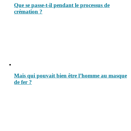
Que se passe-t-il pendant le processus de
crémation ?
Mais qui pouvait bien être l’homme au masque
de fer ?