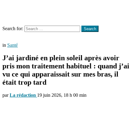
Menu
Search
Search for:
Search
in
Santé
J’ai jardiné en plein soleil après avoir
pris mon traitement habituel : quand j’ai
vu ce qui apparaissait sur mes bras, il
était trop tard
par
La rédaction
19 juin 2026, 18 h 00 min