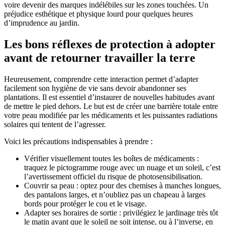
voire devenir des marques indélébiles sur les zones touchées. Un
préjudice esthétique et physique lourd pour quelques heures
d’imprudence au jardin.
Les bons réflexes de protection à adopter
avant de retourner travailler la terre
Heureusement, comprendre cette interaction permet d’adapter
facilement son hygiène de vie sans devoir abandonner ses
plantations. Il est essentiel d’instaurer de nouvelles habitudes avant
de mettre le pied dehors. Le but est de créer une barrière totale entre
votre peau modifiée par les médicaments et les puissantes radiations
solaires qui tentent de l’agresser.
Voici les précautions indispensables à prendre :
Vérifier visuellement toutes les boîtes de médicaments :
traquez le pictogramme rouge avec un nuage et un soleil, c’est
l’avertissement officiel du risque de photosensibilisation.
Couvrir sa peau : optez pour des chemises à manches longues,
des pantalons larges, et n’oubliez pas un chapeau à larges
bords pour protéger le cou et le visage.
Adapter ses horaires de sortie : privilégiez le jardinage très tôt
le matin avant que le soleil ne soit intense, ou à l’inverse, en