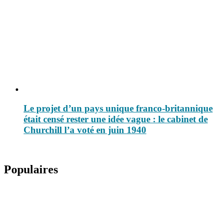
Le projet d’un pays unique franco-britannique
était censé rester une idée vague : le cabinet de
Churchill l’a voté en juin 1940
Populaires