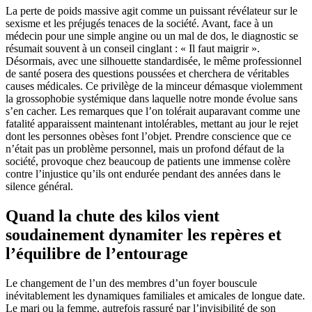
La perte de poids massive agit comme un puissant révélateur sur le
sexisme et les préjugés tenaces de la société. Avant, face à un
médecin pour une simple angine ou un mal de dos, le diagnostic se
résumait souvent à un conseil cinglant : « Il faut maigrir ».
Désormais, avec une silhouette standardisée, le même professionnel
de santé posera des questions poussées et cherchera de véritables
causes médicales. Ce privilège de la minceur démasque violemment
la grossophobie systémique dans laquelle notre monde évolue sans
s’en cacher. Les remarques que l’on tolérait auparavant comme une
fatalité apparaissent maintenant intolérables, mettant au jour le rejet
dont les personnes obèses font l’objet. Prendre conscience que ce
n’était pas un problème personnel, mais un profond défaut de la
société, provoque chez beaucoup de patients une immense colère
contre l’injustice qu’ils ont endurée pendant des années dans le
silence général.
Quand la chute des kilos vient
soudainement dynamiter les repères et
l’équilibre de l’entourage
Le changement de l’un des membres d’un foyer bouscule
inévitablement les dynamiques familiales et amicales de longue date.
Le mari ou la femme, autrefois rassuré par l’invisibilité de son