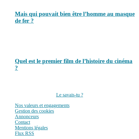
Mais qui pouvait bien être l’homme au masque
de fer ?
Quel est le premier film de l’histoire du cinéma
?
Suivez-nous sur les réseaux
Le savais-tu ?
Nos valeurs et engagements
Gestion des cookies
Annonceurs
Contact
Mentions légales
Flux RSS