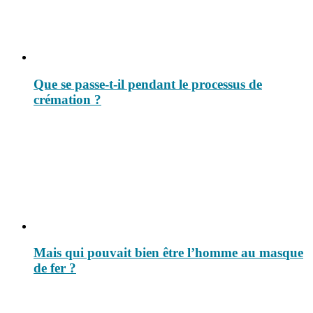
Que se passe-t-il pendant le processus de
crémation ?
Mais qui pouvait bien être l’homme au masque
de fer ?