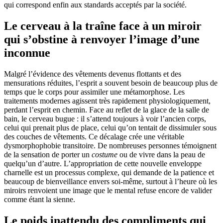
qui correspond enfin aux standards acceptés par la société.
Le cerveau à la traîne face à un miroir
qui s’obstine à renvoyer l’image d’une
inconnue
Malgré l’évidence des vêtements devenus flottants et des
mensurations réduites, l’esprit a souvent besoin de beaucoup plus de
temps que le corps pour assimiler une métamorphose. Les
traitements modernes agissent très rapidement physiologiquement,
perdant l’esprit en chemin. Face au reflet de la glace de la salle de
bain, le cerveau bugue : il s’attend toujours à voir l’ancien corps,
celui qui prenait plus de place, celui qu’on tentait de dissimuler sous
des couches de vêtements. Ce décalage crée une véritable
dysmorphophobie transitoire. De nombreuses personnes témoignent
de la sensation de porter un
costume
ou de vivre dans la peau de
quelqu’un d’autre. L’appropriation de cette nouvelle enveloppe
charnelle est un processus complexe, qui demande de la patience et
beaucoup de bienveillance envers soi-même, surtout à l’heure où les
miroirs renvoient une image que le mental refuse encore de valider
comme étant la sienne.
Le poids inattendu des compliments qui