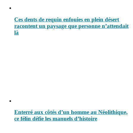
Ces dents de requin enfouies en plein désert
racontent un paysage que personne n’attendait
là
Enterré aux côtés d’un homme au Néolithique,
ce félin défie les manuels d’histoire