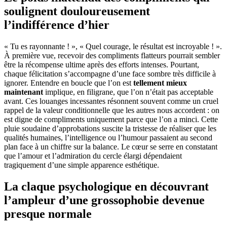
soulignent douloureusement
l’indifférence d’hier
« Tu es rayonnante ! », « Quel courage, le résultat est incroyable ! ».
À première vue, recevoir des compliments flatteurs pourrait sembler
être la récompense ultime après des efforts intenses. Pourtant,
chaque félicitation s’accompagne d’une face sombre très difficile à
ignorer. Entendre en boucle que l’on est
tellement mieux
maintenant
implique, en filigrane, que l’on n’était pas acceptable
avant. Ces louanges incessantes résonnent souvent comme un cruel
rappel de la valeur conditionnelle que les autres nous accordent : on
est digne de compliments uniquement parce que l’on a minci. Cette
pluie soudaine d’approbations suscite la tristesse de réaliser que les
qualités humaines, l’intelligence ou l’humour passaient au second
plan face à un chiffre sur la balance. Le cœur se serre en constatant
que l’amour et l’admiration du cercle élargi dépendaient
tragiquement d’une simple apparence esthétique.
La claque psychologique en découvrant
l’ampleur d’une grossophobie devenue
presque normale