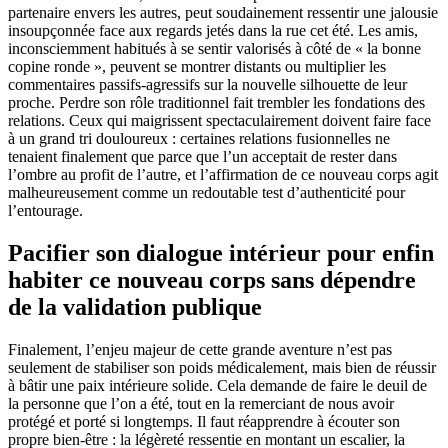
partenaire envers les autres, peut soudainement ressentir une jalousie
insoupçonnée face aux regards jetés dans la rue cet été. Les amis,
inconsciemment habitués à se sentir valorisés à côté de « la bonne
copine ronde », peuvent se montrer distants ou multiplier les
commentaires passifs-agressifs sur la nouvelle silhouette de leur
proche. Perdre son rôle traditionnel fait trembler les fondations des
relations. Ceux qui maigrissent spectaculairement doivent faire face
à un grand tri douloureux : certaines relations fusionnelles ne
tenaient finalement que parce que l’un acceptait de rester dans
l’ombre au profit de l’autre, et l’affirmation de ce nouveau corps agit
malheureusement comme un redoutable test d’authenticité pour
l’entourage.
Pacifier son dialogue intérieur pour enfin
habiter ce nouveau corps sans dépendre
de la validation publique
Finalement, l’enjeu majeur de cette grande aventure n’est pas
seulement de stabiliser son poids médicalement, mais bien de réussir
à bâtir une paix intérieure solide. Cela demande de faire le deuil de
la personne que l’on a été, tout en la remerciant de nous avoir
protégé et porté si longtemps. Il faut réapprendre à écouter son
propre bien-être : la légèreté ressentie en montant un escalier, la