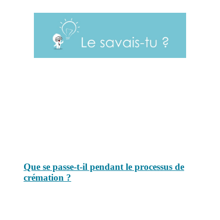
Le savais-tu est un site dédié aux anecdotes et questions que vous
pouvez-vous poser. Vous y trouverez tous les jours des réponses.
Top 3 du mois
Que se passe-t-il pendant le processus de
crémation ?