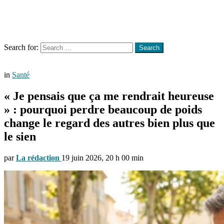
Menu
Search
Search for:
Search
in
Santé
« Je pensais que ça me rendrait heureuse
» : pourquoi perdre beaucoup de poids
change le regard des autres bien plus que
le sien
par
La rédaction
19 juin 2026, 20 h 00 min