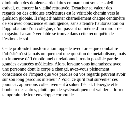
diminution des douleurs articulaires en marchant sous le soleil
estival, ou encore la vitalité retrouvée. Détacher sa valeur des
regards ou des critiques extérieures est le véritable chemin vers la
guérison globale. Il s’agit d’habiter charnellement chaque centimètre
de soi avec conscience et indulgence, sans attendre l’autorisation ou
l’approbation d’un collègue, d’un passant ou même d’un miroir de
magasin. La santé véritable se trouve dans cette reconquête de
l’estime de soi.
Cette profonde transformation rappelle avec force que combattre
l’obésité n’est jamais uniquement une question de métabolisme, mais
un immense défi émotionnel et relationnel, rendu possible par de
grandes avancées médicales. Alors, lorsque vous interagissez avec
une personne dont le corps a changé, avez-vous pleinement
conscience de l’impact que vos paroles ou vos regards peuvent avoir
sur son long parcours intérieur ? Voici ce qu’il faut surveiller ces
jours-ci : apprenons collectivement à saluer l’éclat, l’énergie et le
bonheur des autres, plutôt que de systématiquement valider la forme
temporaire de leur enveloppe corporelle.