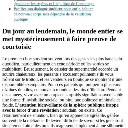
dynamiter les repères et l’équilibre de l’entourage
Pacifier son dialogue intérieur pour enfin habiter
ce nouveau corps sans dépendre de la validation
publique
Du jour au lendemain, le monde entier se
met mystérieusement à faire preuve de
courtoisie
Le premier choc survient souvent lors des gestes les plus banals du
quotidien, particulièrement en cette période où les sorties se
multiplient. Brusquement, le caissier du supermarché accorde un
sourire chaleureux, les passants s’excusent poliment s’ils vous
frôlent sur le trottoir, et les vendeurs en boutique se montrent d’une
disponibilité exemplaire. Pour ces patients qui ont perdu plusieurs
dizaines de kilos, ce nouveau monde a des airs d’illusion. Pendant
des années, vivre avec un corps en surpoids signifiait souvent subir
une forme d’invisibilité sociale, ou pire, une politesse minimale et
froide.
L’attention bienveillante de la sphère publique frappe
avec la force d’une révélation
: soudain, on existe. Ce
retournement de situation, bien qu’en apparence agréable, génère
souvent de la méfiance. Il devient difficile de savoir si les gens sont
sincèrement aimables ou s’ils réagissent simplement à une silhouette