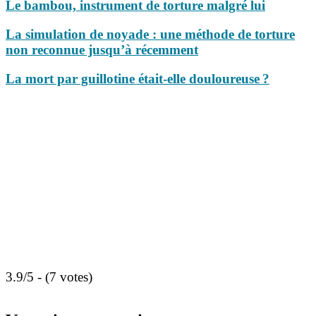
Le bambou, instrument de torture malgré lui
La simulation de noyade : une méthode de torture
non reconnue jusqu’à récemment
La mort par guillotine était-elle douloureuse ?
3.9/5 - (7 votes)