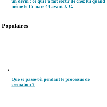
un devin : ce qui l’a fait sortir de chez lui quand
même le 15 mars 44 avant J.-C.
Populaires
Que se passe-t-il pendant le processus de
crémation ?