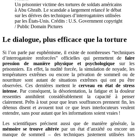
Un prisonnier victime des tortures de soldats américains
à Abu Ghraib. Le scandale a largement relancé le débat
sur les dérives des techniques d’interrogatoires utilisées
par les États-Unis. Crédits : U.S. Government copyright
/ Public Domain Pictures
Le dialogue, plus efficace que la torture
Si l’on parle par euphémisme, il existe de nombreuses “techniques
d’interrogatoire renforcées” officielles qui permettent de
faire
pression de manière physique et psychologique
sur les
prisonniers. En effet, la nudité forcée, la simulation de noyade, les
températures extrêmes ou encore la privation de sommeil ou de
nourriture sont autant de situations extrêmes qui ont pu être
observées. Ces dernières mettent le
cerveau en état de stress
intense
. Par conséquent, la désorientation, la fatigue et la douleur
ressenties annihilent considérablement la capacité à penser
clairement. Prêts à tout pour que leurs souffrances prennent fin, les
détenus disent et avouent tout ce que leurs interlocuteurs veulent
entendre, sans pour autant que les informations soient vraies !
Les scientifiques précisent aussi que de manière générale, la
mémoire se trouve altérée
par un état d’anxiété ou encore un
manque de sommeil – des techniques justement utilisées lors