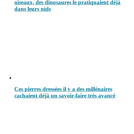
oiseaux, des dinosaures le pratiquaient déjà
dans leurs nids
Ces pierres dressées il y a des millénaires
cachaient déjà un savoir-faire très avancé