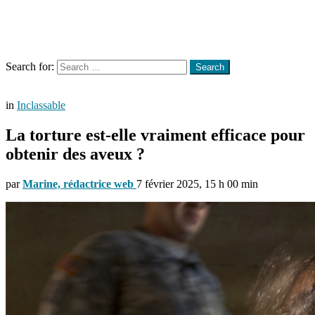
Menu
Search
Search for:
Search
in
Inclassable
La torture est-elle vraiment efficace pour
obtenir des aveux ?
par
Marine, rédactrice web
7 février 2025, 15 h 00 min