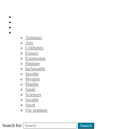
Accueil
Populaires
Au hasard
Catégories
Animaux
Arts
Célébrités
Espace
Expression
Histoire
Inclassable
Insolite
Mystère
Planète
Santé
Sciences
Société
Sport
Vie pratique
Search
Search for:
Search