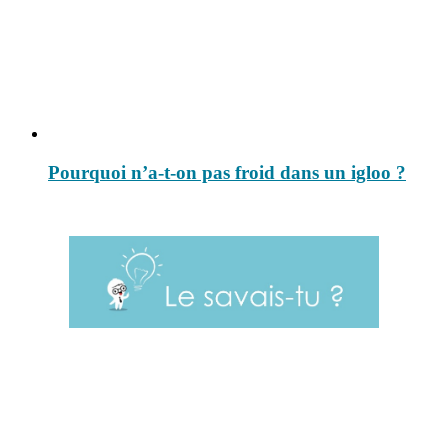
Pourquoi n’a-t-on pas froid dans un igloo ?
Le savais-tu est un site dédié aux anecdotes et questions que vous
pouvez-vous poser. Vous y trouverez tous les jours des réponses.
Top 3 du mois