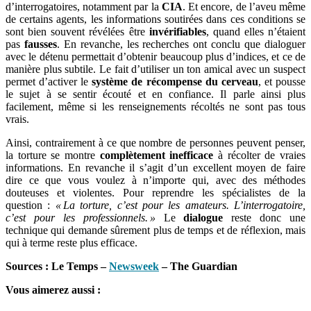
d’interrogatoires, notamment par la
CIA
. Et encore, de l’aveu même
de certains agents, les informations soutirées dans ces conditions se
sont bien souvent révélées être
invérifiables
, quand elles n’étaient
pas
fausses
. En revanche, les recherches ont conclu que dialoguer
avec le détenu permettait d’obtenir beaucoup plus d’indices, et ce de
manière plus subtile. Le fait d’utiliser un ton amical avec un suspect
permet d’activer le
système de récompense du cerveau
, et pousse
le sujet à se sentir écouté et en confiance. Il parle ainsi plus
facilement, même si les renseignements récoltés ne sont pas tous
vrais.
Ainsi, contrairement à ce que nombre de personnes peuvent penser,
la torture se montre
complètement inefficace
à récolter de vraies
informations. En revanche il s’agit d’un excellent moyen de faire
dire ce que vous voulez à n’importe qui, avec des méthodes
douteuses et violentes. Pour reprendre les spécialistes de la
question :
« La torture, c’est pour les amateurs. L’interrogatoire,
c’est pour les professionnels. »
Le
dialogue
reste donc une
technique qui demande sûrement plus de temps et de réflexion, mais
qui à terme reste plus efficace.
Sources : Le Temps –
Newsweek
– The Guardian
Vous aimerez aussi :